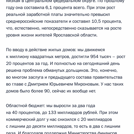
низкая в Центральном федеральном округе. По прошлому
году она составила 6,1 процента всего. При этом рост
реальной заработной платы значительно превысил
среднероссийские показатели и составил 10,5 процента,
что, естественно, непосредственно сказывается на росте
уровня жизни жителей Ярославской области.
По вводу в действие жилых домов: мы движемся
к миллиону квадратных метров, достигли 954 тысяч – рост
20 процентов за год. И полностью на сегодняшний день
решена проблема обманутых дольщиков. Это, конечно,
во многом заслуга и предыдущего состава правительства
во главе с Дмитрием Юрьевичем Мироновым. У нас таких
домов было более 90, сейчас их вообще нет.
Областной бюджет: мы выросли за два года
на 40 процентов, до 133 миллиардов рублей. При этом
коммерческий долг у нас снизился с 20 миллиардов
с лишним до десяти миллиардов, то есть в два с лишним
раза. И благодаря поддержке Министерства финансов