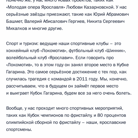
Конечно же, у нас много новых проектов, таких как
«Молодая опера Ярославля» Любови Казарновской. У нас
серьёзные звёзды приезжают, такие как Юрий Абрамович
Башмет, Валерий Абисалович Гергиев, Никита Сергеевич
Михалков и многие другие.
Спорт и туризм: ведущие наши спортивные клубы – это
хоккейный клуб «Локомотив», футбольный клуб «Шинник»,
волейбольный клуб «Ярославич». Если говорить про
«Локомотив», то в этом году он занял второе место в Кубке
Гагарина. Это самое серьёзное достижение с тех пор, как
случилась трагедия с командой в 2011 году. Мы, конечно,
рассчитываем, что в будущем он займёт первое место
и выиграет Кубок Гагарина, будем все за него очень болеть.
Вообще, у нас проходит много спортивных мероприятий,
таких как Кубок чемпионов по фристайлу, и 80 процентов
олимпийской сборной по фристайлу – наши, ярославские
спортсмены.