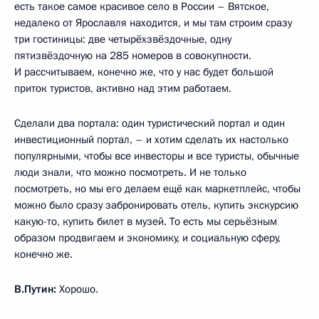
есть такое самое красивое село в России – Вятское,
недалеко от Ярославля находится, и мы там строим сразу
три гостиницы: две четырёхзвёздочные, одну
пятизвёздочную на 285 номеров в совокупности.
И рассчитываем, конечно же, что у нас будет большой
приток туристов, активно над этим работаем.
Сделали два портала: один туристический портал и один
инвестиционный портал, – и хотим сделать их настолько
популярными, чтобы все инвесторы и все туристы, обычные
люди знали, что можно посмотреть. И не только
посмотреть, но мы его делаем ещё как маркетплейс, чтобы
можно было сразу забронировать отель, купить экскурсию
какую-то, купить билет в музей. То есть мы серьёзным
образом продвигаем и экономику, и социальную сферу,
конечно же.
В.Путин:
Хорошо.