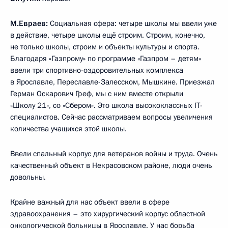
М.Евраев:
Социальная сфера: четыре школы мы ввели уже
в действие, четыре школы ещё строим. Строим, конечно,
не только школы, строим и объекты культуры и спорта.
Благодаря «Газпрому» по программе «Газпром – детям»
ввели три спортивно-оздоровительных комплекса
в Ярославле, Переславле-Залесском, Мышкине. Приезжал
Герман Оскарович Греф, мы с ним вместе открыли
«Школу 21», со «Сбером». Это школа высококлассных IT-
специалистов. Сейчас рассматриваем вопросы увеличения
количества учащихся этой школы.
Ввели спальный корпус для ветеранов войны и труда. Очень
качественный объект в Некрасовском районе, люди очень
довольны.
Крайне важный для нас объект ввели в сфере
здравоохранения – это хирургический корпус областной
онкологической больницы в Ярославле. У нас борьба