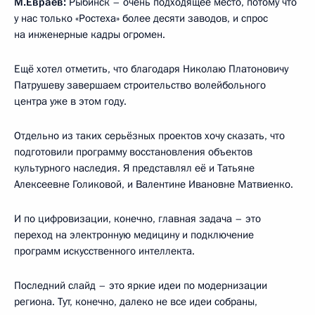
М.Евраев:
Рыбинск – очень подходящее место, потому что
у нас только «Ростеха» более десяти заводов, и спрос
на инженерные кадры огромен.
Ещё хотел отметить, что благодаря Николаю Платоновичу
Патрушеву завершаем строительство волейбольного
центра уже в этом году.
Отдельно из таких серьёзных проектов хочу сказать, что
подготовили программу восстановления объектов
культурного наследия. Я представлял её и Татьяне
Алексеевне Голиковой, и Валентине Ивановне Матвиенко.
И по цифровизации, конечно, главная задача – это
переход на электронную медицину и подключение
программ искусственного интеллекта.
Последний слайд – это яркие идеи по модернизации
региона. Тут, конечно, далеко не все идеи собраны,