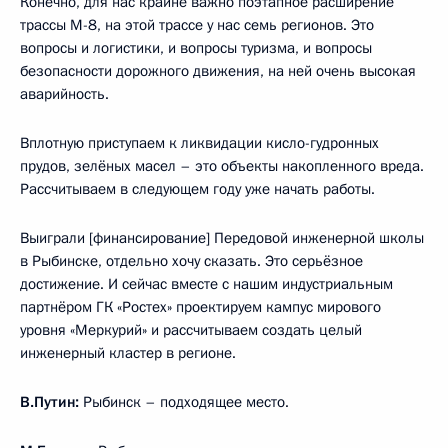
Конечно, для нас крайне важно поэтапное расширение
трассы М-8, на этой трассе у нас семь регионов. Это
вопросы и логистики, и вопросы туризма, и вопросы
безопасности дорожного движения, на ней очень высокая
аварийность.
Вплотную приступаем к ликвидации кисло-гудронных
прудов, зелёных масел – это объекты накопленного вреда.
Рассчитываем в следующем году уже начать работы.
Выиграли [финансирование] Передовой инженерной школы
в Рыбинске, отдельно хочу сказать. Это серьёзное
достижение. И сейчас вместе с нашим индустриальным
партнёром ГК «Ростех» проектируем кампус мирового
уровня «Меркурий» и рассчитываем создать целый
инженерный кластер в регионе.
В.Путин:
Рыбинск – подходящее место.