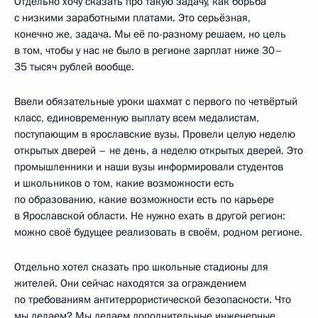
Отдельно хочу сказать про такую задачу, как борьба
с низкими заработными платами. Это серьёзная,
конечно же, задача. Мы её по-разному решаем, но цель
в том, чтобы у нас не было в регионе зарплат ниже 30–
35 тысяч рублей вообще.
Ввели обязательные уроки шахмат с первого по четвёртый
класс, единовременную выплату всем медалистам,
поступающим в ярославские вузы. Провели целую неделю
открытых дверей – не день, а неделю открытых дверей. Это
промышленники и наши вузы информировали студентов
и школьников о том, какие возможности есть
по образованию, какие возможности есть по карьере
в Ярославской области. Не нужно ехать в другой регион:
можно своё будущее реализовать в своём, родном регионе.
Отдельно хотел сказать про школьные стадионы для
жителей. Они сейчас находятся за ограждением
по требованиям антитеррористической безопасности. Что
мы делаем? Мы делаем дополнительные инженерные