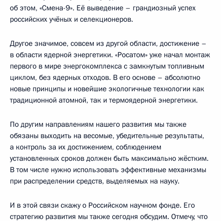
об этом, «Смена-9». Её выведение – грандиозный успех
российских учёных и селекционеров.
Другое значимое, совсем из другой области, достижение –
в области ядерной энергетики. «Росатом» уже начал монтаж
первого в мире энергокомплекса с замкнутым топливным
циклом, без ядерных отходов. В его основе – абсолютно
новые принципы и новейшие экологичные технологии как
традиционной атомной, так и термоядерной энергетики.
По другим направлениям нашего развития мы также
обязаны выходить на весомые, убедительные результаты,
а контроль за их достижением, соблюдением
установленных сроков должен быть максимально жёстким.
В том числе нужно использовать эффективные механизмы
при распределении средств, выделяемых на науку.
И в этой связи скажу о Российском научном фонде. Его
стратегию развития мы также сегодня обсудим. Отмечу, что