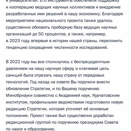
и университеты». Его инструменты обеспечили поддержку
и кооперацию ведущих научных коллективов и внедрение
разработанных ими решений в нашу экономику. Благодаря
мероприятиям национального проекта также удалось
существенно обновить приборную базу ведущих научных
организаций до 50 процентов, а также, например,
в 2023 году, впервые в истории нашей страны, переломить
тенденцию сокращения численности исследований.
В 2022 году мы все столкнулись с беспрецедентным
давлением на нашу научную сферу, и ключевая цель
санкций была отрезать нашу страну от передовых
технологий. Год назад на совете Вы поручили внести
обновление Стратегии, и по Вашему поручению
Минобрнауки совместно с Академией наук, Курчатовским
институтом, профильными ведомствами подготовило новую
редакцию Стратегии, которая уточняет её основные
положения. Проект также был существенно доработан
редакционной группой по поручению президиума Совета
по науке и образованию.