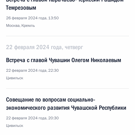
Темрезовым
26 февраля 2024 года, 13:50
Москва, Кремль
22 февраля 2024 года, четверг
Встреча с главой Чувашии Олегом Николаевым
22 февраля 2024 года, 22:30
Цивильск
Совещание по вопросам социально-
экономического развития Чувашской Республики
22 февраля 2024 года, 20:30
Цивильск