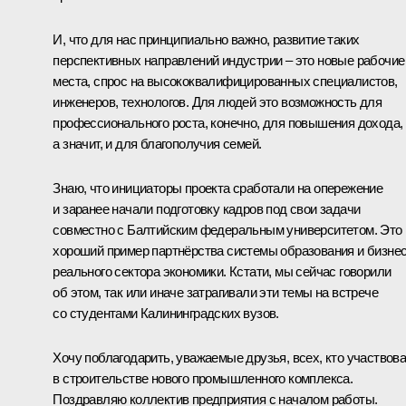
И, что для нас принципиально важно, развитие таких
перспективных направлений индустрии – это новые рабочие
места, спрос на высококвалифицированных специалистов,
инженеров, технологов. Для людей это возможность для
профессионального роста, конечно, для повышения дохода,
а значит, и для благополучия семей.
Знаю, что инициаторы проекта сработали на опережение
и заранее начали подготовку кадров под свои задачи
совместно с Балтийским федеральным университетом. Это
хороший пример партнёрства системы образования и бизнес
реального сектора экономики. Кстати, мы сейчас говорили
об этом, так или иначе затрагивали эти темы на встрече
со студентами Калининградских вузов.
Хочу поблагодарить, уважаемые друзья, всех, кто участвов
в строительстве нового промышленного комплекса.
Поздравляю коллектив предприятия с началом работы.