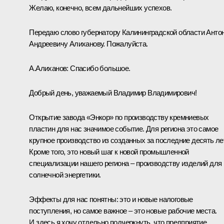
Желаю, конечно, всем дальнейших успехов.
Передаю слово губернатору Калининградской области Анто
Андреевичу Алиханову. Пожалуйста.
А.Алиханов
:
Спасибо большое.
Добрый день, уважаемый Владимир Владимирович!
Открытие завода «Энкор» по производству кремниевых
пластин для нас значимое событие. Для региона это самое
крупное производство из созданных за последние десять лет
Кроме того, это новый шаг к новой промышленной
специализации нашего региона – производству изделий для
солнечной энергетики.
Эффекты для нас понятны: это и новые налоговые
поступления, но самое важное – это новые рабочие места.
И здесь я хочу отдельно подчеркнуть, что предприятие