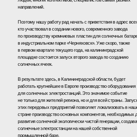
направлений.
Поэтому нашу работу рад начать с приветствия в адрес всех
кто участвовал в создании нового, современного завода
по производству кремниевых пластин для солнечных батар
в индустриальном парке «Черняховск». Уже скоро, также
в первом квартале текущего года, на калининградской
площадке состоится запуск второго завода по созданию
солнечных ячеек.
В результате здесь, в Калининградской области, будет
работать крупнейшее в Европе производство оборудования
для солнечных электростанций. Это значимое событие
не только для жителей региона, но и для всей страны. Запус
этих передовых предприятий позволяет локализовать в наш
стране производство основных компонентов, необходимых 
развития солнечной экологически чистой генерации, создав
солнечные электростанции на нашей собственной
промышленной базе.