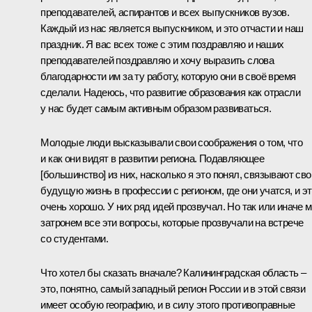
преподавателей, аспирантов и всех выпускников вузов.
Каждый из нас является выпускником, и это отчасти и наш
праздник. Я вас всех тоже с этим поздравляю и наших
преподавателей поздравляю и хочу выразить слова
благодарности им за ту работу, которую они в своё время
сделали. Надеюсь, что развитие образования как отрасли
у нас будет самым активным образом развиваться.
Молодые люди высказывали свои соображения о том, что
и как они видят в развитии региона. Подавляющее
[большинство] из них, насколько я это понял, связывают св
будущую жизнь в профессии с регионом, где они учатся, и э
очень хорошо. У них ряд идей прозвучал. Но так или иначе 
затронем все эти вопросы, которые прозвучали на встрече
со студентами.
Что хотел бы сказать вначале? Калининградская область –
это, понятно, самый западный регион России и в этой связи
имеет особую географию, и в силу этого противоправные