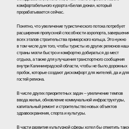
комфортабельного курорта «Белая дюна», который
прорабатывается сейчас.
Понятно, что увеличение туристического потока потребует
расширения пропускной способности аэропорта, завершени
всех этапов строительства приморского кольца. Это нужно
в том числе для того, чтобы туристы из других регионов наш
страны могли быстро и комфортно добираться до мест
отдыха, а также для улучшения транспортного сообщения
внутри Калининградской области, чтобы не было дорожных
пробок, которые создают дискомфорт для жителей, да и для
гостей региона.
В числе других приоритетных задач – увеличение темпов
ввода жилья, обновление коммунальной инфраструктуры,
капитальный ремонт и строительство новых объектов
здравоохранения, спорта и культуры.
В части развития культурной сферы хотел бы отметить тако