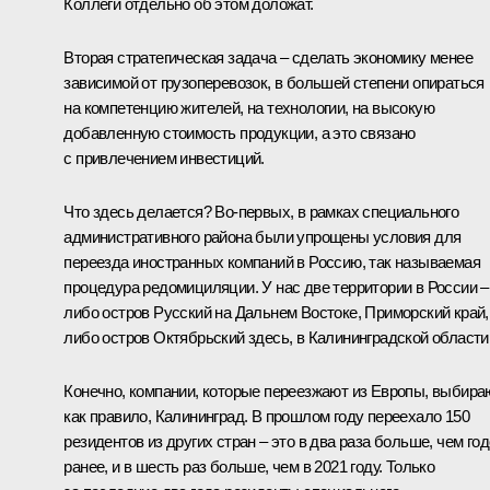
Коллеги отдельно об этом доложат.
Вторая стратегическая задача – сделать экономику менее
зависимой от грузоперевозок, в большей степени опираться
на компетенцию жителей, на технологии, на высокую
добавленную стоимость продукции, а это связано
с привлечением инвестиций.
Что здесь делается? Во-первых, в рамках специального
административного района были упрощены условия для
переезда иностранных компаний в Россию, так называемая
процедура редомициляции. У нас две территории в России –
либо остров Русский на Дальнем Востоке, Приморский край,
либо остров Октябрьский здесь, в Калининградской области
Конечно, компании, которые переезжают из Европы, выбираю
как правило, Калининград. В прошлом году переехало 150
резидентов из других стран – это в два раза больше, чем го
ранее, и в шесть раз больше, чем в 2021 году. Только