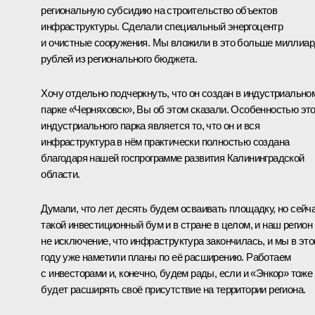
региональную субсидию на строительство объектов
инфраструктуры. Сделали специальный энергоцентр
и очистные сооружения. Мы вложили в это больше миллиа
рублей из регионального бюджета.
Хочу отдельно подчеркнуть, что он создан в индустриально
парке «Черняховск», Вы об этом сказали. Особенностью это
индустриального парка является то, что он и вся
инфраструктура в нём практически полностью создана
благодаря нашей госпрограмме развития Калининградской
области.
Думали, что лет десять будем осваивать площадку, но сейч
такой инвестиционный бум и в стране в целом, и наш регион
не исключение, что инфраструктура закончилась, и мы в эт
году уже наметили планы по её расширению. Работаем
с инвесторами и, конечно, будем рады, если и «Энкор» тоже
будет расширять своё присутствие на территории региона.