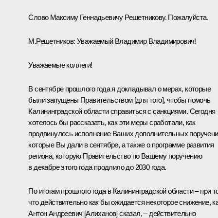
Слово Максиму Геннадьевичу Решетникову. Пожалуйста.
М.Решетников
:
Уважаемый Владимир Владимирович!
Уважаемые коллеги!
В сентябре прошлого года я докладывал о мерах, которые
были запущены Правительством [для того], чтобы помочь
Калининградской области справиться с санкциями. Сегодня
хотелось бы рассказать, как эти меры сработали, как
продвинулось исполнение Ваших дополнительных поручени
которые Вы дали в сентябре, а также о программе развития
региона, которую Правительство по Вашему поручению
в декабре этого года продлило до 2030 года.
По итогам прошлого года в Калининградской области – при т
что действительно как бы ожидается некоторое снижение, к
Антон Андреевич [Алиханов] сказал, – действительно