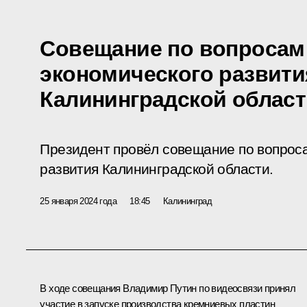
Совещание по вопросам
экономического развити
Калининградской област
Президент провёл совещание по вопрос
развития Калининградской области.
25 января 2024 года
18:45
Калининград
В ходе совещания Владимир Путин по видеосвязи принял
участие в запуске производства кремниевых пластин