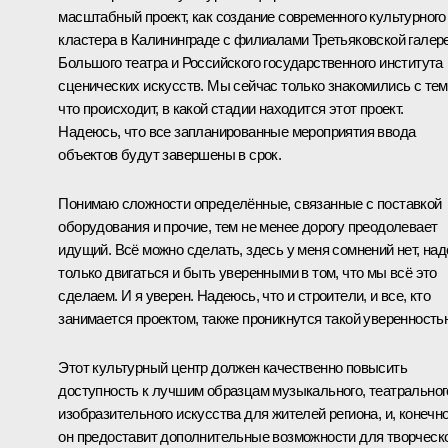
масштабный проект, как создание современного культурного
кластера в Калининграде с филиалами Третьяковской галере
Большого театра и Российского государственного института
сценических искусств. Мы сейчас только
знакомились
с тем
что происходит, в какой стадии находится этот проект.
Надеюсь, что все запланированные мероприятия ввода
объектов будут завершены в срок.
Понимаю сложности определённые, связанные с поставкой
оборудования и прочие, тем не менее дорогу преодолевает
идущий. Всё можно сделать, здесь у меня сомнений нет, над
только двигаться и быть уверенными в том, что мы всё это
сделаем. И я уверен. Надеюсь, что и строители, и все, кто
занимается проектом, также проникнутся такой уверенность
Этот культурный центр должен качественно повысить
доступность к лучшим образцам музыкального, театральног
изобразительного искусства для жителей региона, и, конечно
он предоставит дополнительные возможности для творческ