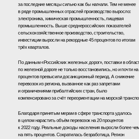
за последние месяцы сильно как бы нагнали. Тем не менее
в ряде промышленных отраслей производство выросло:
электроника, химическая промышленность, пищевая
промышленность. Выше среднероссийских показателей
сельскохозяйственное производство, строительство,
инвестиции выросли на рекордные 45 процентов по итогам
трёх кварталов.
По данным «Российских железных дорог», поставки в облас
по железной дороге не только восстановились, но и почти на
процентов превысили досанкционный период. А снижение
перевозок из региона, вызванное как раз запретами
и ограничениями прибалтийских стран, было
компенсировано за счёт переориентации на морской транспо
Благодаря принятым мерам в сфере транспорта удалось
в целом нарастить объём перевозок на 20 процентов
к 2022 году. Реальные доходы населения выросли более че
на пять процентов. Сократилась безработица. Регион