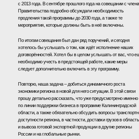
с 2013 года. В сентябре прошлого года на совещании с член
Правительства подробно обсуждали необходимость
продления такой программы до 2030 года, а также те
мероприятия, которые должны быть в неё включены.
По итогам совещания был дан ряд поручений, и сегодня
хотелось бы услышать о том, как идёт исполнение наших
договорённостей. Хотел бы в целом услышать от вас, что е
необходимо учесть в предстоящей работе, какие меры
следует дополнительно включить в эту программу.
Повторю, наша задача – добиться динамичного роста
экономики региона в новой для него ситуации. В этой связи
прошу детально рассказать, что уже предусмотрено именно
по линии поддержки бизнеса в программе Калининградской
области, а также обязательно обсудить вопросы транспортн
доступности региона, в частности, доставки грузов в область
и вывоза готовой экспортной продукции в другие регионы
России и на глобальные рынки.