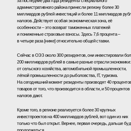
за последние два года резиденты специального
административного района принесли региону более 30
миллиардов рублей инвестиций и более 11 миллиардов руб
налогов. Действует особая экономическая зона, её
особенности – это возврат таможенных платежей
и пониженные страховые взносы. Здесь 7,6 процента –
в четыре раза [ниже] относительно общей ставки.
Сейчас в ОЭЗ около 300 резидентов, они инвестировали бо
200 миллиардов рублей в самые разные отрасли экономики:
от сельского хозяйства, автомобильной промышленности,
лёгкой промышленности до рыболовства, IT, туризма.
На сегодняшний момент резиденты производят 40 проценто
товаров от того, что производится в области, и 50 процентов
налогов дают.
Кроме того, в регионе реализуется более 30 крупных
инвестпроектов на 400 миллиардов рублей, вот один из них
только что был открыт. Вернее, первая очередь, дальше бу
продолжаться.