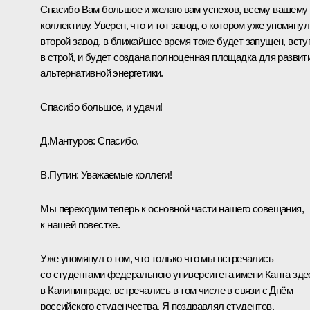
Спасибо Вам большое и желаю вам успехов, всему вашему
коллективу. Уверен, что и тот завод, о котором уже упомянул
второй завод, в ближайшее время тоже будет запущен, всту
в строй, и будет создана полноценная площадка для развит
альтернативной энергетики.
Спасибо большое, и удачи!
Д.Мантуров:
Спасибо.
В.Путин:
Уважаемые коллеги!
Мы переходим теперь к основной части нашего совещания,
к нашей повестке.
Уже упомянул о том, что только что мы встречались
со студентами федерального университета имени Канта зде
в Калининграде, встречались в том числе в связи с Днём
российского студенчества. Я поздравлял студентов,