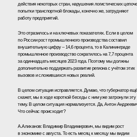
действия некоторых стран, нарушения логистических цепоче
попытки транспортной блокады, конечно же, затрудняют
работу предприятий.
Это отразилось и на ключевых показателях. Если в целом
по России рост промышленного производства составил
внушительную цифру – 14,6 процента, то в Калининграде
промышленное производство сократилось на 7,7 процента
за одиннадцать месяцев 2023 года. Поэтому мы должны
дополнительно поддержать развитие региона с учётом этих
вызовов и сложившихся новых реалий.
В целом ситуация исправляется. Думаю, что губернатор ещ
скажет, мы в ходе короткой беседы с ним уже затронули эту
тему. В целом ситуация нормализуется. Да, Антон Андрееви
Что сейчас происходит?
А.Алиханов:
Владимир Владимирович, мы видим рост
в экономике с августа. То есть месяц к месяцу мы видим