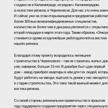
создано не в Калининграде, не рядом с Калининградом,
а на востоке региона, в Черняховске. Для нас это очень важн
И сейчас уже на этом открывающемся предприятии работае
более 300 высококвалифицированных специалистов,
количество их более чем в два раза увеличится с открытие
второй площадки в марте этого года. Таким образом, «Энкор
становится одним из крупнейших работодателей на востоке
нашего региона.
Благодаря этому проекту возродилось жилищное
строительство в Черняховске – там не строилось жилых до
уже, наверное, больше 15 лет. В декабре был сдан первый
дом – завод приобрёл квартиры в нём для тех людей, котор
будут работать на заводе, ещё шесть домов у нас находятс
в стадии строительства. Это тоже такой важный момент для
востока региона.
Со своей стороны региональное правительство в прошлом
году поддержало создание предприятия через специальную