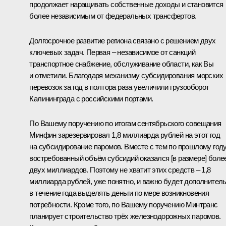
продолжает наращивать собственные доходы и становится
более независимым от федеральных трансфертов.
Долгосрочное развитие региона связано с решением двух
ключевых задач. Первая – независимое от санкций
транспортное снабжение, обслуживание области, как Вы
и отметили. Благодаря механизму субсидирования морских
перевозок за год в полтора раза увеличили грузооборот
Калининграда с российскими портами.
По Вашему поручению по итогам сентябрьского совещания
Минфин зарезервировал 1,8 миллиарда рублей на этот год
на субсидирование паромов. Вместе с тем по прошлому год
востребованный объём субсидий оказался [в размере] боле
двух миллиардов. Поэтому не хватит этих средств – 1,8
миллиарда рублей, уже понятно, и важно будет дополнител
в течение года выделять деньги по мере возникновения
потребности. Кроме того, по Вашему поручению Минтранс
планирует строительство трёх железнодорожных паромов.