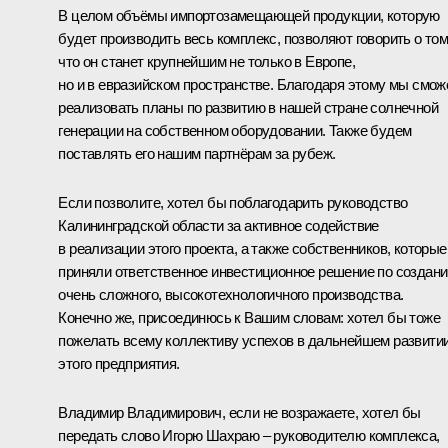
В целом объёмы импортозамещающей продукции, которую
будет производить весь комплекс, позволяют говорить о том
что он станет крупнейшим не только в Европе,
но и в евразийском пространстве. Благодаря этому мы смо
реализовать планы по развитию в нашей стране солнечной
генерации на собственном оборудовании. Также будем
поставлять его нашим партнёрам за рубеж.
Если позволите, хотел бы поблагодарить руководство
Калининградской области за активное содействие
в реализации этого проекта, а также собственников, которые
приняли ответственное инвестиционное решение по создан
очень сложного, высокотехнологичного производства.
Конечно же, присоединюсь к Вашим словам: хотел бы тоже
пожелать всему коллективу успехов в дальнейшем развити
этого предприятия.
Владимир Владимирович, если не возражаете, хотел бы
передать слово Игорю Шахраю – руководителю комплекса,