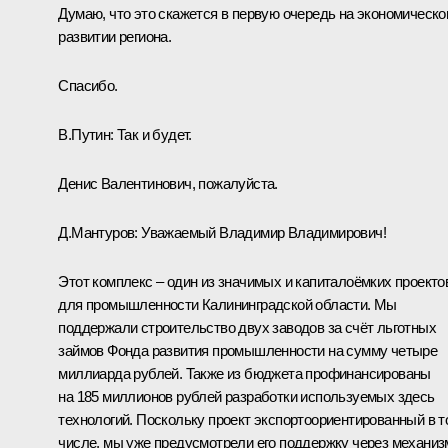
Думаю, что это скажется в первую очередь на экономическ
развитии региона.
Спасибо.
В.Путин:
Так и будет.
Денис Валентинович, пожалуйста.
Д.Мантуров
:
Уважаемый Владимир Владимирович!
Этот комплекс – один из значимых и капиталоёмких проекто
для промышленности Калининградской области. Мы
поддержали строительство двух заводов за счёт льготных
займов Фонда развития промышленности на сумму четыре
миллиарда рублей. Также из бюджета профинансированы
на 185 миллионов рублей разработки используемых здесь
технологий. Поскольку проект экспортоориентированный в т
числе, мы уже предусмотрели его поддержку через механиз