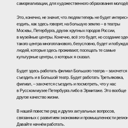
самореализации, для художественного образования молодё
Это, конечно, не значит, что людям теперь не будет интерес
ездить, как здесь говорят, на большую землю – в театры
Москвы, Петербурга, других крупных городов России,
в музейные центры. Конечно, всё это будет, но создание зде
такого центра многопланового, безусловно, будет и побужда
людей, которые здесь проживают, посещать те самые
культурные центры, о которых я сказал.
Будет здесь работать филиал Большого театра – захочется
съездить и в Большой театр. Будет работать Третьяковка,
филиал, – захочется съездить и посмотреть, что у нас
в Русском музее Петербурга либо в Эрмитаже. Это вообще
другое качество жизни.
В нашей повестке ряд и других актуальных вопросов,
связанных с развитием экономики и промышленности регион
Давайте начнём работать.