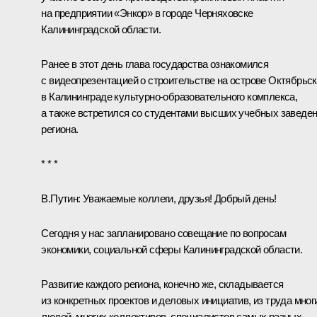
на предприятии «Энкор» в городе Черняховске
Калининградской области.
Ранее в этот день глава государства
ознакомился
с видеопрезентацией о строительстве на острове Октябрьс
в Калининграде культурно-образовательного комплекса,
а также
встретился
со студентами высших учебных заведе
региона.
* * *
В.Путин:
Уважаемые коллеги, друзья! Добрый день!
Сегодня у нас запланировано совещание по вопросам
экономики, социальной сферы Калининградской области.
Развитие каждого региона, конечно же, складывается
из конкретных проектов и деловых инициатив, из труда мног
людей, многих коллективов, специалистов самых разных