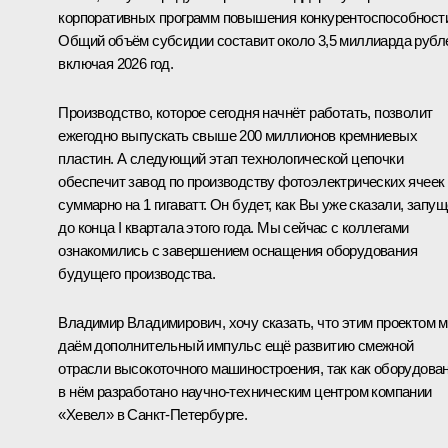
корпоративных программ повышения конкурентоспособност
Общий объём субсидии составит около 3,5 миллиарда рубл
включая 2026 год.
Производство, которое сегодня начнёт работать, позволит
ежегодно выпускать свыше 200 миллионов кремниевых
пластин. А следующий этап технологической цепочки
обеспечит завод по производству фотоэлектрических ячеек
суммарно на 1 гигаватт. Он будет, как Вы уже сказали, запу
до конца I квартала этого года. Мы сейчас с коллегами
ознакомились с завершением оснащения оборудования
будущего производства.
Владимир Владимирович, хочу сказать, что этим проектом 
даём дополнительный импульс ещё развитию смежной
отрасли высокоточного машиностроения, так как оборудова
в нём разработано научно-техническим центром компании
«Хевел» в Санкт-Петербурге.