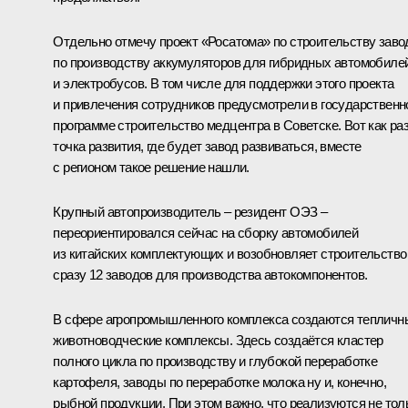
Отдельно отмечу проект «Росатома» по строительству заво
по производству аккумуляторов для гибридных автомобиле
и электробусов. В том числе для поддержки этого проекта
и привлечения сотрудников предусмотрели в государственн
программе строительство медцентра в Советске. Вот как ра
точка развития, где будет завод развиваться, вместе
с регионом такое решение нашли.
Крупный автопроизводитель – резидент ОЭЗ –
переориентировался сейчас на сборку автомобилей
из китайских комплектующих и возобновляет строительство
сразу 12 заводов для производства автокомпонентов.
В сфере агропромышленного комплекса создаются тепличн
животноводческие комплексы. Здесь создаётся кластер
полного цикла по производству и глубокой переработке
картофеля, заводы по переработке молока ну и, конечно,
рыбной продукции. При этом важно, что реализуются не тол