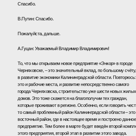
Спасибо.
В.Путин:
Спасибо.
Пожалуйста, дальше.
А.Гуцан
:
Уважаемый Владимир Владимирович!
То, что мы открываем новое предприятие «Энкор» в городе
Черняховске, – это значительный вклад, по большому счёту
в развитие экономики Калининградской области. Повторюсь:
это и рабочие места, и развитие непосредственно самого
города Черняховска, строительство уже шести новых жилы
домов. Это тоже скажется на благополучии тех граждан,
которые проживают в регионе. Особенно, если говорить чест
то самый проблемный район Калининградской области – это
восточный район, где в настоящее время и построено данно
предприятие. Тем более в марте будет введён второй компл
этого предприятия, второй этап в развитии этого завода.