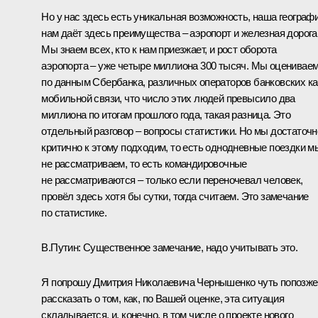
Но у нас здесь есть уникальная возможность, наша географ
нам даёт здесь преимущества – аэропорт и железная дорога
Мы знаем всех, кто к нам приезжает, и рост оборота
аэропорта – уже четыре миллиона 300 тысяч. Мы оценивае
по данным Сбербанка, различных операторов банковских ка
мобильной связи, что число этих людей превысило два
миллиона по итогам прошлого года, такая разница. Это
отдельный разговор – вопросы статистики. Но мы достаточн
критично к этому подходим, то есть однодневные поездки м
не рассматриваем, то есть командировочные
не рассматриваются – только если переночевал человек,
провёл здесь хотя бы сутки, тогда считаем. Это замечание
по статистике.
В.Путин:
Существенное замечание, надо учитывать это.
Я попрошу Дмитрия Николаевича Чернышенко чуть попозже
рассказать о том, как, по Вашей оценке, эта ситуация
складывается, и, конечно, в том числе о проекте нового