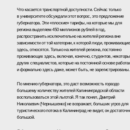
Что касается транспортной доступности. Сейчас только
в университете обсуждали этот вопрос, это предложение
губернатора. Эти «плоские» тарифы, на которые мы для
региона выделяем 450 миллионов рублей в год,
распространить исключительно на жителей региона вне
зависимости от той категории, к которой люди, проживающи
здесь, относятся. Только на жителей региона, постоянно
проживающих здесь, включая, конечно, студентов, некотор
других специалистов, которые на постоянной основе работа
и формально здесь даже, может быть, не зарегистрированы.
По мнению губернатора, это даст возможность гораздо
большему количеству жителей Калининградской области
воспользоваться этой льготой. Я так понял, Дмитрий
Николаевич [Чернышенко] не возражает, больших угроз для
туристического потока в Калининград не видит, он достаточн
большой.