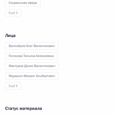
Социальная сфера
Ещё 3
Лица
Белозёров Олег Валентинович
Голикова Татьяна Алексеевна
Мантуров Денис Валентинович
Мурашко Михаил Альбертович
Ещё 5
Статус материала