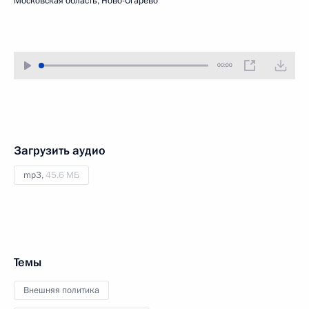
Московская область, Ново-Огарёво
00:00
Загрузить аудио
mp3,
45.6 МБ
Темы
Внешняя политика