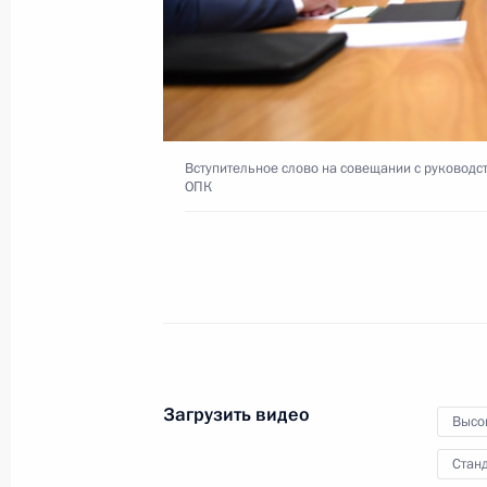
10 ноября 2020 года
Видео, 15 мин.
Вступительное слово на совещании с руковод
ОПК
Загрузить видео
Высо
Совещание
Станд