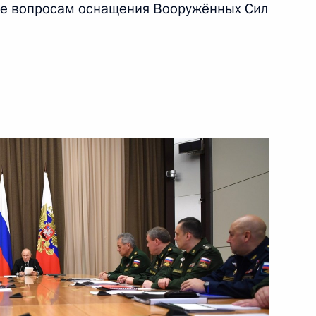
ое вопросам оснащения Вооружённых Сил
10 ноября 2020 года
Видео, 7 мин.
Встреча с Президентом
Сирии Башаром Асадом