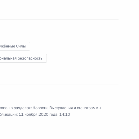
Правительства
28 октября 2020 года
Видео, 42 мин.
ужённые Силы
ональная безопасность
ован в разделах:
Новости
,
Выступления и стенограммы
бликации:
11 ноября 2020 года, 14:10