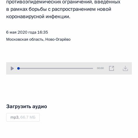
противоэпидемических ограничений, введённых
в рамках борьбы с распространением новой
коронавирусной инфекции.
6 мая 2020 года
16:35
Московская область, Ново-Огарёво
00:00
Загрузить аудио
mp3,
66.7 МБ