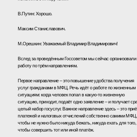
В.Путин:
Хорошо.
Максим Станиславович.
М.Орешкин
:
Уважаемый Владимир Владимирович!
Вслед за проведённым Госсоветом мы сейчас организовали
работу по трём направлениям.
Первое направление – это повышение удобства получения
услуг гражданами в МФЦ. Речь идёт о работе по жизненным
ситуациям: когда человек попал в какую-то жизненную
ситуацию, приходит, подаёт одно заявление – и получает ср
целый набор госуслуг. Важное направление здесь – это при
платежей и налоговых отчислений собственно самими МФЦ,
чтобы не нужно было никуда бежать, никуда ехать для того,
чтобы совершить тот или иной платёж.