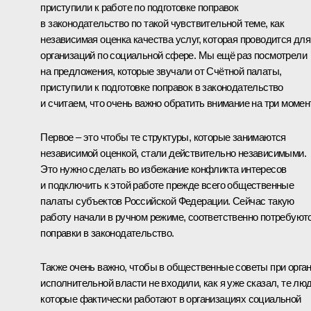
приступили к работе по подготовке поправок
в законодательство по такой чувствительной теме, как
независимая оценка качества услуг, которая проводится для
организаций по социальной сфере. Мы ещё раз посмотрели
на предложения, которые звучали от Счётной палаты,
приступили к подготовке поправок в законодательство
и считаем, что очень важно обратить внимание на три момен
Первое – это чтобы те структуры, которые занимаются
независимой оценкой, стали действительно независимыми.
Это нужно сделать во избежание конфликта интересов
и подключить к этой работе прежде всего общественные
палаты субъектов Российской Федерации. Сейчас такую
работу начали в ручном режиме, соответственно потребуют
поправки в законодательство.
Также очень важно, чтобы в общественные советы при орга
исполнительной власти не входили, как я уже сказал, те люд
которые фактически работают в организациях социальной