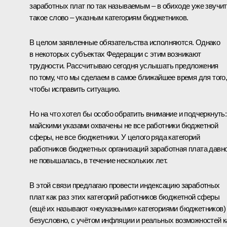
заработных плат по так называемым – в обиходе уже звучит
такое слово – указным категориям бюджетников.
В целом заявленные обязательства исполняются. Однако
в некоторых субъектах Федерации с этим возникают
трудности. Рассчитываю сегодня услышать предложения
по тому, что мы сделаем в самое ближайшее время для того
чтобы исправить ситуацию.
Но на что хотел бы особо обратить внимание и подчеркнуть:
майскими указами охвачены не все работники бюджетной
сферы, не все бюджетники. У целого ряда категорий
работников бюджетных организаций заработная плата давн
не повышалась, в течение нескольких лет.
В этой связи предлагаю провести индексацию заработных
плат как раз этих категорий работников бюджетной сферы
(ещё их называют «неуказными» категориями бюджетников)
безусловно, с учётом инфляции и реальных возможностей к