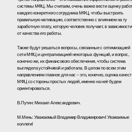
системы МФЦ. Мы считаем, очень важно вести оценку рабо
каждого конкретного сотрудника МФЦ, чтобы выстроить
правильную мотивацию, соответственно с влиянием на ту
заработную плату, которую человек получает, в зависимости
от качества его работы.
Также будут решаться вопросы, связанные с оптимизацией
сети МФЦ и централизацией некоторых функций, и вопрос,
конечно же, их финансового обеспечения, чтобы система
выглядела устойчивой и работала. В целом по всем этим
направлениям главное для нас – это, конечно, оценка качест
МФЦ со стороны простых людей, именно на неё будем
ориентироваться.
В.Путин:
Михаил Александрович.
М.Мень
:
Уважаемый Владимир Владимирович! Уважаемые
коллеги!