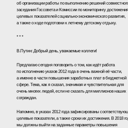
об организации работы по выполнению решений совместног
заседания Госсовета и Комиссии по мониторингу достижени
целевых показателей социально-экономического развития,
а также о ходе подготовки к летнему детскому отдыху.
* * *
В.Путин:
Добрый день, уважаемые коллеги!
Предлагаю сегодня поговорить о том, как идёт работа
по исполнению указов 2012 года в очень важной её части,
а именно в части повышения заработных плат в бюджетной
сфере. Тема, как я сказал, значимая и чувствительная для
очень многих людей, если не сказать для миллионов наших
сограждан.
Напомню, в указах 2012 года зафиксированы соответствую
целевые показатели, а также сроки их достижения. В 2018 г
мы должны выйти на заданные параметры повышения