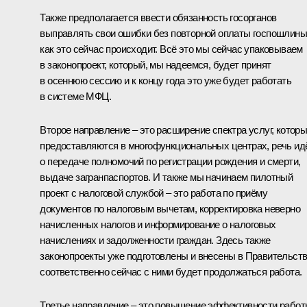
Также предполагается ввести обязанность госорганов
выправлять свои ошибки без повторной оплаты госпошлины
как это сейчас происходит. Всё это мы сейчас упаковываем
в законопроект, который, мы надеемся, будет принят
в осеннюю сессию и к концу года это уже будет работать
в системе МФЦ.
Второе направление – это расширение спектра услуг, котор
предоставляются в многофункциональных центрах, речь ид
о передаче полномочий по регистрации рождения и смерти,
выдаче загранпаспортов. И также мы начинаем пилотный
проект с налоговой службой – это работа по приёму
документов по налоговым вычетам, корректировка неверно
начисленных налогов и информирование о налоговых
начислениях и задолженности граждан. Здесь также
законопроекты уже подготовлены и внесены в Правительств
соответственно сейчас с ними будет продолжаться работа.
Третье направление – это повышение эффективности рабо