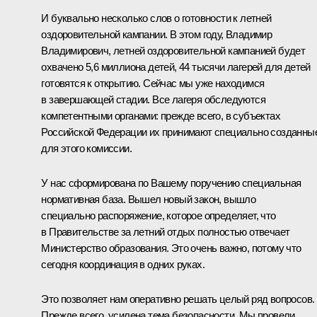
И буквально несколько слов о готовности к летней
оздоровительной кампании. В этом году, Владимир
Владимирович, летней оздоровительной кампанией будет
охвачено 5,6 миллиона детей, 44 тысячи лагерей для детей
готовятся к открытию. Сейчас мы уже находимся
в завершающей стадии. Все лагеря обследуются
компетентными органами: прежде всего, в субъектах
Российской Федерации их принимают специально созданны
для этого комиссии.
У нас сформирована по Вашему поручению специальная
нормативная база. Вышел новый закон, вышло
специально распоряжение, которое определяет, что
в Правительстве за летний отдых полностью отвечает
Министерство образования. Это очень важно, потому что
сегодня координация в одних руках.
Это позволяет нам оперативно решать целый ряд вопросов.
Прежде всего, усилена тема безопасности. Мы провели