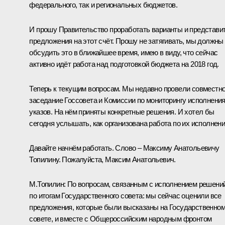
федерального, так и региональных бюджетов.
И прошу Правительство проработать варианты и представи
предложения на этот счёт. Прошу не затягивать, мы должны
обсудить это в ближайшее время, имею в виду, что сейчас
активно идёт работа над подготовкой бюджета на 2018 год.
Теперь к текущим вопросам. Мы недавно провели совместн
заседание Госсовета и Комиссии по мониторингу исполнени
указов. На нём приняты конкретные решения. И хотел бы
сегодня услышать, как организована работа по их исполнен
Давайте начнём работать. Слово – Максиму Анатольевичу
Топилину. Пожалуйста, Максим Анатольевич.
М.Топилин
:
По вопросам, связанным с исполнением решени
по итогам Государственного совета: мы сейчас оценили все
предложения, которые были высказаны на Государственно
совете, и вместе с Общероссийским народным фронтом