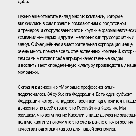
Даби.
Нужно ещё отметить вклад многих компаний, которые
включились в сам проект и помогают нам с подготовкой
и тренеров, и оборудования: это и крупные фармацевтическ
компании «Р-Фарм» и другие, Челябинский трубопрокатный
завод, Объединённая авиастроительная корпорация и ещё
очень много, прежде всего, отечественных компаний, которы
тем самым готовят себе априори качественные кадры
и воспитывают определённую культуру производства у наш
молодёжи.
Сегодня к движению «Молодые профессионалы»
подключилось 84 субъекта Федерации. Есть один субъект
Федерации, который, надеюсь, всё-таки подключится к наш
движению по всей стране: это Республика Карелия. Мы
ожидаем, что вступление Карелии в наше движение заверш
полную картину, потому что это очень важно с точки зрения
качества подготовки кадров для нашей экономики.