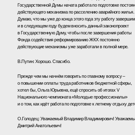
Государственной Думы начата работа по подготовке постоя
действующего механизма по расселению аварийного жилья.
Думаю, что мы уже до конца этого года эту работу заверши
и в следующем году будем вносить данный законопроект
в Государственную Думу, чтобы после завершения работы
Фонда содействия реформированию ЖКХ постоянно
действующие механизмы уже заработали в полной мере.
В.Путин:
Хорошо. Спасибо.
Прежде чем мы начнём говорить по главному вопросу –
о повышении оплаты труда работников бюджетной сферы,
хотел бы, Ольга Юрьевна, ещё спросить об итогах V
Национального чемпионата «Молодые профессионалы»
и о том, как идёт работа по подготовке к летнему отдыху дет
О.Голодец
:
Уважаемый Владимир Владимирович! Уважаем
Дмитрий Анатольевич!