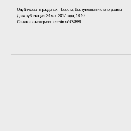
Опубликован в разделах:
Новости
,
Выступления и стенограммы
Дата публикации:
24 мая 2017 года, 18:10
Ссылка на материал:
kremlin.ru/d/54559