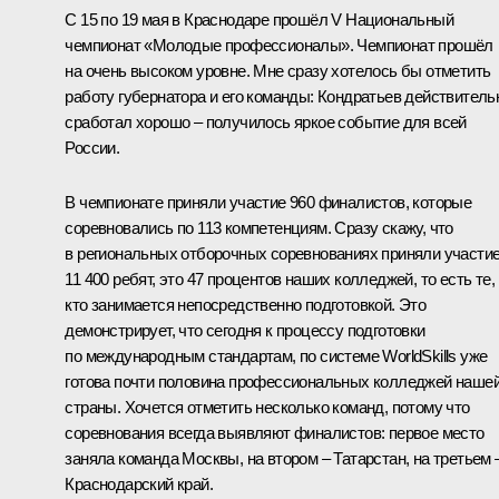
С 15 по 19 мая в Краснодаре прошёл V Национальный
чемпионат «Молодые профессионалы». Чемпионат прошёл
на очень высоком уровне. Мне сразу хотелось бы отметить
работу губернатора и его команды:
Кондратьев
действитель
сработал хорошо – получилось яркое событие для всей
России.
В чемпионате приняли участие 960 финалистов, которые
соревновались по 113 компетенциям. Сразу скажу, что
в региональных отборочных соревнованиях приняли участи
11 400 ребят, это 47 процентов наших колледжей, то есть те,
кто занимается непосредственно подготовкой. Это
демонстрирует, что сегодня к процессу подготовки
по международным стандартам, по системе WorldSkills уже
готова почти половина профессиональных колледжей наше
страны. Хочется отметить несколько команд, потому что
соревнования всегда выявляют финалистов: первое место
заняла команда Москвы, на втором – Татарстан, на третьем 
Краснодарский край.