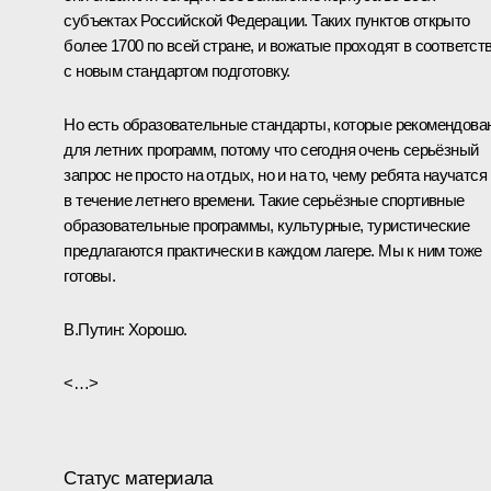
субъектах Российской Федерации. Таких пунктов открыто
более 1700 по всей стране, и вожатые проходят в соответст
с новым стандартом подготовку.
Но есть образовательные стандарты, которые рекомендова
для летних программ, потому что сегодня очень серьёзный
запрос не просто на отдых, но и на то, чему ребята научатся
в течение летнего времени. Такие серьёзные спортивные
образовательные программы, культурные, туристические
предлагаются практически в каждом лагере. Мы к ним тоже
готовы.
В.Путин:
Хорошо.
<…>
Статус материала