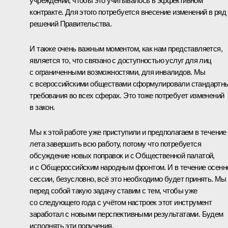
учреждений, чтобы это учитывалось в эффективном
контракте. Для этого потребуется внесение изменений в ряд
решений Правительства.
И также очень важным моментом, как нам представляется,
является то, что связано с доступностью услуг для лиц
с ограниченными возможностями, для инвалидов. Мы
с всероссийскими обществами сформулировали стандартн
требования во всех сферах. Это тоже потребует изменений
в закон.
Мы к этой работе уже приступили и предполагаем в течение
лета завершить всю работу, потому что потребуется
обсуждение новых поправок и с Общественной палатой,
и с Общероссийским народным фронтом. И в течение осенн
сессии, безусловно, всё это необходимо будет принять. Мы
перед собой такую задачу ставим с тем, чтобы уже
со следующего года с учётом настроек этот инструмент
заработал с новыми перспективными результатами. Будем
исполнять эти поручения.