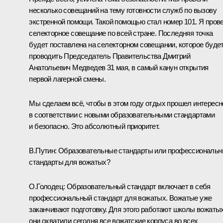
несколько совещаний на тему готовности служб по вызову
экстренной помощи. Такой помощью стал номер 101. Я пров
селекторное совещание по всей стране. Последняя точка
будет поставлена на селекторном совещании, которое буде
проводить Председатель Правительства
Дмитрий
Анатольевич Медведев
31 мая, в самый канун открытия
первой лагерной смены.
Мы сделаем всё, чтобы в этом году отдых прошел интересн
в соответствии с новыми образовательными стандартами
и безопасно. Это абсолютный приоритет.
В.Путин:
Образовательные стандарты или профессиональ
стандарты для вожатых?
О.Голодец:
Образовательный стандарт включает в себя
профессиональный стандарт для вожатых. Вожатые уже
заканчивают подготовку. Для этого работают школы вожатых
они охватили сегодня все вожатские корпуса во всех