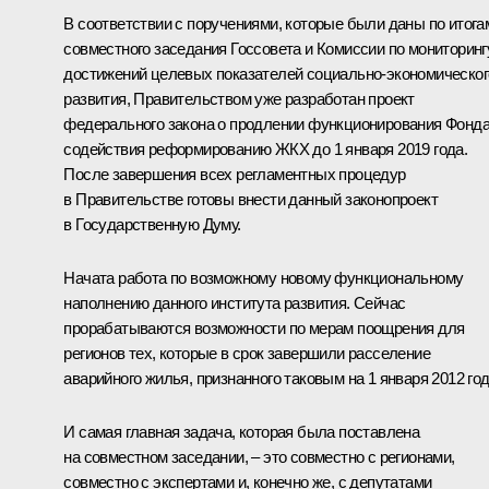
В соответствии с поручениями, которые были даны по итога
совместного заседания Госсовета и Комиссии по мониторинг
достижений целевых показателей социально-экономическог
развития, Правительством уже разработан проект
федерального закона о продлении функционирования Фонд
содействия реформированию ЖКХ до 1 января 2019 года.
После завершения всех регламентных процедур
в Правительстве готовы внести данный законопроект
в Государственную Думу.
Начата работа по возможному новому функциональному
наполнению данного института развития. Сейчас
прорабатываются возможности по мерам поощрения для
регионов тех, которые в срок завершили расселение
аварийного жилья, признанного таковым на 1 января 2012 год
И самая главная задача, которая была поставлена
на совместном заседании, – это совместно с регионами,
совместно с экспертами и, конечно же, с депутатами