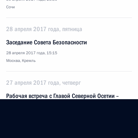
Сочи
28 апреля 2017 года, пятница
Заседание Совета Безопасности
28 апреля 2017 года, 15:15
Москва, Кремль
27 апреля 2017 года, четверг
Рабочая встреча с Главой Северной Осетии –
Алании Вячеславом Битаровым
27 апреля 2017 года, 23:10
Москва, Кремль