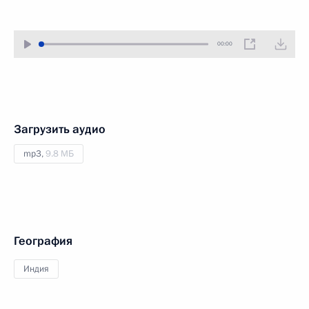
00:00
Загрузить аудио
mp3,
9.8 МБ
География
Индия