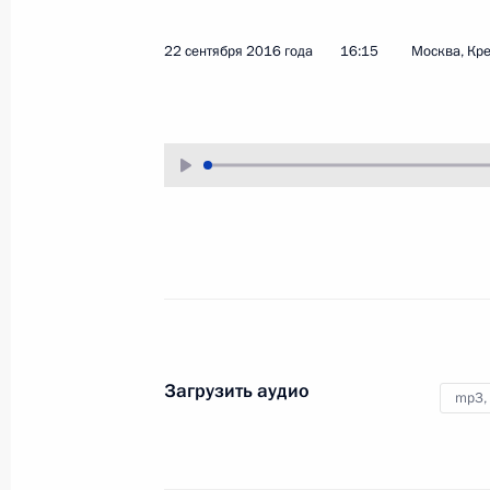
23 сентября 2016 года
Аудио, 3 мин.
22 сентября 2016 года
16:15
Москва, Кр
Заседание Совета
Загрузить аудио
mp3,
Безопасности