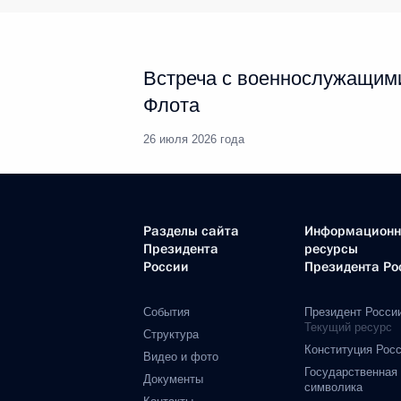
Встреча с военнослужащим
Флота
26 июля 2026 года
Разделы сайта
Информацион
Президента
ресурсы
России
Президента Ро
События
Президент Росси
Текущий ресурс
Структура
Конституция Рос
Видео и фото
Государственная
Документы
символика