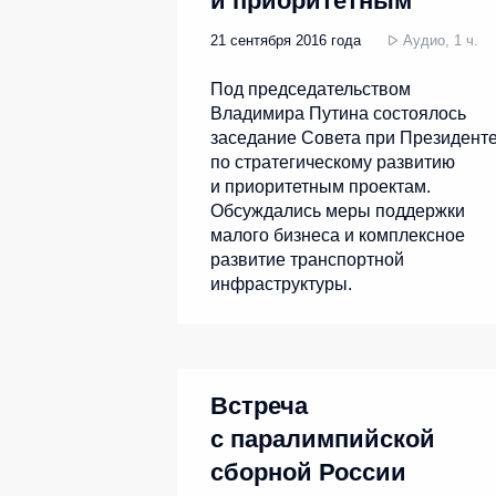
и приоритетным
проектам
21 сентября 2016 года
Аудио, 1 ч.
Под председательством
Владимира Путина состоялось
заседание Совета при Президент
по стратегическому развитию
и приоритетным проектам.
Обсуждались меры поддержки
малого бизнеса и комплексное
развитие транспортной
инфраструктуры.
Встреча
с паралимпийской
сборной России