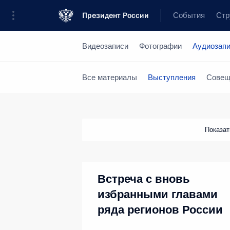
Президент России
События
Стр
Видеозаписи
Фотографии
Аудиозап
Все материалы
Выступления
Совещ
Показа
Встреча с вновь
избранными главами
ряда регионов России