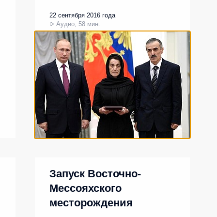
22 сентября 2016 года
Аудио, 58 мин.
Запуск Восточно-
Мессояхского
месторождения