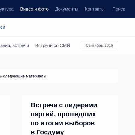
уктура
Видео и фото
Документы
Контакты
Поиск
иси
ания, встречи
Встречи со СМИ
сентябрь, 2016
ть следующие материалы
Встреча с лидерами
партий, прошедших
по итогам выборов
в Госдуму