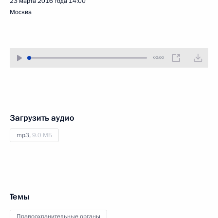
23 марта 2016 года
14:00
Москва
00:00
Загрузить аудио
mp3,
9.0 МБ
Темы
Правоохранительные органы