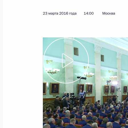
23 марта 2016 года
14:00
Москва
Показа
23 марта 2016 года, среда
Заседание рабочей группы по мони
правоприменительной практики в 
23 марта 2016 года, 15:40
Москва, Кремль
Расширенное заседание коллегии 
23 марта 2016 года, 14:00
Москва