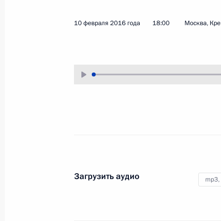
17 февраля 2016 года
Аудио, 33 мин.
10 февраля 2016 года
18:00
Москва, Кр
Заседание Военно-
Загрузить аудио
mp3,
промышленной комиссии