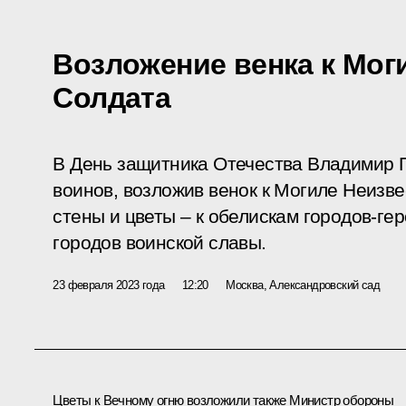
Возложение венка к Мог
Солдата
В День защитника Отечества Владимир 
воинов, возложив венок к Могиле Неизв
стены и цветы – к обелискам городов-гер
городов воинской славы.
23 февраля 2023 года
12:20
Москва, Александровский сад
Цветы к Вечному огню возложили также Министр обороны