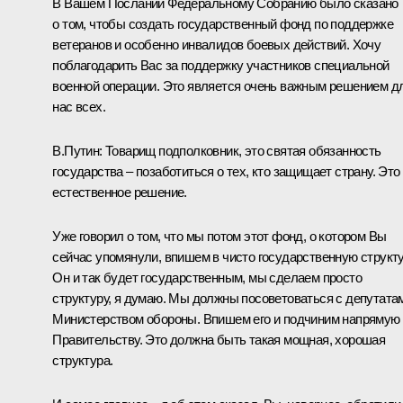
В Вашем
Послании
Федеральному Собранию было сказано
о том, чтобы создать государственный фонд по поддержке
ветеранов и особенно инвалидов боевых действий. Хочу
поблагодарить Вас за поддержку участников специальной
военной операции. Это является очень важным решением д
нас всех.
В.Путин:
Товарищ подполковник, это святая обязанность
государства – позаботиться о тех, кто защищает страну. Это
естественное решение.
Уже говорил о том, что мы потом этот фонд, о котором Вы
сейчас упомянули, впишем в чисто государственную структу
Он и так будет государственным, мы сделаем просто
структуру, я думаю. Мы должны посоветоваться с депутата
Министерством обороны. Впишем его и подчиним напрямую
Правительству. Это должна быть такая мощная, хорошая
структура.