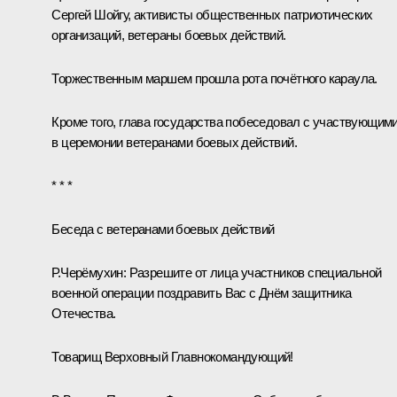
Сергей Шойгу
, активисты общественных патриотических
организаций, ветераны боевых действий.
Торжественным маршем прошла рота почётного караула.
Кроме того, глава государства побеседовал с участвующим
в церемонии ветеранами боевых действий.
* * *
Беседа с ветеранами боевых действий
Р.Черёмухин:
Разрешите от лица участников специальной
военной операции поздравить Вас с Днём защитника
Отечества.
Товарищ Верховный Главнокомандующий!