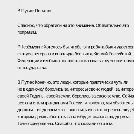
В.Путин:
Понятно.
Спасибо, что обратили на это внимание. Обязательно это
поправим.
Р.Черёмухин:
Хотелось бы, чтобы эти ребята были удостое
статуса ветерана и инвалида боевых действий Российской
Федерации и им была полностью оказана заслуженная пом
от государства.
В.Путин:
Конечно, это люди, которые практически чуть ли
не в одиночку боролись за интересы своих людей, за интер
своей Родины, своей земли, боролись за свою землю. Сейч
все они стали гражданами России, и, конечно, мы обязатель
должны – и сделаем это – включить их в тот перечень людей
которым должна быть оказана и будет оказана поддержка.
Точно совершенно. Спасибо, что сказали об этом.