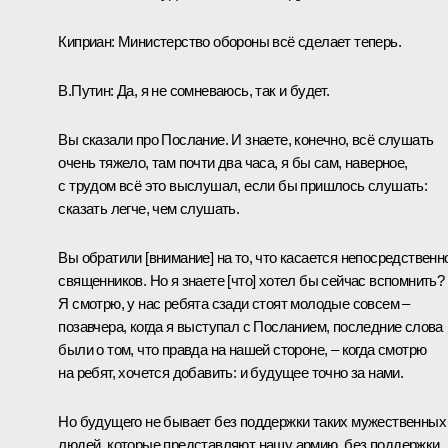
Киприан:
Министерство обороны всё сделает теперь.
В.Путин:
Да, я не сомневаюсь, так и будет.
Вы сказали про Послание. И знаете, конечно, всё слушать
очень тяжело, там почти два часа, я бы сам, наверное,
с трудом всё это выслушал, если бы пришлось слушать:
сказать легче, чем слушать.
Вы обратили [внимание] на то, что касается непосредственн
священников. Но я знаете [что] хотел бы сейчас вспомнить?
Я смотрю, у нас ребята сзади стоят молодые совсем –
позавчера, когда я выступал с Посланием, последние слова
были о том, что правда на нашей стороне, – когда смотрю
на ребят, хочется добавить: и будущее точно за нами.
Но будущего не бывает без поддержки таких мужественных
людей, которые представляют нашу армию, без поддержки