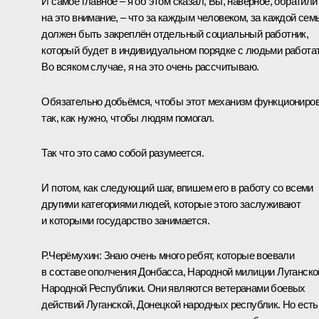
И самое главное – я об этом сказал, Вы, наверное, обратили
на это внимание, – что за каждым человеком, за каждой сем
должен быть закреплён отдельный социальный работник,
который будет в индивидуальном порядке с людьми работат
Во всяком случае, я на это очень рассчитываю.
Обязательно добьёмся, чтобы этот механизм функциониро
так, как нужно, чтобы людям помогал.
Так что это само собой разумеется.
И потом, как следующий шаг, впишем его в работу со всеми
другими категориями людей, которые этого заслуживают
и которыми государство занимается.
Р.Черёмухин:
Знаю очень много ребят, которые воевали
в составе ополчения Донбасса, Народной милиции Луганско
Народной Республики. Они являются ветеранами боевых
действий Луганской, Донецкой народных республик. Но есть