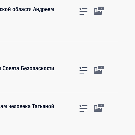
ской области Андреем
3
 Совета Безопасности
2
ам человека Татьяной
4