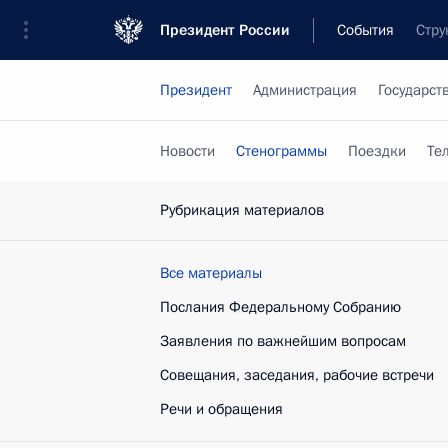
Президент России
События
Стру
Президент
Администрация
Государст
Новости
Стенограммы
Поездки
Те
Рубрикация материалов
Все материалы
Послания Федеральному Собранию
Заявления по важнейшим вопросам
Совещания, заседания, рабочие встречи
Речи и обращения