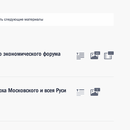
ть следующие материалы
о экономического форума
:
15
ха Московского и всея Руси
1