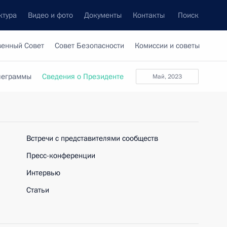
ктура
Видео и фото
Документы
Контакты
Поиск
венный Совет
Совет Безопасности
Комиссии и советы
леграммы
Сведения о Президенте
май, 2023
Встречи с представителями сообществ
Пресс-конференции
Интервью
Статьи