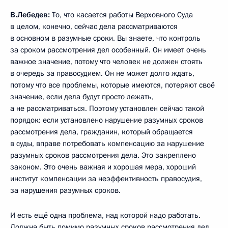
В.Лебедев:
То, что касается работы Верховного Суда
в целом, конечно, сейчас дела рассматриваются
в основном в разумные сроки. Вы знаете, что контроль
за сроком рассмотрения дел особенный. Он имеет очень
важное значение, потому что человек не должен стоять
в очередь за правосудием. Он не может долго ждать,
потому что все проблемы, которые имеются, потеряют своё
значение, если дела будут просто лежать,
а не рассматриваться. Поэтому установлен сейчас такой
порядок: если установлено нарушение разумных сроков
рассмотрения дела, гражданин, который обращается
в суды, вправе потребовать компенсацию за нарушение
разумных сроков рассмотрения дела. Это закреплено
законом. Это очень важная и хорошая мера, хороший
институт компенсации за неэффективность правосудия,
за нарушения разумных сроков.
И есть ещё одна проблема, над которой надо работать.
Должна быть помимо разумных сроков рассмотрения дел