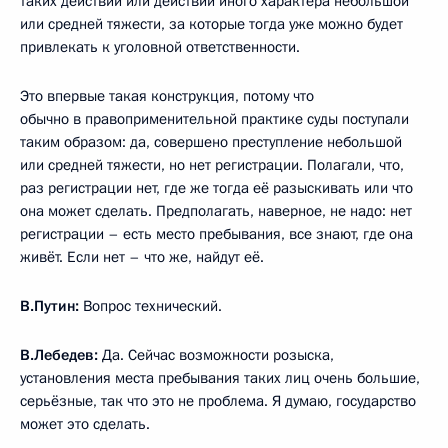
таких действий или действий иного характера небольшой
или средней тяжести, за которые тогда уже можно будет
привлекать к уголовной ответственности.
Это впервые такая конструкция, потому что
обычно в правоприменительной практике суды поступали
таким образом: да, совершено преступление небольшой
или средней тяжести, но нет регистрации. Полагали, что,
раз регистрации нет, где же тогда её разыскивать или что
она может сделать. Предполагать, наверное, не надо: нет
регистрации – есть место пребывания, все знают, где она
живёт. Если нет – что же, найдут её.
В.Путин:
Вопрос технический.
В.Лебедев:
Да. Сейчас возможности розыска,
установления места пребывания таких лиц очень большие,
серьёзные, так что это не проблема. Я думаю, государство
может это сделать.