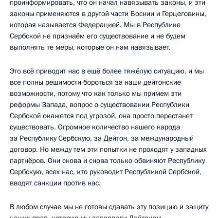
проинформировать, что он начал навязывать законы, и эти
законы применяются в другой части Боснии и Герцеговины,
которая называется Федерацией. Мы в Республике
Сербской не признаём его существование и не будем
выполнять те меры, которые он нам навязывает.
Это всё приводит нас в ещё более тяжёлую ситуацию, и мы
все полны решимости бороться за наши дейтонские
возможности, потому что как только мы примем эти
реформы Запада, вопрос о существовании Республики
Сербской окажется под угрозой, она просто перестанет
существовать. Огромное количество нашего народа
за Республику Сербскую, за Дейтон, за международный
договор. Но между тем эти попытки не проходят у западных
партнёров. Они снова и снова только обвиняют Республику
Сербскую, всех нас, кто руководит Республикой Сербской,
вводят санкции против нас.
В любом случае мы не готовы сдавать эту позицию и защиту