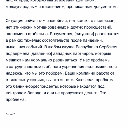
наших прав, которую мы завоевали Дейтоном,
международным соглашением, прописанным документом.
Ситуация сейчас там спокойная, нет каких-то эксцессов,
нет этнически мотивированных и других происшествий,
экономика стабильна. Разумеется, [ситуация] развивается
в рамках тяжёлых обстоятельств после пандемии,
нынешних событий. В любом случае Республика Сербская
подвержена [давлению] западных партнёров, которые
мешают нам нормально развиваться. У нас проблемы
с сотрудничеством в области укрепления экономики, но я
надеюсь, что мы это поборем. Ваши компании работают
в тяжёлых условиях, вы это знаете. Ключевая проблема –
это банки-корреспонденты, которые находятся под
контролем Запада, и они не пропускают деньги. Это
проблема.
<…>