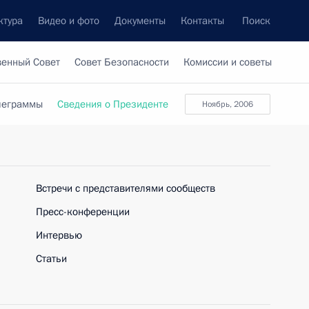
ктура
Видео и фото
Документы
Контакты
Поиск
венный Совет
Совет Безопасности
Комиссии и советы
леграммы
Сведения о Президенте
ноябрь, 2006
Встречи с представителями сообществ
Пресс-конференции
Интервью
Статьи