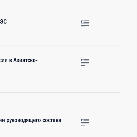
ТЭС
ии в Азиатско-
ии руководящего состава