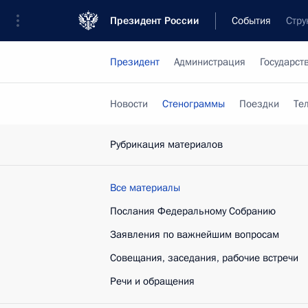
Президент России
События
Стру
Президент
Администрация
Государст
Новости
Стенограммы
Поездки
Те
Рубрикация материалов
Все материалы
Послания Федеральному Собранию
Заявления по важнейшим вопросам
Совещания, заседания, рабочие встречи
Речи и обращения