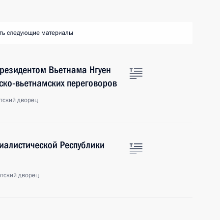
ть следующие материалы
Президентом Вьетнама Нгуен
ско-вьетнамских переговоров
тский дворец
иалистической Республики
нтский дворец