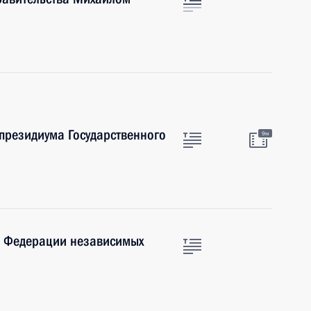
 президиума Государственного
9м
е Федерации независимых