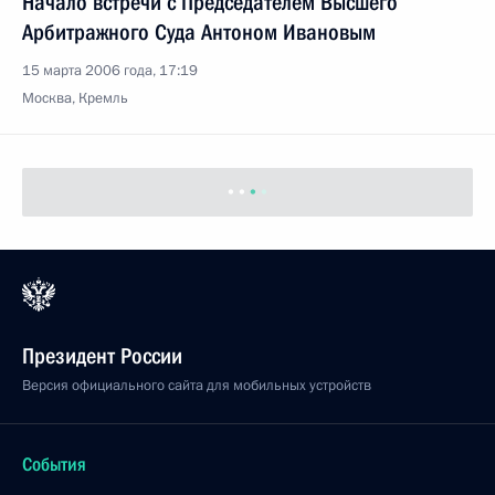
Начало встречи с Председателем Высшего
Арбитражного Суда Антоном Ивановым
15 марта 2006 года, 17:19
Москва, Кремль
Президент России
Версия официального сайта для мобильных устройств
События