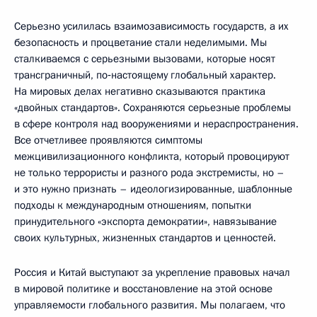
Серьезно усилилась взаимозависимость государств, а их
безопасность и процветание стали неделимыми. Мы
сталкиваемся с серьезными вызовами, которые носят
трансграничный, по‑настоящему глобальный характер.
На мировых делах негативно сказываются практика
«двойных стандартов». Сохраняются серьезные проблемы
в сфере контроля над вооружениями и нераспространения.
Все отчетливее проявляются симптомы
межцивилизационного конфликта, который провоцируют
не только террористы и разного рода экстремисты, но –
и это нужно признать – идеологизированные, шаблонные
подходы к международным отношениям, попытки
принудительного «экспорта демократии», навязывание
своих культурных, жизненных стандартов и ценностей.
Россия и Китай выступают за укрепление правовых начал
в мировой политике и восстановление на этой основе
управляемости глобального развития. Мы полагаем, что