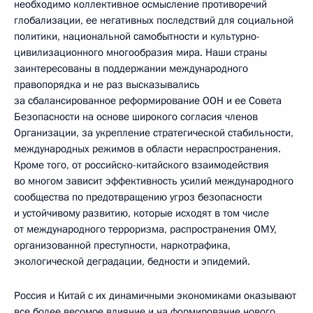
необходимо коллективное осмысление противоречий
глобализации, ее негативных последствий для социальной
политики, национальной самобытности и культурно-
цивилизационного многообразия мира. Наши страны
заинтересованы в поддержании международного
правопорядка и не раз высказывались
за сбалансированное реформирование ООН и ее Совета
Безопасности на основе широкого согласия членов
Организации, за укрепление стратегической стабильности,
международных режимов в области нераспространения.
Кроме того, от российско-китайского взаимодействия
во многом зависит эффективность усилий международного
сообщества по предотвращению угроз безопасности
и устойчивому развитию, которые исходят в том числе
от международного терроризма, распространения ОМУ,
организованной преступности, наркотрафика,
экологической деградации, бедности и эпидемий.
Россия и Китай с их динамичными экономиками оказывают
все более весомое влияние и на формирование нового