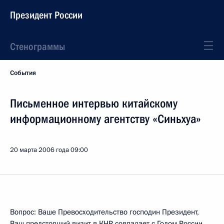
Президент России
Стенограммы
События
Письменное интервью китайскому
информационному агентству «Синьхуа»
20 марта 2006 года
09:00
Вопрос: Ваше Превосходительство господин Президент,
Ваш предстоящий визит в КНР совпадает с Годом России