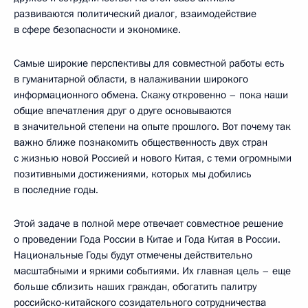
развиваются политический диалог, взаимодействие
в сфере безопасности и экономике.
Самые широкие перспективы для совместной работы есть
в гуманитарной области, в налаживании широкого
информационного обмена. Скажу откровенно – пока наши
общие впечатления друг о друге основываются
в значительной степени на опыте прошлого. Вот почему так
важно ближе познакомить общественность двух стран
с жизнью новой Россией и нового Китая, с теми огромными
позитивными достижениями, которых мы добились
в последние годы.
Этой задаче в полной мере отвечает совместное решение
о проведении Года России в Китае и Года Китая в России.
Национальные Годы будут отмечены действительно
масштабными и яркими событиями. Их главная цель – еще
больше сблизить наших граждан, обогатить палитру
российско-китайского созидательного сотрудничества