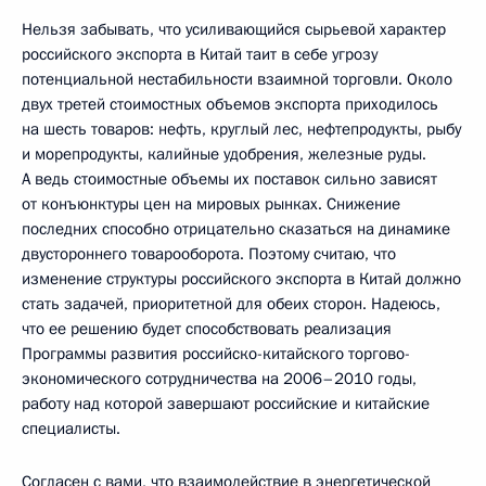
Нельзя забывать, что усиливающийся сырьевой характер
российского экспорта в Китай таит в себе угрозу
потенциальной нестабильности взаимной торговли. Около
двух третей стоимостных объемов экспорта приходилось
на шесть товаров: нефть, круглый лес, нефтепродукты, рыбу
и морепродукты, калийные удобрения, железные руды.
А ведь стоимостные объемы их поставок сильно зависят
от конъюнктуры цен на мировых рынках. Снижение
последних способно отрицательно сказаться на динамике
двустороннего товарооборота. Поэтому считаю, что
изменение структуры российского экспорта в Китай должно
стать задачей, приоритетной для обеих сторон. Надеюсь,
что ее решению будет способствовать реализация
Программы развития российско-китайского торгово-
экономического сотрудничества на 2006–2010 годы,
работу над которой завершают российские и китайские
специалисты.
Согласен с вами, что взаимодействие в энергетической