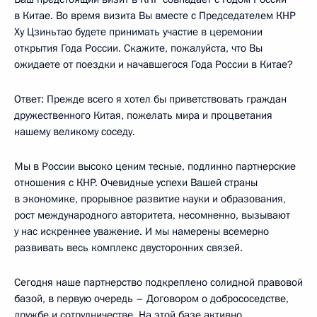
в Китае. Во время визита Вы вместе с Председателем КНР
Ху Цзиньтао будете принимать участие в церемонии
открытия Года России. Скажите, пожалуйста, что Вы
ожидаете от поездки и начавшегося Года России в Китае?
Ответ: Прежде всего я хотел бы приветствовать граждан
дружественного Китая, пожелать мира и процветания
нашему великому соседу.
Мы в России высоко ценим тесные, подлинно партнерские
отношения с КНР. Очевидные успехи Вашей страны
в экономике, прорывное развитие науки и образования,
рост международного авторитета, несомненно, вызывают
у нас искреннее уважение. И мы намерены всемерно
развивать весь комплекс двусторонних связей.
Сегодня наше партнерство подкреплено солидной правовой
базой, в первую очередь – Договором о добрососедстве,
дружбе и сотрудничестве. На этой базе активно