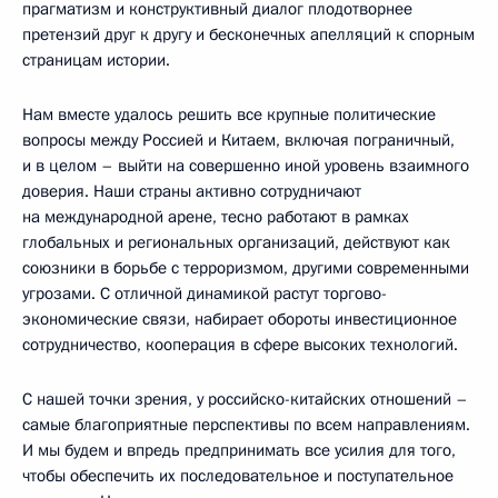
прагматизм и конструктивный диалог плодотворнее
претензий друг к другу и бесконечных апелляций к спорным
страницам истории.
Нам вместе удалось решить все крупные политические
вопросы между Россией и Китаем, включая пограничный,
и в целом – выйти на совершенно иной уровень взаимного
доверия. Наши страны активно сотрудничают
на международной арене, тесно работают в рамках
глобальных и региональных организаций, действуют как
союзники в борьбе с терроризмом, другими современными
угрозами. С отличной динамикой растут торгово-
экономические связи, набирает обороты инвестиционное
сотрудничество, кооперация в сфере высоких технологий.
С нашей точки зрения, у российско-китайских отношений –
самые благоприятные перспективы по всем направлениям.
И мы будем и впредь предпринимать все усилия для того,
чтобы обеспечить их последовательное и поступательное