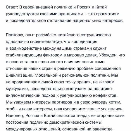
Ответ: В своей внешней политике и Россия и Китай
руководствуются схожими принципами – это прагматизм
и последовательное отстаивание национальных интересов.
Повторю, опыт российско-китайского сотрудничества
однозначно свидетельствует, что координация
и взаимодействие между нашими странами служит
стабилизирующим фактором в мировых делах. Убежден, что
в основе такого позитивного влияния лежит само
отношение наших стран к решению проблем современной
цивилизации, глобальной и региональной политики. Мы
не продавливаем силой свою точку зрения, не «играем
мускулами», последовательно выступаем за политико-
дипломатический подход к урегулированию конфликтов.
Мы уважаем интересы партнеров и в свою очередь хотим,
чтобы и наши интересы, наш суверенитет также уважались.
Наконец, Россия и Китай являются твердыми сторонниками
построения подлинно демократической системы
международных отношений, основанной на равенстве