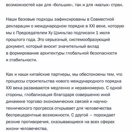
возможностей как для «больших», так и для «малых» стран.
Наши базовые подходы зафиксированы в Совместной
декларации о международном порядке в XXI веке, которую
мы с Председателем Ху Цзиньтао подписали 1 июля
прошлого года. Это серьезный, системообразующий
документ, который вносит значительный вклад
в формирование архитектуры глобальной безопасности
и стабильности.
Как и наши китайские партнеры, мы обеспокоены тем, что
процессы строительства нового международного порядка
XXI века развиваются медленно и неравномерно. С одной
стороны, глобализация благодаря совершенно иной
динамике торгово-экономических связей и научно-
технического прогресса открывает для человечества
беспрецедентные возможности. С другой – порождает
резкие противоречия, сказывающиеся на всех сферах
жизни человечества.