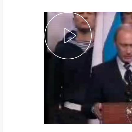
15 марта 2006 года
Видео, 5 мин.
Встреча с чемпионами
и призерами ХХ зимних