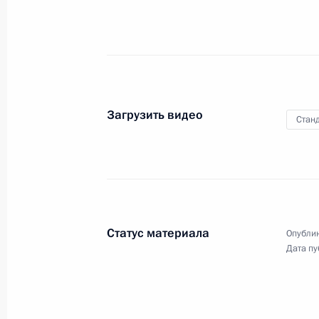
Олимпийских игр в Турине
6 марта 2006 года
Видео, 5 мин.
Загрузить видео
Станд
Статус материала
Опублик
Дата пу
Совместная пресс-