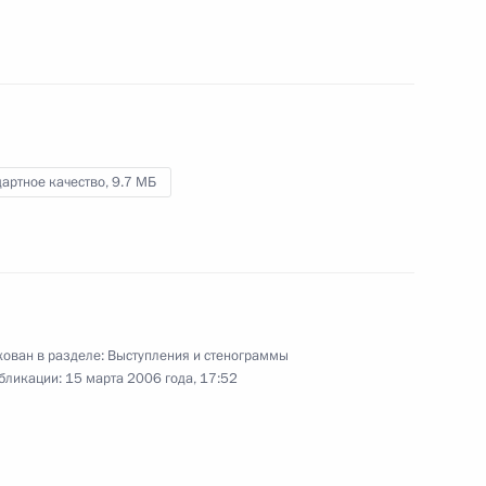
и искусства
1 марта 2006 года
Видео, 3 мин.
артное качество,
9.7 МБ
ован в разделе:
Выступления и стенограммы
бликации:
15 марта 2006 года, 17:52
Выступление