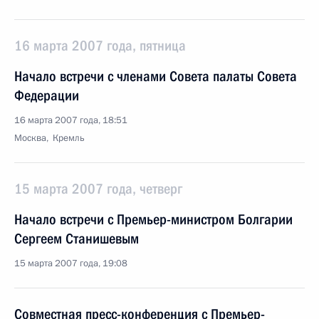
16 марта 2007 года, пятница
Начало встречи с членами Совета палаты Совета
Федерации
16 марта 2007 года, 18:51
Москва, Кремль
15 марта 2007 года, четверг
Начало встречи с Премьер-министром Болгарии
Сергеем Станишевым
15 марта 2007 года, 19:08
Совместная пресс-конференция с Премьер-