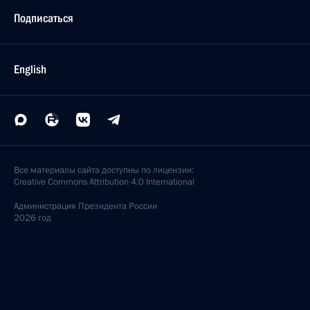
Подписаться
English
Все материалы сайта доступны по лицензии:
Creative Commons Attribution 4.0 International
Администрация
Президента России
2026 год