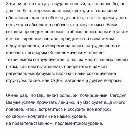
Хотя визит по статусу государственный, и, казалось бы, он
должен быть церемониальным, проходить в красивой
обстановке, как это обычно делается, в то же время у него
есть черты абсолютно рабочего, потому что мы с Вами
сегодня проведём полномасштабные переговоры и в узком,
и в расширенном составе, пройдёмся по всем темам
и двустороннего, и межрегионального сотрудничества и,
конечно, поговорим об экономическом, военно-
техническом сотрудничестве, о наших многогранных связях,
о том, как нам выстраивать приоритеты в рамках
региональных форумов, включая наши союзнические
структуры, такие, как ОДКБ, затронем и другие вопросы.
Очень рад, что Ваш визит большой, полноценный. Сегодня
Вы уже успели прочитать лекцию, и у Вас будет ещё много
поводов, чтобы встретиться и обсудить все вопросы
со своими коллегами на нашем уровне,
на правительственном, парламентском уровне.