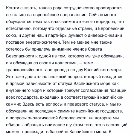
Кстати сказать, такого рода сотрудничество простирается
не только на европейское направление. Сейчас много
обсуждается тема так называемого южного коридора, что
естественно, потому что отдельные страны, и Европейский
союз, и другие наши партнёры думают о диверсификации
поставок энергоносителей. Тем не менее мне также
хотелось бы привлечь внимание членов Совета
Безопасности к одной из тем, которую мы уже обсуждали,
и я обсуждал со своими коллегами, – теме
транскаспийского газопровода по дну Каспийского моря.
Это тоже достаточно сложный вопрос, который находится
в прямой зависимости от статуса Каспийского моря как
внутреннего моря и который требует согласования позиций
всех государств, входящих в соответствующий каспийский
саммит. Здесь есть вопросы и правового статуса, и мы их
обсуждали на последнем
саммите
каспийских государств,
и вопросы экологической безопасности, на которые мы
обязаны обращать внимание с учётом того, что в настоящий
момент происходит в бассейне Каспийского моря. Я