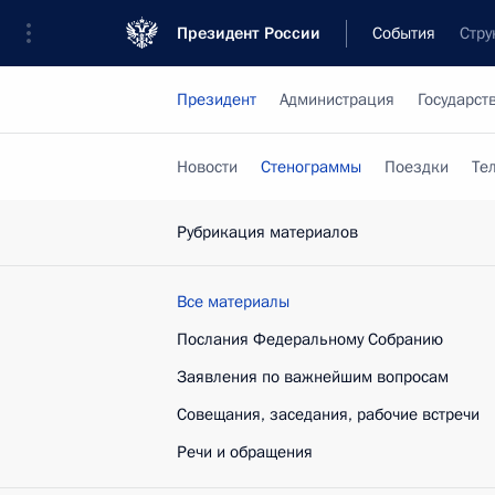
Президент России
События
Стру
Президент
Администрация
Государст
Новости
Стенограммы
Поездки
Те
Рубрикация материалов
Все материалы
Послания Федеральному Собранию
Заявления по важнейшим вопросам
Совещания, заседания, рабочие встречи
Речи и обращения