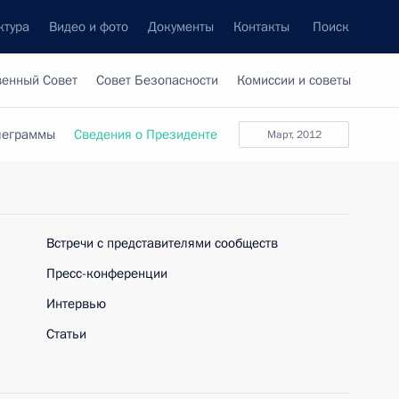
ктура
Видео и фото
Документы
Контакты
Поиск
венный Совет
Совет Безопасности
Комиссии и советы
леграммы
Сведения о Президенте
март, 2012
Встречи с представителями сообществ
Пресс-конференции
Интервью
Статьи