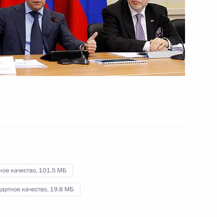
общества и правам человека
15 марта 2012 года
Видео, 7 мин.
кое качество,
101.5 МБ
артное качество,
19.8 МБ
Заседание Совета