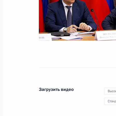
экономического сообщества /
Высшего Евразийского
экономического совета
19 марта 2012 года
Видео, 5 мин.
Загрузить видео
Высо
Станд
Расширенное заседание рабочей