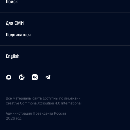
Поиск
Для СМИ
Подписаться
English
Все материалы сайта доступны по лицензии:
Creative Commons Attribution 4.0 International
Администрация
Президента России
2026 год