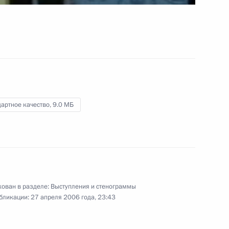
27 апреля 2006 года
Видео, 5 мин.
артное качество,
9.0 МБ
ован в разделе:
Выступления и стенограммы
бликации:
27 апреля 2006 года, 23:43
Заключительное слово