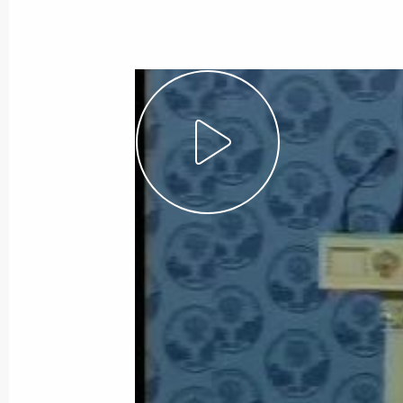
10 мая 2006 года
Видео, 1 ч.
Выступление
на торжественном смотре