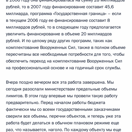
в 2006 году она финансировалась на сумму 28 миллиардов
рублей, то в 2007 году финансирование составит 45,6
миллиарда, программа «Государственная граница» – если
в текущем 2006 году ее финансирование составит 8
миллиардов рублей, то в следующем году предполагается
увеличить финансирование в объеме 20 миллиардов
рублей. И по целому ряду других программ, таких как
комплектование Вооруженных Сил, также в полном объеме
пересчитаны все необходимые потребности для того, чтобы
обеспечить переход на комплектование Вооруженных Сил
на профессиональной основе и на годичный срок службы.
Вчера поздно вечером вся эта работа завершена. Мы
сегодня разослали министерствам предельные объемы
лимитов. В этом году впервые мы провели такую работу
предварительно. Перед началом работы бюджета
фактически мы со всеми государственными заказчиками
сверили все объемы, перечни объектов, и теперь уже эта
работа будет делаться в обычном плановом режиме еще
раз, что называется, наголо. По каждому объекту мы еще