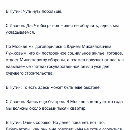
В.Путин: Чуть-чуть побольше.
С.Иванов: Да. Чтобы рынок жилья не обрушить, здесь мы
укладываемся.
По Москве мы договорились с Юрием Михайловичем
Лужковым, что он построенное социальное жилье, готовое,
отдает Министерству обороны, а взамен получает от нас так
называемые «пятна» государственной земли уже для
будущего строительства.
В.Путин: То есть здесь может быть еще быстрее.
С.Иванов: Здесь еще быстрее. В Москве к концу этого года
мы должны около восьми тысяч квартир.
В.Путин: Очень хорошо. Но денег пока нет, вот что.
Губернаторы, как они мне говорят: «Мы не хотим ссориться