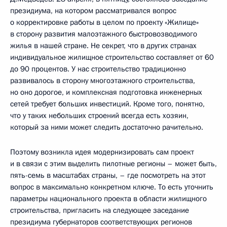
президиума, на котором рассматривался вопрос
о корректировке работы в целом по проекту «Жилище»
в сторону развития малоэтажного быстровозводимого
жилья в нашей стране. Не секрет, что в других странах
индивидуальное жилищное строительство составляет от 60
до 90 процентов. У нас строительство традиционно
развивалось в сторону многоэтажного строительства,
но оно дорогое, и комплексная подготовка инженерных
сетей требует больших инвестиций. Кроме того, понятно,
что у таких небольших строений всегда есть хозяин,
который за ними может следить достаточно рачительно.
Поэтому возникла идея модернизировать сам проект
и в связи с этим выделить пилотные регионы – может быть,
пять-семь в масштабах страны, – где посмотреть на этот
вопрос в максимально конкретном ключе. То есть уточнить
параметры национального проекта в области жилищного
строительства, пригласить на следующее заседание
президиума губернаторов соответствующих регионов