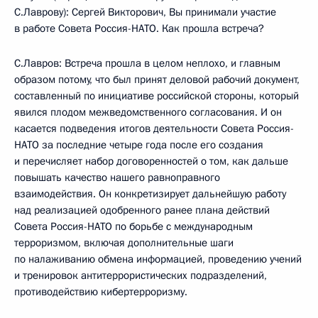
С.Лаврову): Сергей Викторович, Вы принимали участие
в работе Совета Россия-НАТО. Как прошла встреча?
С.Лавров: Встреча прошла в целом неплохо, и главным
образом потому, что был принят деловой рабочий документ,
составленный по инициативе российской стороны, который
явился плодом межведомственного согласования. И он
касается подведения итогов деятельности Совета Россия-
НАТО за последние четыре года после его создания
и перечисляет набор договоренностей о том, как дальше
повышать качество нашего равноправного
взаимодействия. Он конкретизирует дальнейшую работу
над реализацией одобренного ранее плана действий
Совета Россия-НАТО по борьбе с международным
терроризмом, включая дополнительные шаги
по налаживанию обмена информацией, проведению учений
и тренировок антитеррористических подразделений,
противодействию кибертерроризму.