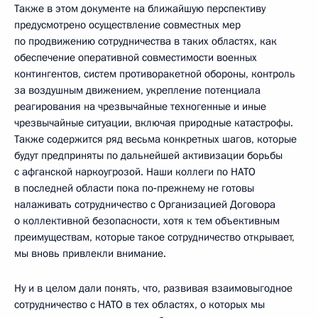
Также в этом документе на ближайшую перспективу
предусмотрено осуществление совместных мер
по продвижению сотрудничества в таких областях, как
обеспечение оперативной совместимости военных
контингентов, систем противоракетной обороны, контроль
за воздушным движением, укрепление потенциала
реагирования на чрезвычайные техногенные и иные
чрезвычайные ситуации, включая природные катастрофы.
Также содержится ряд весьма конкретных шагов, которые
будут предприняты по дальнейшей активизации борьбы
с афганской наркоугрозой. Наши коллеги по НАТО
в последней области пока по‑прежнему не готовы
налаживать сотрудничество с Организацией Договора
о коллективной безопасности, хотя к тем объективным
преимуществам, которые такое сотрудничество открывает,
мы вновь привлекли внимание.
Ну и в целом дали понять, что, развивая взаимовыгодное
сотрудничество с НАТО в тех областях, о которых мы