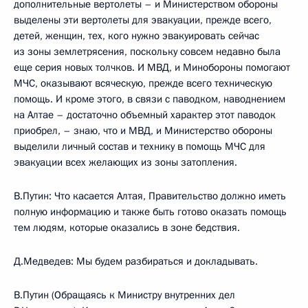
дополнительные вертолеты – и Министерством обороны
выделены эти вертолеты для эвакуации, прежде всего,
детей, женщин, тех, кого нужно эвакуировать сейчас
из зоны землетрясения, поскольку совсем недавно была
еще серия новых толчков. И МВД, и Минобороны помогают
МЧС, оказывают всяческую, прежде всего техническую
помощь. И кроме этого, в связи с паводком, наводнением
на Алтае – достаточно объемный характер этот паводок
приобрел, – знаю, что и МВД, и Министерство обороны
выделили личный состав и технику в помощь МЧС для
эвакуации всех желающих из зоны затопления.
В.Путин: Что касается Алтая, Правительство должно иметь
полную информацию и также быть готово оказать помощь
тем людям, которые оказались в зоне бедствия.
Д.Медведев: Мы будем разбираться и докладывать.
В.Путин (Обращаясь к Министру внутренних дел