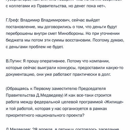
с коллегами из Правительства, но денег пока нет».
Г.Греф: Владимир Владимирович, сейчас выйдет
постановление, мы договорились о том, что деньги будут
переброшены внутри смет Минобороны. Но при уточнении
бюджета мы потом эти суммы восстановим. Поэтому, думаю,
с деньгами проблем не будет.
В.Путин: Я прошу оперативнее. Потому что компании,
которые сейчас выиграли конкурсы, предоставили какую‑то
документацию, они уже работают практически в долг.
(Обращаясь к Первому заместителю Председателя
Правительства Д.Медведеву) И как все‑таки строится
работа между федеральной целевой программой «Жилище»
и той работой, которая у нас организуется в рамках
приоритетного национального проекта?
Д.Медведев: 28 апреля, в пятницу, состоялось заседание