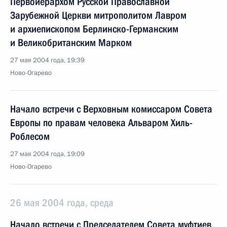
Первоиерархом Русской Православной
Зарубежной Церкви митрополитом Лавром
и архиепископом Берлинско-Германским
и Великобританским Марком
27 мая 2004 года, 19:39
Ново-Огарево
Начало встречи с Верховным комиссаром Совета
Европы по правам человека Альваром Хиль-
Роблесом
27 мая 2004 года, 19:09
Ново-Огарево
26 мая 2004 года, среда
Начало встречи с Председателем Совета муфтиев