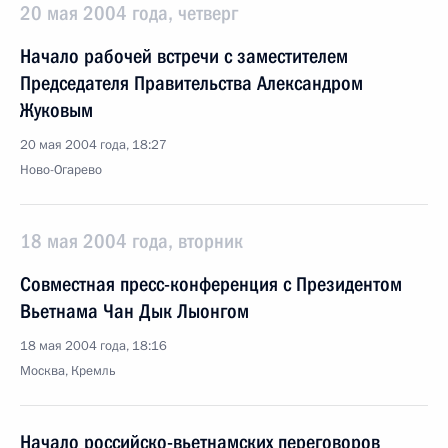
20 мая 2004 года, четверг
Начало рабочей встречи с заместителем
Председателя Правительства Александром
Жуковым
20 мая 2004 года, 18:27
Ново-Огарево
18 мая 2004 года, вторник
Совместная пресс-конференция с Президентом
Вьетнама Чан Дык Лыонгом
18 мая 2004 года, 18:16
Москва, Кремль
Начало российско-вьетнамских переговоров