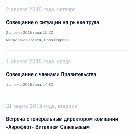
2 апреля 2015 года, четверг
Совещание о ситуации на рынке труда
2 апреля 2015 года, 15:20
Московская область, Ново-Огарёво
1 апреля 2015 года, среда
Совещание с членами Правительства
1 апреля 2015 года, 14:30
31 марта 2015 года, вторник
Встреча с генеральным директором компании
«Аэрофлот» Виталием Савельевым