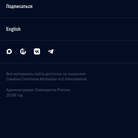
Подписаться
English
Все материалы сайта доступны по лицензии:
Creative Commons Attribution 4.0 International
Администрация
Президента России
2026 год