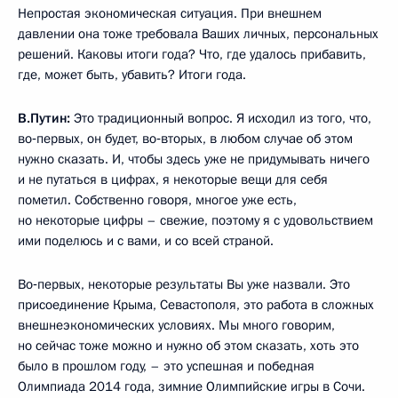
Непростая экономическая ситуация. При внешнем
давлении она тоже требовала Ваших личных, персональных
решений. Каковы итоги года? Что, где удалось прибавить,
где, может быть, убавить? Итоги года.
В.Путин:
Это традиционный вопрос. Я исходил из того, что,
во‑первых, он будет, во‑вторых, в любом случае об этом
нужно сказать. И, чтобы здесь уже не придумывать ничего
и не путаться в цифрах, я некоторые вещи для себя
пометил. Собственно говоря, многое уже есть,
но некоторые цифры – свежие, поэтому я с удовольствием
ими поделюсь и с вами, и со всей страной.
Во‑первых, некоторые результаты Вы уже назвали. Это
присоединение Крыма, Севастополя, это работа в сложных
внешнеэкономических условиях. Мы много говорим,
но сейчас тоже можно и нужно об этом сказать, хоть это
было в прошлом году, – это успешная и победная
Олимпиада 2014 года, зимние Олимпийские игры в Сочи.