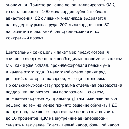
экономики. Принято решение докапитализировать ОАК,
то есть направить 100 миллиардов рублей в область
авиастроения, 82 с лишним миллиарда выделяется
на поддержку рынка труда, 200 миллиардов плюс 30 –
на гарантии в реальный сектор экономики и под
конкретный проект.
Центральный банк целый пакет мер предусмотрел, я
считаю, своевременных и необходимых экономике в целом.
Мы, как я уже сказал, проиндексировали пенсии уже
в начале этого года. В налоговой сфере принят ряд
решений, о которых, наверное, мы ещё поговорим.
По сельскому хозяйству программа отдельная разработана
поддержки; по внутренним перевозкам – скажем,
по железнодорожному [транспорту]: там тоже ещё не всё
решено, но тем не менее принято решение обнулить НДС
на пригородные железнодорожные перевозки; снизить
до 10 процентов НДС на внутренние авиаперевозки
снизить и так далее. То есть целый набор, большой набор