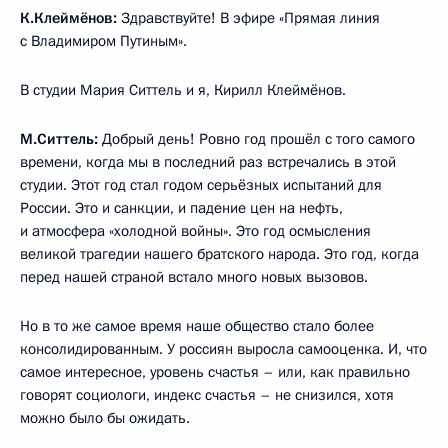
К.Клеймёнов:
Здравствуйте! В эфире «Прямая линия
с Владимиром Путиным».
В студии Мария Ситтель и я, Кирилл Клеймёнов.
М.Ситтель:
Добрый день! Ровно год прошёл с того самого
времени, когда мы в последний раз встречались в этой
студии. Этот год стал годом серьёзных испытаний для
России. Это и санкции, и падение цен на нефть,
и атмосфера «холодной войны». Это год осмысления
великой трагедии нашего братского народа. Это год, когда
перед нашей страной встало много новых вызовов.
Но в то же самое время наше общество стало более
консолидированным. У россиян выросла самооценка. И, что
самое интересное, уровень счастья – или, как правильно
говорят социологи, индекс счастья – не снизился, хотя
можно было бы ожидать.