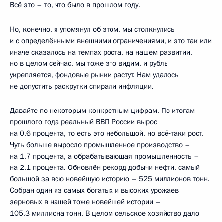
Всё это – то, что было в прошлом году.
Но, конечно, я упомянул об этом, мы столкнулись
и с определёнными внешними ограничениями, и это так или
иначе сказалось на темпах роста, на нашем развитии,
но в целом сейчас, мы тоже это видим, и рубль
укрепляется, фондовые рынки растут. Нам удалось
не допустить раскрутки спирали инфляции.
Давайте по некоторым конкретным цифрам. По итогам
прошлого года реальный ВВП России вырос
на 0,6 процента, то есть это небольшой, но всё‑таки рост.
Чуть больше выросло промышленное производство –
на 1,7 процента, а обрабатывающая промышленность –
на 2,1 процента. Обновлён рекорд добычи нефти, самый
большой за всю новейшую историю – 525 миллионов тонн.
Собран один из самых богатых и высоких урожаев
зерновых в нашей тоже новейшей истории –
105,3 миллиона тонн. В целом сельское хозяйство дало