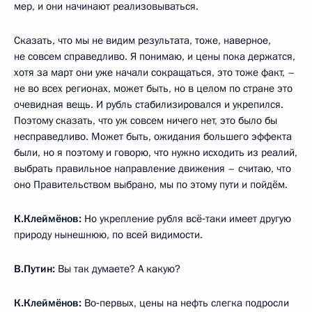
мер, и они начинают реализовываться.
Сказать, что мы не видим результата, тоже, наверное,
не совсем справедливо. Я понимаю, и цены пока держатся,
хотя за март они уже начали сокращаться, это тоже факт, –
не во всех регионах, может быть, но в целом по стране это
очевидная вещь. И рубль стабилизировался и укрепился.
Поэтому сказать, что уж совсем ничего нет, это было бы
несправедливо. Может быть, ожидания большего эффекта
были, но я поэтому и говорю, что нужно исходить из реалий,
выбрать правильное направление движения – считаю, что
оно Правительством выбрано, мы по этому пути и пойдём.
К.Клеймёнов:
Но укрепление рубля всё‑таки имеет другую
природу нынешнюю, по всей видимости.
В.Путин:
Вы так думаете? А какую?
К.Клеймёнов:
Во‑первых, цены на нефть слегка подросли