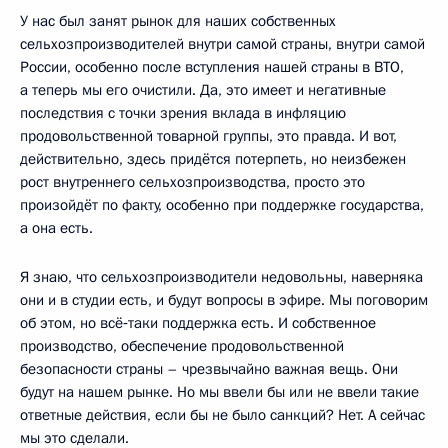
У нас был занят рынок для наших собственных
сельхозпроизводителей внутри самой страны, внутри самой
России, особенно после вступления нашей страны в ВТО,
а теперь мы его очистили. Да, это имеет и негативные
последствия с точки зрения вклада в инфляцию
продовольственной товарной группы, это правда. И вот,
действительно, здесь придётся потерпеть, но неизбежен
рост внутреннего сельхозпроизводства, просто это
произойдёт по факту, особенно при поддержке государства,
а она есть.
Я знаю, что сельхозпроизводители недовольны, наверняка
они и в студии есть, и будут вопросы в эфире. Мы поговорим
об этом, но всё‑таки поддержка есть. И собственное
производство, обеспечение продовольственной
безопасности страны – чрезвычайно важная вещь. Они
будут на нашем рынке. Но мы ввели бы или не ввели такие
ответные действия, если бы не было санкций? Нет. А сейчас
мы это сделали.