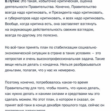
В.Путин:
Это такая, избыточно критическая, оценка
деятельности Правительства. Конечно, Правительство
всегда надо критиковать, и Президента надо критиковать,
и губернаторов надо критиковать, и всех надо критиковать.
Вообще, когда критика есть, она заставляет взглянуть
на окружающую действительность свежим взглядом,
всегда по‑другому, это полезно.
Но всё‑таки принять план по стабилизации социально-
экономической ситуации в стране в таких условиях – это
непростая и очень высокопрофессиональная задача. Такие
вещи нельзя делать с кондачка. Нельзя разбрасываться
деньгами, полагая, что у нас их немерено.
Поэтому, конечно, потребовалось какое‑то время
Правительству для того, чтобы понять, что нужно делать,
как нужно делать и какими силами и средствами мы это
сделать можем. Но этот план, о котором я сказал, он
принят всё‑таки в конце декабря прошлого года, сейчас он
постепенно запускается.