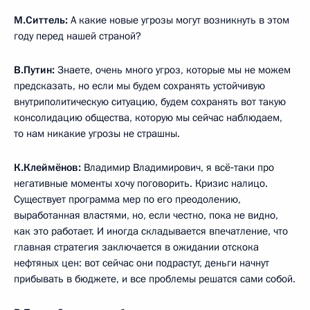
М.Ситтель:
А какие новые угрозы могут возникнуть в этом
году перед нашей страной?
В.Путин:
Знаете, очень много угроз, которые мы не можем
предсказать, но если мы будем сохранять устойчивую
внутриполитическую ситуацию, будем сохранять вот такую
консолидацию общества, которую мы сейчас наблюдаем,
то нам никакие угрозы не страшны.
К.Клеймёнов:
Владимир Владимирович, я всё‑таки про
негативные моменты хочу поговорить. Кризис налицо.
Существует программа мер по его преодолению,
выработанная властями, но, если честно, пока не видно,
как это работает. И иногда складывается впечатление, что
главная стратегия заключается в ожидании отскока
нефтяных цен: вот сейчас они подрастут, деньги начнут
прибывать в бюджете, и все проблемы решатся сами собой.