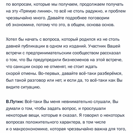
по вопросам, которые мы получаем, продолжаем получать
на эту «Прямую линию», то всё не столь радужно, и проблем
чрезвычайно много. Давайте подробнее поговорим
об экономике, потому что это, в общем, основа основ.
Хотел бы начать с вопроса, который родился из не столь
давней публикации в одном из изданий. Участник Вашей
встречи с предпринимательским сообществом рассказал
о том, что Вы предупредили бизнесменов на этой встрече,
что санкции скоро не отменят, не стоит ждать
скорой отмены. Во‑первых, давайте всё‑таки разберёмся,
был такой разговор или нет, и если да, то всё‑таки как Вы
видите ситуацию.
В.Путин:
Всё‑таки Вы меня невнимательно слушали, Вы
думали о том, чтобы задать вопрос, и прослушали
некоторые вещи, которые я сказал. Я говорил о некоторых
вопросах положительного характера, в том числе
и о макроэкономике, которая чрезвычайно важна для того,