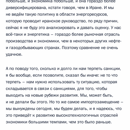
побольше, и экономика побольше, и она гораздо более
диверсифицирована, кстати говоря, чем в Иране. И мы
не ведём такую политику в области энергоресурсов,
которую проводит иранское руководство, по ряду причин,
сейчас я не буду это анализировать и давать оценку. У нас
всё‑таки и энергетика – гораздо более рыночная отрасль
производства и экономики, чем в некоторых других нефте-
и газодобывающих странах. Поэтому сравнение не очень
удачное.
А по поводу того, сколько и долго ли нам терпеть санкции,
я бы вообще, если позволите, сказал бы иначе: не то что
терпеть – нам нужно использовать ту ситуацию, которая
складывается в связи с санкциями, для того, чтобы
выходить на новые рубежи развития. Мы, может быть,
и не делали бы этого. Но то же самое импортозамещение –
мы вынуждены сегодня, мы будем делать, и я надеюсь, что
это приведёт к развитию высокотехнологичных отраслей
экономики большими темпами, чем это было раньше.