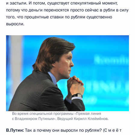
и застыли. И потом, существует спекулятивный момент,
потому что деньги переносятся просто сейчас в рубли в силу
того, что процентные ставки по рублям существенно
выросли.
Во время специальной программы «Прямая линия
с Владимиром Путиным». Ведущий Кирилл Клеймёнов.
В.Путин:
Так а почему они выросли по рублям? (С м е ё т