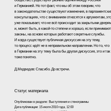
и Германией. Но тот факт, что мы об этом говорим, что
в законодательстве существуют изменения, в парламентски
консультациях, что с вниманием относятся к аргументам, эт
уже показывает, что не всё происходит за закрытыми дверям
и, может быть, в какой‑то степени и хорошо, если принимаю
законы, на основе которых работают секретные службы.
И когда существует публичная дискуссия на эту тему,
то процесс идёт не в неправильном направлении. Но то, что
в Германии на эту тему была бы другая дискуссия, это и так
тоже понятно.
Д.Медведев:
Спасибо. До встречи.
Статус материала
Опубликован в разделе:
Выступления и стенограммы
Дата публикации:
15 июля 2010 года, 12:00