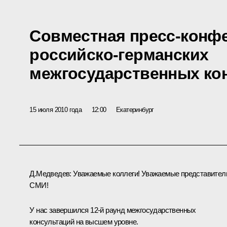
Совместная пресс-конфе
российско-германских
межгосударственных ко
15 июля 2010 года
12:00
Екатеринбург
Д.Медведев:
Уважаемые коллеги! Уважаемые представител
СМИ!
У нас завершился 12-й раунд межгосударственных
консультаций на высшем уровне.