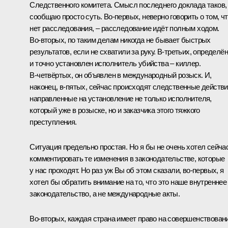
Следственного комитета. Смысл последнего доклада таков,
сообщаю просто суть. Во‑первых, неверно говорить о том, ч
нет расследования, – расследование идёт полным ходом.
Во‑вторых, по таким делам никогда не бывает быстрых
результатов, если не схватили за руку. В‑третьих, определён
и точно установлен исполнитель убийства – киллер.
В‑четвёртых, он объявлен в международный розыск. И,
наконец, в‑пятых, сейчас происходят следственные действи
направленные на установление не только исполнителя,
который уже в розыске, но и заказчика этого тяжкого
преступления.
Ситуация предельно простая. Но я бы не очень хотел сейча
комментировать те изменения в законодательстве, которые
у нас проходят. Но раз уж Вы об этом сказали, во‑первых, я
хотел бы обратить внимание на то, что это наше внутреннее
законодательство, а не международные акты.
Во‑вторых, каждая страна имеет право на совершенствован