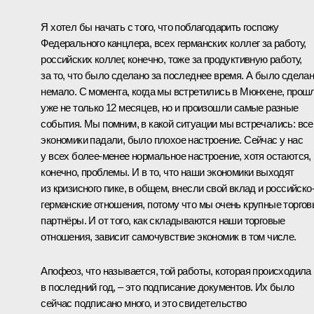
Я хотел бы начать с того, что поблагодарить госпожу
Федерального канцлера, всех германских коллег за работу,
российских коллег, конечно, тоже за продуктивную работу,
за то, что было сделано за последнее время. А было сдела
немало. С момента, когда мы встретились в Мюнхене, прош
уже не только 12 месяцев, но и произошли самые разные
события. Мы помним, в какой ситуации мы встречались: все
экономики падали, было плохое настроение. Сейчас у нас
у всех более-менее нормальное настроение, хотя остаются,
конечно, проблемы. И в то, что наши экономики выходят
из кризисного пике, в общем, внесли свой вклад и российско
германские отношения, потому что мы очень крупные торго
партнёры. И от того, как складываются наши торговые
отношения, зависит самочувствие экономик в том числе.
Апофеоз, что называется, той работы, которая происходила
в последний год, – это
подписание документов
. Их было
сейчас подписано много, и это свидетельство