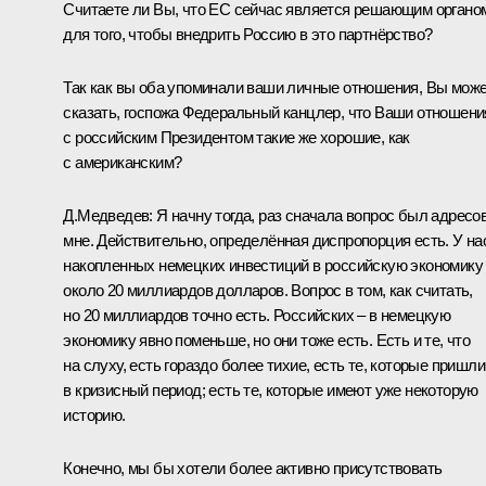
Считаете ли Вы, что ЕС сейчас является решающим органо
для того, чтобы внедрить Россию в это партнёрство?
Так как вы оба упоминали ваши личные отношения, Вы мож
сказать, госпожа Федеральный канцлер, что Ваши отношени
с российским Президентом такие же хорошие, как
с американским?
Д.Медведев:
Я начну тогда, раз сначала вопрос был адресо
мне. Действительно, определённая диспропорция есть. У на
накопленных немецких инвестиций в российскую экономику
около 20 миллиардов долларов. Вопрос в том, как считать,
но 20 миллиардов точно есть. Российских – в немецкую
экономику явно поменьше, но они тоже есть. Есть и те, что
на слуху, есть гораздо более тихие, есть те, которые пришли
в кризисный период; есть те, которые имеют уже некоторую
историю.
Конечно, мы бы хотели более активно присутствовать