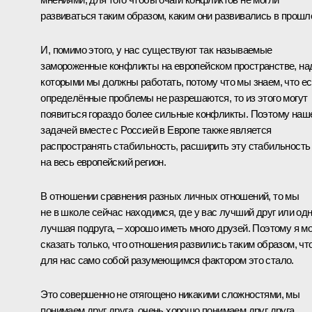
развиваться таким образом, каким они развивались в прошл
И, помимо этого, у нас существуют так называемые
замороженные конфликты на европейском пространстве, на
которыми мы должны работать, потому что мы знаем, что е
определённые проблемы не разрешаются, то из этого могут
появиться гораздо более сильные конфликты. Поэтому наш
задачей вместе с Россией в Европе также является
распространять стабильность, расширить эту стабильность
на весь европейский регион.
В отношении сравнения разных личных отношений, то мы
не в школе сейчас находимся, где у вас лучший друг или од
лучшая подруга, – хорошо иметь много друзей. Поэтому я мо
сказать только, что отношения развились таким образом, чт
для нас само собой разумеющимся фактором это стало.
Это совершенно не отягощено никакими сложностями, мы
понимаем друг друга, очень хорошо понимаем друг друга.