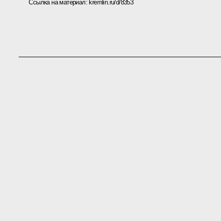
Ссылка на материал:
kremlin.ru/d/8353