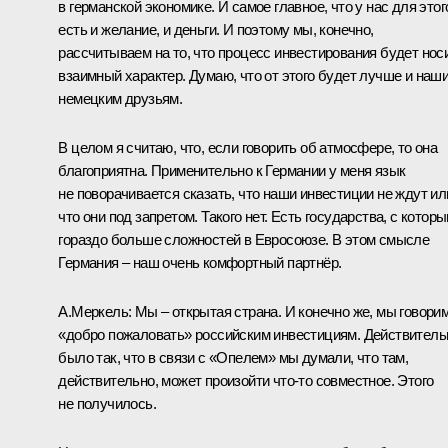
в германской экономике. И самое главное, что у нас для этог
есть и желание, и деньги. И поэтому мы, конечно,
рассчитываем на то, что процесс инвестирования будет нос
взаимный характер. Думаю, что от этого будет лучше и наш
немецким друзьям.
В целом я считаю, что, если говорить об атмосфере, то она
благоприятна. Применительно к Германии у меня язык
не поворачивается сказать, что наши инвестиции не ждут ил
что они под запретом. Такого нет. Есть государства, с котор
гораздо больше сложностей в Евросоюзе. В этом смысле
Германия – наш очень комфортный партнёр.
А.Меркель:
Мы – открытая страна. И конечно же, мы говори
«добро пожаловать» российским инвестициям. Действитель
было так, что в связи с «Опелем» мы думали, что там,
действительно, может произойти что‑то совместное. Этого
не получилось.