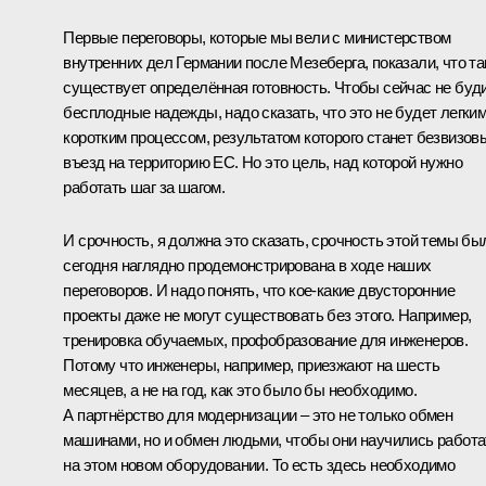
Первые переговоры, которые мы вели с министерством
внутренних дел Германии после Мезеберга, показали, что т
существует определённая готовность. Чтобы сейчас не буд
бесплодные надежды, надо сказать, что это не будет легким
коротким процессом, результатом которого станет безвизов
въезд на территорию ЕС. Но это цель, над которой нужно
работать шаг за шагом.
И срочность, я должна это сказать, срочность этой темы бы
сегодня наглядно продемонстрирована в ходе наших
переговоров. И надо понять, что кое‑какие двусторонние
проекты даже не могут существовать без этого. Например,
тренировка обучаемых, профобразование для инженеров.
Потому что инженеры, например, приезжают на шесть
месяцев, а не на год, как это было бы необходимо.
А партнёрство для модернизации – это не только обмен
машинами, но и обмен людьми, чтобы они научились работа
на этом новом оборудовании. То есть здесь необходимо