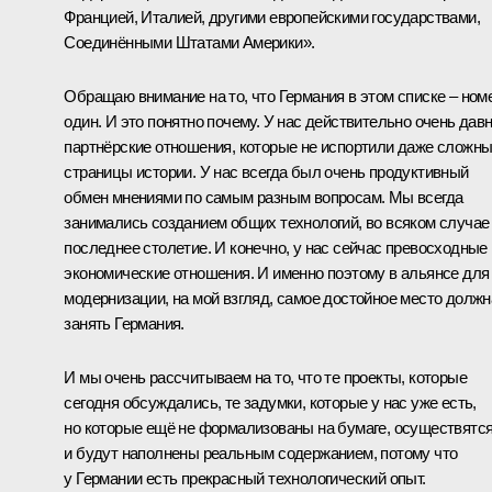
Францией, Италией, другими европейскими государствами,
Соединёнными Штатами Америки».
Обращаю внимание на то, что Германия в этом списке – ном
один. И это понятно почему. У нас действительно очень дав
партнёрские отношения, которые не испортили даже сложн
страницы истории. У нас всегда был очень продуктивный
обмен мнениями по самым разным вопросам. Мы всегда
занимались созданием общих технологий, во всяком случае
последнее столетие. И конечно, у нас сейчас превосходные
экономические отношения. И именно поэтому в альянсе для
модернизации, на мой взгляд, самое достойное место должн
занять Германия.
И мы очень рассчитываем на то, что те проекты, которые
сегодня обсуждались, те задумки, которые у нас уже есть,
но которые ещё не формализованы на бумаге, осуществятс
и будут наполнены реальным содержанием, потому что
у Германии есть прекрасный технологический опыт.