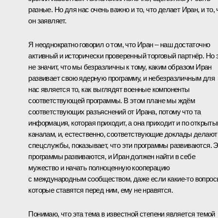
разные. Но для нас очень важно и то, что делает Иран, и то, 
он заявляет.
Я неоднократно говорил о том, что Иран – наш достаточно
активный и исторически проверенный торговый партнёр. Но 
не значит, что мы безразличны к тому, каким образом Иран
развивает свою ядерную программу, и небезразличным для
нас является то, как выглядят военные компоненты
соответствующей программы. В этом плане мы ждём
соответствующих разъяснений от Ирана, потому что та
информация, которая приходит, а она приходит и по открыт
каналам, и, естественно, соответствующие доклады делают
спецслужбы, показывает, что эти программы развиваются. 
программы развиваются, и Иран должен найти в себе
мужество и начать полноценную кооперацию
с международным сообществом, даже если какие‑то вопрос
которые ставятся перед ним, ему не нравятся.
Понимаю, что эта тема в известной степени является темой