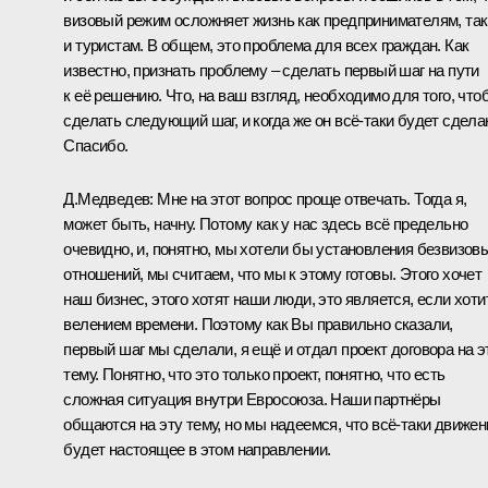
визовый режим осложняет жизнь как предпринимателям, так
и туристам. В общем, это проблема для всех граждан. Как
известно, признать проблему – сделать первый шаг на пути
к её решению. Что, на ваш взгляд, необходимо для того, что
сделать следующий шаг, и когда же он всё‑таки будет сдела
Спасибо.
Д.Медведев:
Мне на этот вопрос проще отвечать. Тогда я,
может быть, начну. Потому как у нас здесь всё предельно
очевидно, и, понятно, мы хотели бы установления безвизов
отношений, мы считаем, что мы к этому готовы. Этого хочет
наш бизнес, этого хотят наши люди, это является, если хоти
велением времени. Поэтому как Вы правильно сказали,
первый шаг мы сделали, я ещё и отдал проект договора на э
тему. Понятно, что это только проект, понятно, что есть
сложная ситуация внутри Евросоюза. Наши партнёры
общаются на эту тему, но мы надеемся, что всё‑таки движен
будет настоящее в этом направлении.