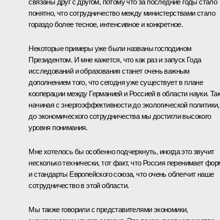
связаны друг с другом, потому что за последние годы стало
понятно, что сотрудничество между министерствами стало
гораздо более тесное, интенсивное и конкретное.
Некоторые примеры уже были названы господином
Президентом. И мне кажется, что как раз и запуск Года
исследований и образования станет очень важным
дополнением того, что сегодня уже существует в плане
кооперации между Германией и Россией в области науки. Так
начиная с энергоэффективности до экологической политики,
до экономического сотрудничества мы достигли высокого
уровня понимания.
Мне хотелось бы особенно подчеркнуть, иногда это звучит
несколько технически, тот факт, что Россия перенимает фо
и стандарты Европейского союза, что очень облегчит наше
сотрудничество в этой области.
Мы также говорили с представителями экономики,