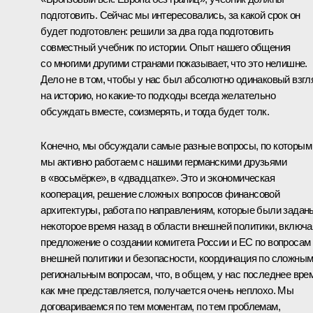
подготовить. Сейчас мы интересовались, за какой срок он
будет подготовлен: решили за два года подготовить
совместный учебник по истории. Опыт нашего общения
со многими другими странами показывает, что это нелишне.
Дело не в том, чтобы у нас был абсолютно одинаковый взгл
на историю, но какие‑то подходы всегда желательно
обсуждать вместе, соизмерять, и тогда будет толк.
Конечно, мы обсуждали самые разные вопросы, по которым
мы активно работаем с нашими германскими друзьями
в «восьмёрке», в «двадцатке». Это и экономическая
кооперация, решение сложных вопросов финансовой
архитектуры, работа по направлениям, которые были задан
некоторое время назад в области внешней политики, включа
предложение о создании комитета России и ЕС по вопросам
внешней политики и безопасности, координация по сложны
региональным вопросам, что, в общем, у нас последнее вре
как мне представляется, получается очень неплохо. Мы
договариваемся по тем моментам, по тем проблемам,