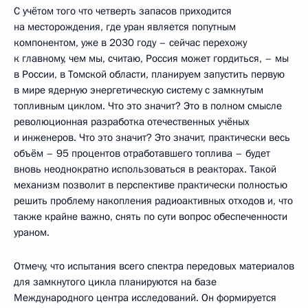
С учётом того что четверть запасов приходится
на месторождения, где уран является попутным
компонентом, уже в 2030 году – сейчас перехожу
к главному, чем мы, считаю, Россия может гордиться, – мы
в России, в Томской области, планируем запустить первую
в мире ядерную энергетическую систему с замкнутым
топливным циклом. Что это значит? Это в полном смысле
революционная разработка отечественных учёных
и инженеров. Что это значит? Это значит, практически весь
объём – 95 процентов отработавшего топлива – будет
вновь неоднократно использоваться в реакторах. Такой
механизм позволит в перспективе практически полностью
решить проблему накопления радиоактивных отходов и, что
также крайне важно, снять по сути вопрос обеспеченности
ураном.
Отмечу, что испытания всего спектра передовых материалов
для замкнутого цикла планируются на базе
Международного центра исследований. Он формируется