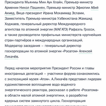
Президента Мьянмы Мин Аун Хлайн, Премьер-министр
Армении
Никол Пашинян
, Премьер-министр Эфиопии
Абий
Ахмед
, Вице-президент Ирана Мохаммад Эслами,
Заместитель Премьер-министра Узбекистана Жамшид
Ходжаев, генеральный директор Международного
агентства по атомной энергии (МАГАТЭ) Рафаэль Гросси,
а также руководители профильных министерств крупнейших
стран-партнёров и международных организаций.
Модератор заседания – генеральный директор
госкорпорации по атомной энергии «Росатом»
Алексей
Лихачёв
.
Перед началом мероприятия Президент России и главы
иностранных делегаций – участники форума ознакомились
с экспозицией музея «Атом». А.Лихачёв представил лидерам
художественное воплощение водо-водяного
энергетического реактора, рассказал о работе «Росатома»
в области малой атомной энергетики, о разработке
ядерных систем замкнутого цикла. Госкорпорация