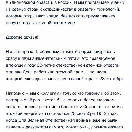
в Ульяновской области, в России. И мы приглашаем учёных
из разных стран к сотрудничеству в развитии технологий,
которые открывают новую, без всякого преувеличения
новую эпоху в атомной энергетике.
Дорогие друзья!
Наша встреча, Глобальный атомный форум приурочены
сразу к двум знаменательным датам: это празднуемое
в текущем году 80-летие отечественной атомной отрасли,
а также День работника атомной промышленности,
который ежегодно отмечается в нашей стране 28 сентября.
Напомню – мы с коллегами только что говорили об этом,
повторю ещё раз и хотел бы сказать в более широком
составе: первое решение в Советском Союзе по развитию
атомной энергетики состоялось 28 сентября 1942 года,
когда шла Великая Отечественная война и ещё не были
известны результаты самого, может быть, драматического