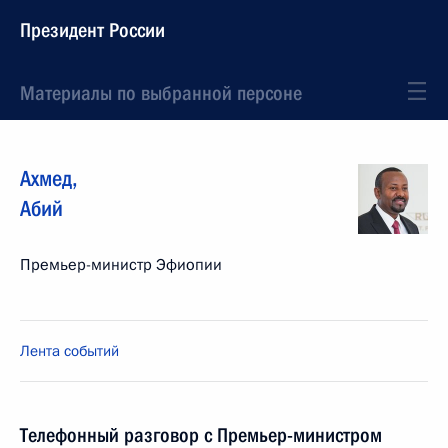
Президент России
Материалы по выбранной персоне
Ахмед
,
Абий
Премьер-министр Эфиопии
Лента событий
Телефонный разговор с Премьер-министром