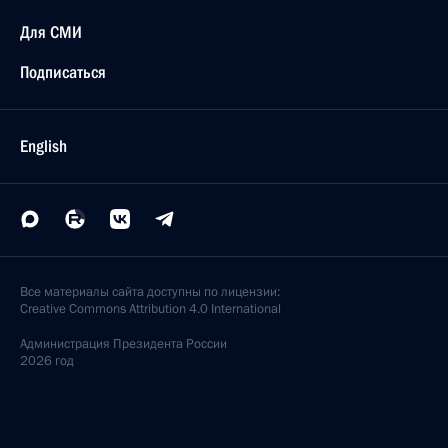
Для СМИ
Подписаться
English
Все материалы сайта доступны по лицензии:
Creative Commons Attribution 4.0 International
Администрация
Президента России
2026 год