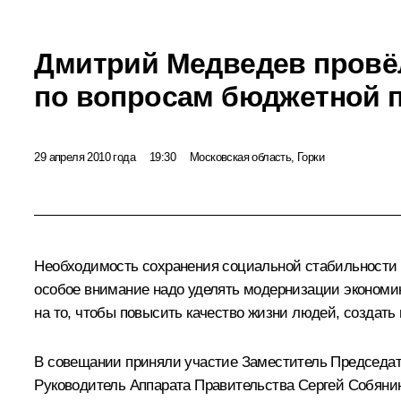
Дмитрий Медведев провё
по вопросам бюджетной 
29 апреля 2010 года
19:30
Московская область, Горки
Необходимость сохранения социальной стабильности в
особое внимание надо уделять модернизации экономики
на то, чтобы повысить качество жизни людей, создат
В совещании приняли участие Заместитель Председат
Руководитель Аппарата Правительства Сергей Собяни