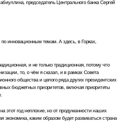
Набиуллина, председатель Центрального банка Сергей
по инновационным темам. А здесь, в Горках,
радиционная, и не только традиционная, потому что
ации, то, о чём я сказал, и в рамках Совета
онного общества и целого ряда других президентских
овных бюджетных приоритетов, включая приоритеты
.
на этот год неплохие, но от продуманности наших
я экономика, каким образом будет развиваться страна