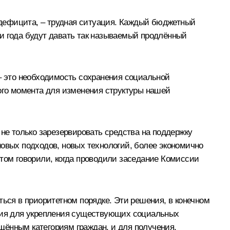
 дефицита, – трудная ситуация. Каждый бюджетный
и года будут давать так называемый продлённый
, – это необходимость сохранения социальной
ного момента для изменения структуры нашей
е только зарезервировать средства на поддержку
новых подходов, новых технологий, более экономично
этом говорили, когда проводили заседание Комиссии
ться в приоритетном порядке. Эти решения, в конечном
овия для укрепления существующих социальных
щённым категориям граждан, и для получения,