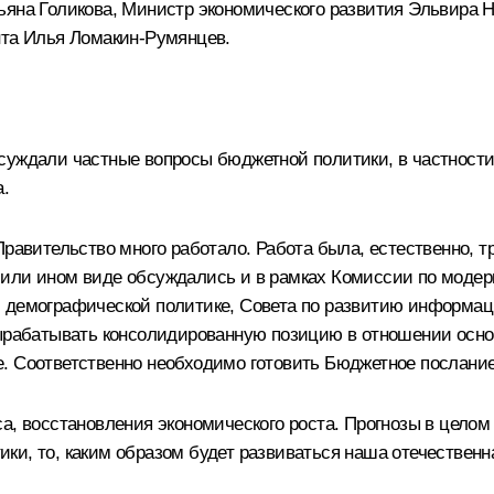
ьяна Голикова, Министр экономического развития Эльвира 
нта Илья Ломакин-Румянцев.
уждали частные вопросы бюджетной политики, в частности 
.
Правительство много работало. Работа была, естественно, т
ли ином виде обсуждались и в рамках Комиссии по модерниз
 демографической политике, Совета по развитию информаци
 вырабатывать консолидированную позицию в отношении осн
. Соответственно необходимо готовить Бюджетное послание
а, восстановления экономического роста. Прогнозы в целом 
и, то, каким образом будет развиваться наша отечественна