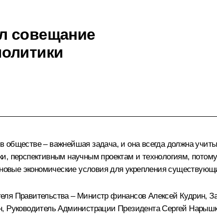
л совещание
политики
 обществе – важнейшая задача, и она всегда должна учиты
, перспективным научным проектам и технологиям, потому ч
ь новые экономические условия для укрепления существующ
еля Правительства – Министр финансов Алексей Кудрин, З
н, Руководитель Администрации Президента Сергей Нарышк