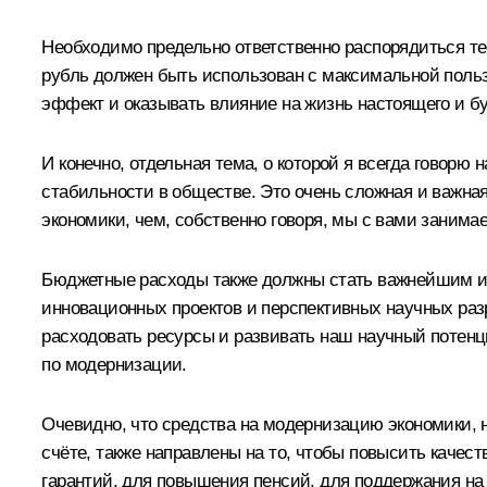
Необходимо предельно ответственно распорядиться т
рубль должен быть использован с максимальной польз
эффект и оказывать влияние на жизнь настоящего и б
И конечно, отдельная тема, о которой я всегда говорю
стабильности в обществе. Это очень сложная и важна
экономики, чем, собственно говоря, мы с вами заним
Бюджетные расходы также должны стать важнейшим ин
инновационных проектов и перспективных научных раз
расходовать ресурсы и развивать наш научный потенц
по модернизации.
Очевидно, что средства на модернизацию экономики, н
счёте, также направлены на то, чтобы повысить каче
гарантий, для повышения пенсий, для поддержания на