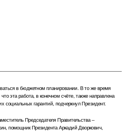
ваться в бюджетном планировании. В то же время
то эта работа, в конечном счёте, также направлена
их социальных гарантий, подчеркнул Президент.
аместитель Председателя Правительства –
ин, помощник Президента Аркадий Дворкович,