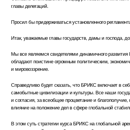
главы делегаций.
Просил бы придерживаться установленного регламента
Итак, уважаемые главы государств, дамы и господа, до
Мы все являемся свидетелями динамичного развития Б
обладают поистине огромным политическим, экономич
и мировоззрение.
Справедливо будет сказать, что БРИКС включает в се
самобытные цивилизации и культуры. Все наши госуда
и согласия, за всеобщее процветание и благополучие,
влияние на положение дел в сфере глобальной стабил
В этом суть стратегии курса БРИКС на глобальной ар