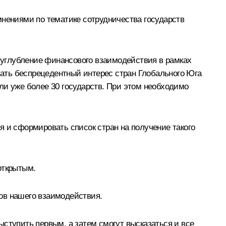
мнениями по тематике сотрудничества государств
 углубление финансового взаимодействия в рамках
ать беспрецедентный интерес стран Глобального Юга
ли уже более 30 государств. При этом необходимо
я и сформировать список стран на получение такого
открытым.
ов нашего взаимодействия.
ступить первым, а затем смогут высказаться и все