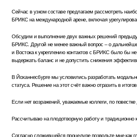
Сейчас в узком составе предлагаем рассмотреть наиб
БРИКС на международной арене, включая урегулирова
Обсудим и выполнение двух важных решений предыдущ
БРИКС. Другой не менее важный вопрос – о дальнейш
и Востока к укреплению контактов с БРИКС было бы н
выдержать баланс и не допустить снижения эффекти
В Йоханнесбурге мы
условились
разработать модально
статуса. Решение на этот счёт важно отразить в итого
Если нет возражений, уважаемые коллеги, по повестк
Рассчитываю на плодотворную работу и традиционно к
Согласно сложившейся процедуре позвольте мне как гл