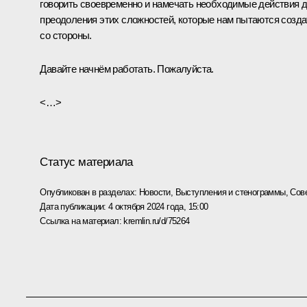
говорить своевременно и намечать необходимые действия 
преодоления этих сложностей, которые нам пытаются созда
со стороны.
Давайте начнём работать. Пожалуйста.
<…>
Статус материала
Опубликован в разделах:
Новости
,
Выступления и стенограммы
,
Сов
Дата публикации:
4 октября 2024 года, 15:00
Ссылка на материал:
kremlin.ru/d/75264