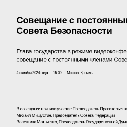
Совещание с постоянны
Совета Безопасности
Глава государства в режиме видеоконф
совещание с постоянными членами Сове
4 октября 2024 года
15:00
Москва, Кремль
В совещании приняли участие Председатель Правительств
Михаил Мишустин
, Председатель Совета Федерации
Валентина Матвиенко
, Председатель Государственной Дум