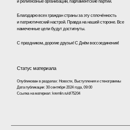
и религиозные организации, парламентские партии.
Благодарю всех граждан страны за эту сплочённость
и патриотический настрой. Правда на нашей стороне. Все
намеченные цели будут достигнуты.
С праздником, дорогие друзья! С Днём воссоединения!
Статус материала
Опубликован в разделах:
Новости
,
Выступления и стенограммы
Дата публикации:
30 сентября 2024 года, 09:00
Ссылка на материал:
kremlin.ru/d/75204