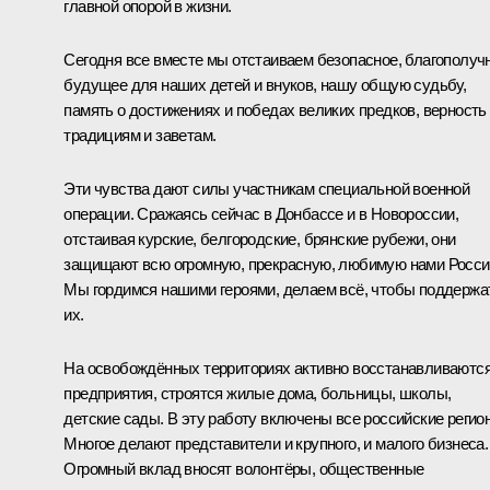
главной опорой в жизни.
Сегодня все вместе мы отстаиваем безопасное, благополуч
будущее для наших детей и внуков, нашу общую судьбу,
память о достижениях и победах великих предков, верность
традициям и заветам.
Эти чувства дают силы участникам специальной военной
операции. Сражаясь сейчас в Донбассе и в Новороссии,
отстаивая курские, белгородские, брянские рубежи, они
защищают всю огромную, прекрасную, любимую нами Росси
Мы гордимся нашими героями, делаем всё, чтобы поддержа
их.
На освобождённых территориях активно восстанавливаютс
предприятия, строятся жилые дома, больницы, школы,
детские сады. В эту работу включены все российские регио
Многое делают представители и крупного, и малого бизнеса.
Огромный вклад вносят волонтёры, общественные