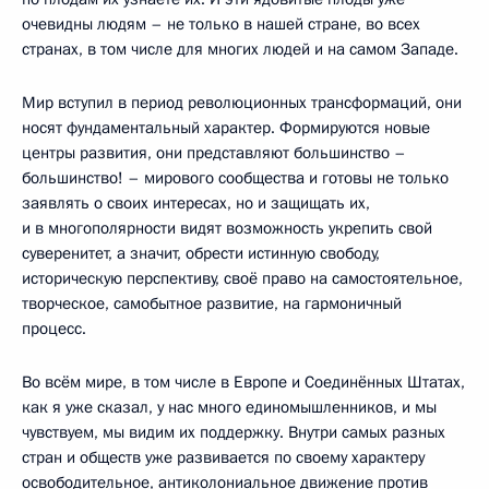
очевидны людям – не только в нашей стране, во всех
странах, в том числе для многих людей и на самом Западе.
Мир вступил в период революционных трансформаций, они
носят фундаментальный характер. Формируются новые
центры развития, они представляют большинство –
большинство! – мирового сообщества и готовы не только
заявлять о своих интересах, но и защищать их,
и в многополярности видят возможность укрепить свой
суверенитет, а значит, обрести истинную свободу,
историческую перспективу, своё право на самостоятельное,
творческое, самобытное развитие, на гармоничный
процесс.
Во всём мире, в том числе в Европе и Соединённых Штатах,
как я уже сказал, у нас много единомышленников, и мы
чувствуем, мы видим их поддержку. Внутри самых разных
стран и обществ уже развивается по своему характеру
освободительное, антиколониальное движение против