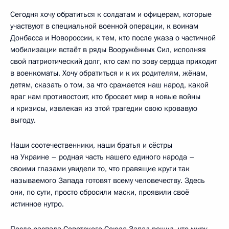
Сегодня хочу обратиться к солдатам и офицерам, которые
участвуют в специальной военной операции, к воинам
Донбасса и Новороссии, к тем, кто после указа о частичной
мобилизации встаёт в ряды Вооружённых Сил, исполняя
свой патриотический долг, кто сам по зову сердца приходит
в военкоматы. Хочу обратиться и к их родителям, жёнам,
детям, сказать о том, за что сражается наш народ, какой
враг нам противостоит, кто бросает мир в новые войны
и кризисы, извлекая из этой трагедии свою кровавую
выгоду.
Наши соотечественники, наши братья и сёстры
на Украине – родная часть нашего единого народа –
своими глазами увидели то, что правящие круги так
называемого Запада готовят всему человечеству. Здесь
они, по сути, просто сбросили маски, проявили своё
истинное нутро.
После распада Советского Союза Запад решил, что миру,