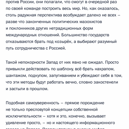
против России, они полагали, что смогут в очередной раз
по своей команде построить весь мир. Но, как оказалось,
столь радужная перспектива возбуждает далеко не всех –
разве что законченных политических мазохистов
и поклонников других нетрадиционных форм
международных отношений. Большинство государств
отказываются брать под козырёк, а выбирают разумный
путь сотрудничества с Россией.
Такой непокорности Запад от них явно не ожидал. Просто
привыкли действовать по шаблону, всё брать нахрапом,
шантажом, подкупом, запугиванием и убеждают себя в том,
что эти методы будут работать вечно, словно закостенели
и застыли в прошлом.
Подобная самоуверенность – прямое порождение
не только пресловутой концепции собственной
исключительности – хотя и это, конечно, вызывает
удивление просто, – но и настоящего информационного