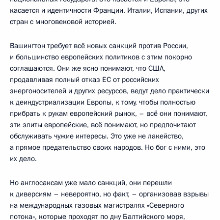
касается и идентичности Франции, Италии, Испании, других
стран с многовековой историей.
Вашингтон требует всё новых санкций против России,
и большинство европейских политиков с этим покорно
соглашаются. Они же ясно понимают, что США,
продавливая полный отказ ЕС от российских
энергоносителей и других ресурсов, ведут дело практически
к деиндустриализации Европы, к тому, чтобы полностью
прибрать к рукам европейский рынок, – всё они понимают,
эти элиты европейские, всё понимают, но предпочитают
обслуживать чужие интересы. Это уже не лакейство,
а прямое предательство своих народов. Но бог с ними, это
их дело.
Но англосаксам уже мало санкций, они перешли
к диверсиям – невероятно, но факт, – организовав взрывы
на международных газовых магистралях «Северного
потока», которые проходят по дну Балтийского моря,