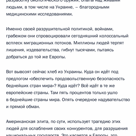
людьми, в том числе на Украине, – благородными
медицинскими исследованиями.
Именно своей разрушительной политикой, войнами,
грабежом они спровоцировали сегодняшний колоссальный
всплеск миграционных потоков. Миллионы людей терпят
лишения, издевательства, гибнут тысячами, пытаясь
добраться до той же Европы.
Вот вывозят сейчас хлеб из Украины. Куда он идёт под
предлогом «обеспечить продовольственную безопасность
беднейших стран мира»? Куда идёт? Всё идёт в те же
европейские страны. Там пять процентов только ушло
в беднейшие страны мира. Опять очередное надувательство
и прямой обман.
Американская элита, по сути, использует трагедию этих
людей для ослабления своих конкурентов, для разрушения
национальных государств. Это касается и Европы, это