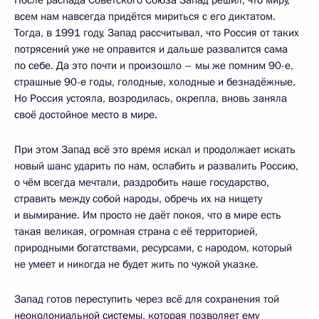
всем нам навсегда придётся мириться с его диктатом.
Тогда, в 1991 году, Запад рассчитывал, что Россия от таких
потрясений уже не оправится и дальше развалится сама
по себе. Да это почти и произошло – мы же помним 90-е,
страшные 90-е годы, голодные, холодные и безнадёжные.
Но Россия устояла, возродилась, окрепла, вновь заняла
своё достойное место в мире.
При этом Запад всё это время искал и продолжает искать
новый шанс ударить по нам, ослабить и развалить Россию,
о чём всегда мечтали, раздробить наше государство,
стравить между собой народы, обречь их на нищету
и вымирание. Им просто не даёт покоя, что в мире есть
такая великая, огромная страна с её территорией,
природными богатствами, ресурсами, с народом, который
не умеет и никогда не будет жить по чужой указке.
Запад готов переступить через всё для сохранения той
неоколониальной системы, которая позволяет ему