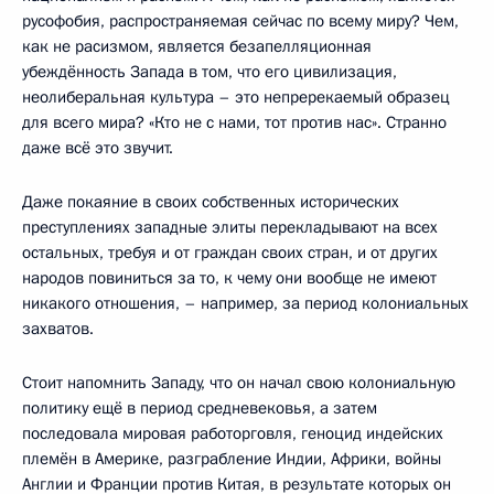
русофобия, распространяемая сейчас по всему миру? Чем,
как не расизмом, является безапелляционная
убеждённость Запада в том, что его цивилизация,
неолиберальная культура – это непререкаемый образец
для всего мира? «Кто не с нами, тот против нас». Странно
даже всё это звучит.
Даже покаяние в своих собственных исторических
преступлениях западные элиты перекладывают на всех
остальных, требуя и от граждан своих стран, и от других
народов повиниться за то, к чему они вообще не имеют
никакого отношения, – например, за период колониальных
захватов.
Стоит напомнить Западу, что он начал свою колониальную
политику ещё в период средневековья, а затем
последовала мировая работорговля, геноцид индейских
племён в Америке, разграбление Индии, Африки, войны
Англии и Франции против Китая, в результате которых он