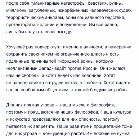
после себя гуманитарные катастрофы, бедствия, руины,
миллионы загубленных, искорёженных человеческих судеб,
террористические анклавы, зоны социального бедствия,
протектораты, колонии и полуколонии. Им всё равно,
лишь бы получать свою выгоду.
Хочу ещё раз подчеркнуть: именно в алчности, в намерении
сохранить свою ничем не ограниченную власть и есть
подлинные причины той гибридной войны, которую
«коллективный Запад» ведёт против России. Они желают
нам не свободы, а хотят видеть нас колонией. Хотят
не равноправного сотрудничества, а грабежа. Хотят видеть
нас не свободным обществом, а толпой бездушных рабов.
Для них прямая угроза – наша мысль и философия,
поэтому и покушаются на наших философов. Наша культура
и искусство представляют для них опасность, поэтому
пытаются их запретить. Наше развитие и процветание тоже
для них угроза – конкуренция растёт. Им вообще не нужна