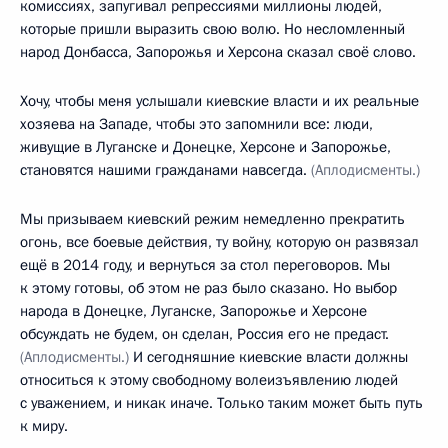
комиссиях, запугивал репрессиями миллионы людей,
которые пришли выразить свою волю. Но несломленный
народ Донбасса, Запорожья и Херсона сказал своё слово.
Хочу, чтобы меня услышали киевские власти и их реальные
хозяева на Западе, чтобы это запомнили все: люди,
живущие в Луганске и Донецке, Херсоне и Запорожье,
становятся нашими гражданами навсегда.
(Аплодисменты.)
Мы призываем киевский режим немедленно прекратить
огонь, все боевые действия, ту войну, которую он развязал
ещё в 2014 году, и вернуться за стол переговоров. Мы
к этому готовы, об этом не раз было сказано. Но выбор
народа в Донецке, Луганске, Запорожье и Херсоне
обсуждать не будем, он сделан, Россия его не предаст.
(Аплодисменты.)
И сегодняшние киевские власти должны
относиться к этому свободному волеизъявлению людей
с уважением, и никак иначе. Только таким может быть путь
к миру.