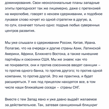
доминирования. Свои неоколониальные планы западные
элиты преподносят так же лицемерно, даже с претензией
на миролюбие, говорят о некоем сдерживании, и подобное
лукавое слово кочует из одной стратегии в другую, а,
по сути, означает только одно: подрыв любых суверенных
центров развития.
Мы уже слышали о сдерживании России, Китая, Ирана.
Полагаю, что на очереди и другие страны Азии, Латинской
Америки, Африки, Ближнего Востока, а также нынешние
партнёры и союзники США. Мы же знаем: как что
не понравится, они и против союзников вводят санкции –
то против одного банка, то против другого; то против одной
компании, то против другой. Это же практика, и будет
расширяться. У них под прицелом находятся все, в том
числе наши ближайшие соседи – страны СНГ.
Вместе с тем Запад явно и уже давно выдаёт желаемое
за действительное. Так, затевая санкционный блицкриг