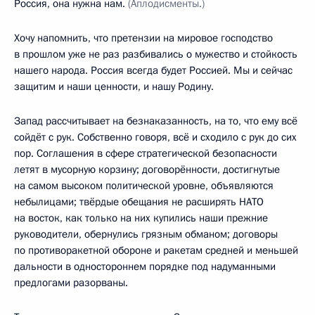
Россия, она нужна нам.
(Аплодисменты.)
Хочу напомнить, что претензии на мировое господство
в прошлом уже не раз разбивались о мужество и стойкость
нашего народа. Россия всегда будет Россией. Мы и сейчас
защитим и наши ценности, и нашу Родину.
Запад рассчитывает на безнаказанность, на то, что ему всё
сойдёт с рук. Собственно говоря, всё и сходило с рук до сих
пор. Соглашения в сфере стратегической безопасности
летят в мусорную корзину; договорённости, достигнутые
на самом высоком политической уровне, объявляются
небылицами; твёрдые обещания не расширять НАТО
на восток, как только на них купились наши прежние
руководители, обернулись грязным обманом; договоры
по противоракетной обороне и ракетам средней и меньшей
дальности в одностороннем порядке под надуманными
предлогами разорваны.