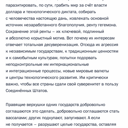
паразитировать, по сути, грабить мир за счёт власти
доллара и технологического диктата, собирать
с человечества настоящую дань, извлекать основной
источник незаработанного благополучия, ренту гегемона.
Сохранение этой ренты – их ключевой, подлинный
и абсолютно корыстный мотив. Вот почему их интересам
отвечает тотальная десуверенизация. Отсюда их агрессия
к независимым государствам, к традиционным ценностям
и к самобытным культурам, попытки подорвать
неподконтрольные им интернациональные
и интеграционные процессы, новые мировые валюты
и центры технологического развития. Им критически
важно, чтобы все страны сдали свой суверенитет в пользу
Соединённых Штатов.
Правящие верхушки одних государств добровольно
соглашаются это сделать, добровольно соглашаются стать
вассалами; других подкупают, запугивают. А если
не получается – разрушают целые государства, оставляя