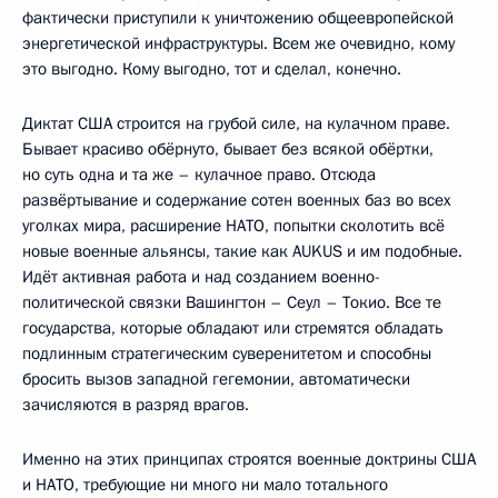
фактически приступили к уничтожению общеевропейской
энергетической инфраструктуры. Всем же очевидно, кому
это выгодно. Кому выгодно, тот и сделал, конечно.
Диктат США строится на грубой силе, на кулачном праве.
Бывает красиво обёрнуто, бывает без всякой обёртки,
но суть одна и та же – кулачное право. Отсюда
развёртывание и содержание сотен военных баз во всех
уголках мира, расширение НАТО, попытки сколотить всё
новые военные альянсы, такие как AUKUS и им подобные.
Идёт активная работа и над созданием военно-
политической связки Вашингтон – Сеул – Токио. Все те
государства, которые обладают или стремятся обладать
подлинным стратегическим суверенитетом и способны
бросить вызов западной гегемонии, автоматически
зачисляются в разряд врагов.
Именно на этих принципах строятся военные доктрины США
и НАТО, требующие ни много ни мало тотального