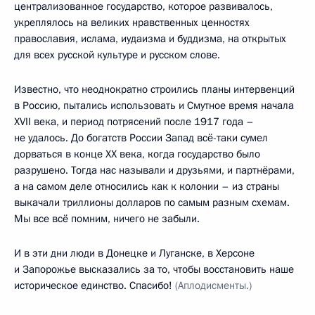
централизованное государство, которое развивалось,
укреплялось на великих нравственных ценностях
православия, ислама, иудаизма и буддизма, на открытых
для всех русской культуре и русском слове.
Известно, что неоднократно строились планы интервенций
в Россию, пытались использовать и Смутное время начала
XVII века, и период потрясений после 1917 года –
не удалось. До богатств России Запад всё-таки сумел
дорваться в конце XX века, когда государство было
разрушено. Тогда нас называли и друзьями, и партнёрами,
а на самом деле относились как к колонии – из страны
выкачали триллионы долларов по самым разным схемам.
Мы все всё помним, ничего не забыли.
И в эти дни люди в Донецке и Луганске, в Херсоне
и Запорожье высказались за то, чтобы восстановить наше
историческое единство. Спасибо!
(Аплодисменты.)