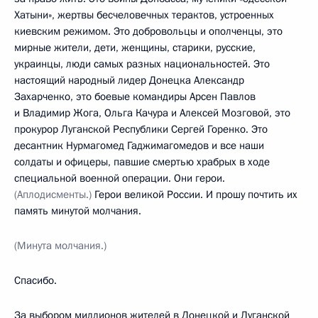
Хатыни», жертвы бесчеловечных терактов, устроенных
киевским режимом. Это добровольцы и ополченцы, это
мирные жители, дети, женщины, старики, русские,
украинцы, люди самых разных национальностей. Это
настоящий народный лидер Донецка Александр
Захарченко, это боевые командиры Арсен Павлов
и Владимир Жога, Ольга Качура и Алексей Мозговой, это
прокурор Луганской Республики Сергей Горенко. Это
десантник Нурмагомед Гаджимагомедов и все наши
солдаты и офицеры, павшие смертью храбрых в ходе
специальной военной операции. Они герои.
(Аплодисменты.)
Герои великой России. И прошу почтить их
память минутой молчания.
(Минута молчания.)
Спасибо.
За выбором миллионов жителей в Донецкой и Луганской