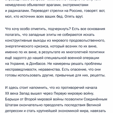
немедленно объявляют врагами, экстремистами
и радикалами. Переводят стрелки на Россию, говорят: вот,
мол, кто источник всех ваших бед. Опять врут.
Что хочу особо отметить, подчеркнуть? Есть все основания
полагать, что западные элиты не собираются искать
конструктивные выходы из мирового продовольственного,
энергетического кризиса, который возник по их вине,
именно по их вине, в результате их многолетней политики
ещё задолго до нашей специальной военной операции
на Украине, в Донбассе. Не намерены решать проблемы
несправедливости, неравенства. Есть опасение, что они
готовы использовать другие, привычные для них, рецепты.
И здесь стоит напомнить, что из противоречий начала
XX века Запад вышел через Первую мировую войну.
Барыши от Второй мировой войны позволили Соединённым
Штатам окончательно преодолеть последствия Великой
депрессии и стать крупнейшей экономикой мира, навязать