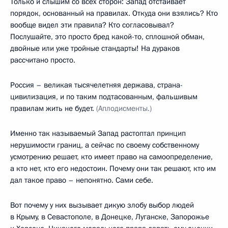
Только и слышим со всех сторон: Запад отстаивает
порядок, основанный на правилах. Откуда они взялись? Кто
вообще видел эти правила? Кто согласовывал?
Послушайте, это просто бред какой-то, сплошной обман,
двойные или уже тройные стандарты! На дураков
рассчитано просто.
Россия – великая тысячелетняя держава, страна-
цивилизация, и по таким подтасованным, фальшивым
правилам жить не будет.
(Аплодисменты.)
Именно так называемый Запад растоптал принцип
нерушимости границ, а сейчас по своему собственному
усмотрению решает, кто имеет право на самоопределение,
а кто нет, кто его недостоин. Почему они так решают, кто им
дал такое право – непонятно. Сами себе.
Вот почему у них вызывает дикую злобу выбор людей
в Крыму, в Севастополе, в Донецке, Луганске, Запорожье