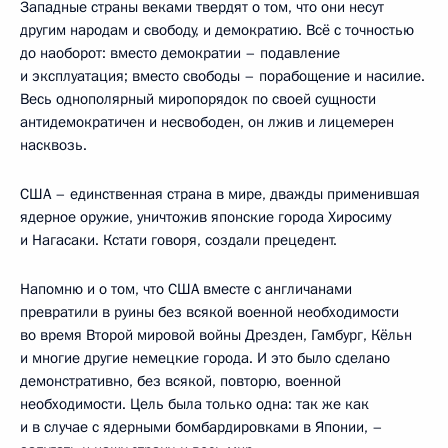
Западные страны веками твердят о том, что они несут
другим народам и свободу, и демократию. Всё с точностью
до наоборот: вместо демократии – подавление
и эксплуатация; вместо свободы – порабощение и насилие.
Весь однополярный миропорядок по своей сущности
антидемократичен и несвободен, он лжив и лицемерен
насквозь.
США – единственная страна в мире, дважды применившая
ядерное оружие, уничтожив японские города Хиросиму
и Нагасаки. Кстати говоря, создали прецедент.
Напомню и о том, что США вместе с англичанами
превратили в руины без всякой военной необходимости
во время Второй мировой войны Дрезден, Гамбург, Кёльн
и многие другие немецкие города. И это было сделано
демонстративно, без всякой, повторю, военной
необходимости. Цель была только одна: так же как
и в случае с ядерными бомбардировками в Японии, –