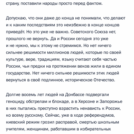
страну, поставили народы просто перед фактом.
Допускаю, что они даже до конца не понимали, что делают
и к каким последствиям это неизбежно в конце концов
приведёт. Но это уже не важно. Советского Союза нет,
прошлого не вернуть. Да и России сегодня это уже
и не нужно, мы к этому не стремимся. Но нет ничего
сильнее решимости миллионов людей, которые по своей
культуре, вере, традициям, языку считают себя частью
России, чьи предки на протяжении веков жили в едином
государстве. Нет ничего сильнее решимости этих людей
вернуться в своё подлинное, историческое Отечество.
Долгие восемь лет людей на Донбассе подвергали
геноциду, обстрелам и блокаде, а в Херсоне и Запорожье
в них пытались преступно взрастить ненависть к России,
ко всему русскому. Сейчас, уже в ходе референдумов,
киевский режим грозил расправой, смертью школьным
учителям, женщинам, работавшим в избирательных