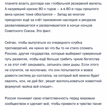
планете власть доллара как глобальной резервной валюты.
А назревший кризис 80-х годов – а в 80-е годы прошлого
века кризис тоже обострился – Запад во многом
преодолел ещё за счёт присвоения наследия и ресурсов
разваливавшегося и развалившегося в конце концов
Советского Союза. Это факт.
Сейчас, чтобы выпутаться из очередного клубка
противоречий, им нужно во что бы то ни стало сломать
Россию, другие государства, которые выбирают суверенный
путь развития, чтобы ещё больше грабить чужие богатства
и за этот счёт закрывать, затыкать свои дыры. Если этого
не случится, не исключаю, что они попытаются и вовсе
довести систему до коллапса, на который всё можно будет
свалить, или, не дай бог, решат воспользоваться известной
формулой «война всё спишет».
Россия понимает свою ответственность перед мировым
сообществом и сделает всё, чтобы привести в чувство такие