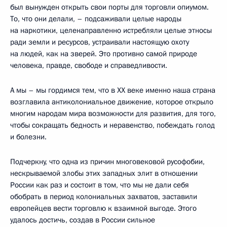
был вынужден открыть свои порты для торговли опиумом.
То, что они делали, – подсаживали целые народы
на наркотики, целенаправленно истребляли целые этносы
ради земли и ресурсов, устраивали настоящую охоту
на людей, как на зверей. Это противно самой природе
человека, правде, свободе и справедливости.
А мы – мы гордимся тем, что в XX веке именно наша страна
возглавила антиколониальное движение, которое открыло
многим народам мира возможности для развития, для того,
чтобы сокращать бедность и неравенство, побеждать голод
и болезни.
Подчеркну, что одна из причин многовековой русофобии,
нескрываемой злобы этих западных элит в отношении
России как раз и состоит в том, что мы не дали себя
обобрать в период колониальных захватов, заставили
европейцев вести торговлю к взаимной выгоде. Этого
удалось достичь, создав в России сильное