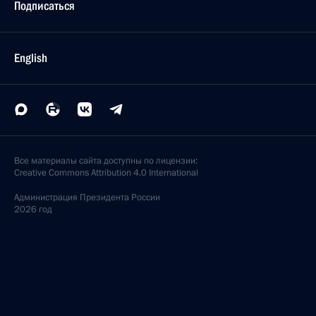
Подписаться
English
Все материалы сайта доступны по лицензии:
Creative Commons Attribution 4.0 International
Администрация
Президента России
2026 год