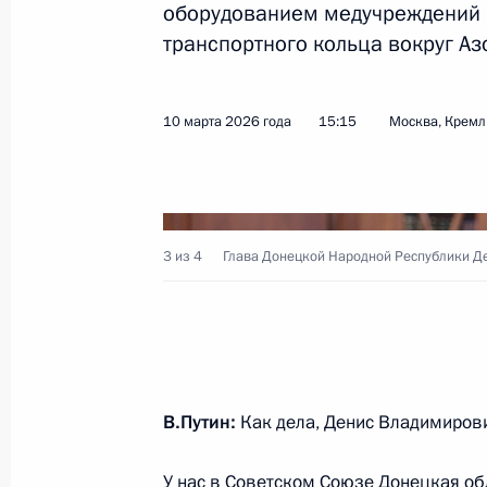
оборудованием медучреждений и 
транспортного кольца вокруг Аз
10 марта 2026 года
15:15
Москва, Кремл
3 из 4
Глава Донецкой Народной Республики Д
В.Путин:
Как дела, Денис Владимиров
У нас в Советском Союзе Донецкая об