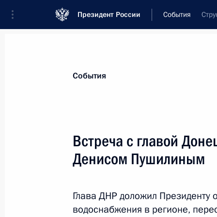
Президент России
События
Стру
События
Встреча с главой Доне
Денисом Пушилиным
Глава ДНР доложил Президенту 
водоснабжения в регионе, пер