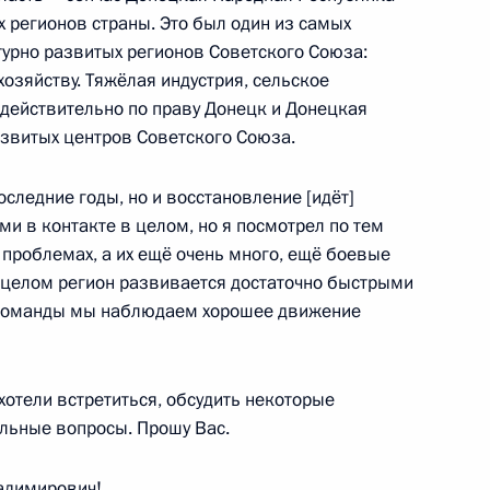
 регионов страны. Это был один из самых
турно развитых регионов Советского Союза:
хозяйству. Тяжёлая индустрия, сельское
о действительно по праву Донецк и Донецкая
азвитых центров Советского Союза.
оследние годы, но и восстановление [идёт]
и в контакте в целом, но я посмотрел по тем
х проблемах, а их ещё очень много, ещё боевые
в целом регион развивается достаточно быстрыми
 команды мы наблюдаем хорошее движение
отели встретиться, обсудить некоторые
альные вопросы. Прошу Вас.
димирович!