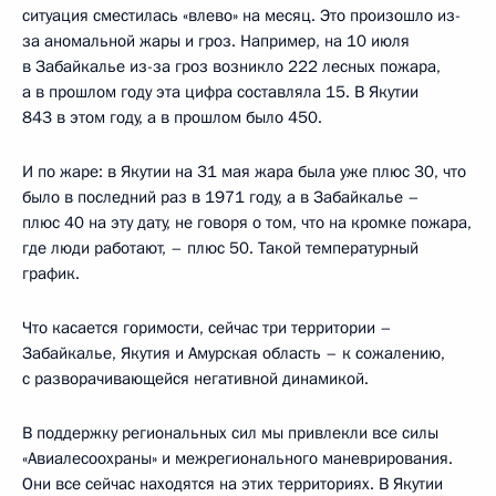
ситуация сместилась «влево» на месяц. Это произошло из-
за аномальной жары и гроз. Например, на 10 июля
в Забайкалье из-за гроз возникло 222 лесных пожара,
а в прошлом году эта цифра составляла 15. В Якутии
843 в этом году, а в прошлом было 450.
И по жаре: в Якутии на 31 мая жара была уже плюс 30, что
было в последний раз в 1971 году, а в Забайкалье –
плюс 40 на эту дату, не говоря о том, что на кромке пожара,
где люди работают, – плюс 50. Такой температурный
график.
Что касается горимости, сейчас три территории –
Забайкалье, Якутия и Амурская область – к сожалению,
с разворачивающейся негативной динамикой.
В поддержку региональных сил мы привлекли все силы
«Авиалесоохраны» и межрегионального маневрирования.
Они все сейчас находятся на этих территориях. В Якутии