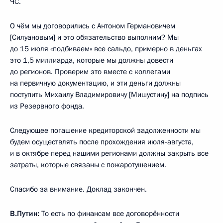
ЧС.
О чём мы договорились с Антоном Германовичем
[Силуановым] и это обязательство выполним? Мы
до 15 июля «подбиваем» все сальдо, примерно в деньгах
это 1,5 миллиарда, которые мы должны довести
до регионов. Проверим это вместе с коллегами
на первичную документацию, и эти деньги должны
поступить Михаилу Владимировичу [Мишустину] на подпись
из Резервного фонда.
Следующее погашение кредиторской задолженности мы
будем осуществлять после прохождения июля-августа,
и в октябре перед нашими регионами должны закрыть все
затраты, которые связаны с пожаротушением.
Спасибо за внимание. Доклад закончен.
В.Путин:
То есть по финансам все договорённости