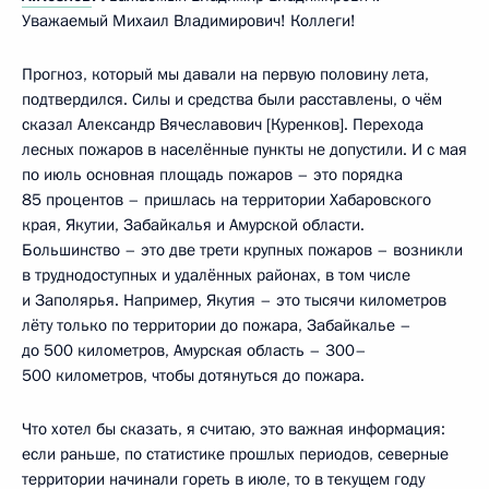
Уважаемый Михаил Владимирович! Коллеги!
Прогноз, который мы давали на первую половину лета,
подтвердился. Силы и средства были расставлены, о чём
сказал Александр Вячеславович [Куренков]. Перехода
лесных пожаров в населённые пункты не допустили. И с мая
по июль основная площадь пожаров – это порядка
85 процентов – пришлась на территории Хабаровского
края, Якутии, Забайкалья и Амурской области.
Большинство – это две трети крупных пожаров – возникли
в труднодоступных и удалённых районах, в том числе
и Заполярья. Например, Якутия – это тысячи километров
лёту только по территории до пожара, Забайкалье –
до 500 километров, Амурская область – 300–
500 километров, чтобы дотянуться до пожара.
Что хотел бы сказать, я считаю, это важная информация:
если раньше, по статистике прошлых периодов, северные
территории начинали гореть в июле, то в текущем году