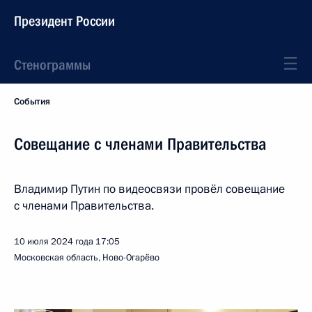
Президент России
Стенограммы
События
Совещание с членами Правительства
Владимир Путин по видеосвязи провёл совещание
с членами Правительства.
10 июля 2024 года
17:05
Московская область, Ново-Огарёво