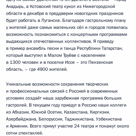
Анадырь, а Кстовский театр кукол из Нижегородской
области в декабре в преддверии новогодних праздников
будет работать в Луганске. Благодаря гастрольному плану
у жителей даже самых маленьких сёл и городов появилась
возможность познакомиться с концертными программами
выдающихся отечественных коллективов. Я приведу
в пример ансамбль песни и танца Республики Татарстан,
который выступил в Малом Труёве с населением
в 1300 человек и в поселке Иссе – это Пензенская
область, – где 4900 жителей.
Уникальные возможности сохранения творческих
и профессиональных связей с Россией в современных
условиях создаёт наша зарубежная программа больших
гастролей. В текущем году приедут в Россию наши коллеги
из Абхазии, Южной Осетии, Казахстана, Киргизии,
Азербайджана, Белоруссии, Таджикистана, Узбекистана
и Армении. Всего примут участие 24 театра и покажут около
сотни спектаклей.