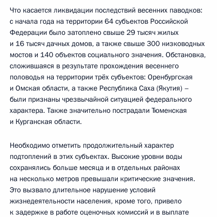
Что касается ликвидации последствий весенних паводков:
с начала года на территории 64 субъектов Российской
Федерации было затоплено свыше 29 тысяч жилых
и 16 тысяч дачных домов, а также свыше 300 низководных
мостов и 140 объектов социального значения. Обстановка,
сложившаяся в результате прохождения весеннего
половодья на территории трёх субъектов: Оренбургская
и Омская области, а также Республика Саха (Якутия) –
были признаны чрезвычайной ситуацией федерального
характера. Также значительно пострадали Тюменская
и Курганская области.
Необходимо отметить продолжительный характер
подтоплений в этих субъектах. Высокие уровни воды
сохранялись больше месяца и в отдельных районах
на несколько метров превышали критические значения.
Это вызвало длительное нарушение условий
жизнедеятельности населения, кроме того, привело
к задержке в работе оценочных комиссий и в выплате