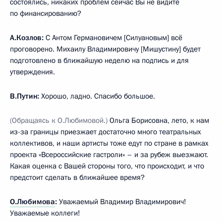
состоялись, никаких проблем сейчас Вы не видите
по финансированию?
А.Козлов:
С Антом Германовичем [Силуановым] всё
проговорено. Михаилу Владимировичу [Мишустину] будет
подготовлено в ближайшую неделю на подпись и для
утверждения.
В.Путин:
Хорошо, ладно. Спасибо большое.
(Обращаясь к О.Любимовой.)
Ольга Борисовна, лето, к нам
из-за границы приезжает достаточно много театральных
коллективов, и наши артисты тоже едут по стране в рамках
проекта «Всероссийские гастроли» – и за рубеж выезжают.
Какая оценка с Вашей стороны того, что происходит, и что
предстоит сделать в ближайшее время?
О.Любимова
:
Уважаемый Владимир Владимирович!
Уважаемые коллеги!