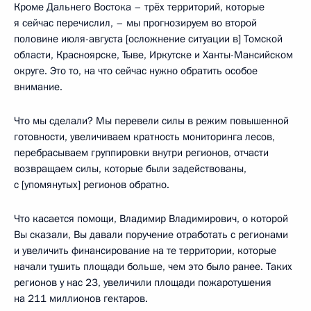
Кроме Дальнего Востока – трёх территорий, которые
я сейчас перечислил, – мы прогнозируем во второй
половине июля-августа [осложнение ситуации в] Томской
области, Красноярске, Тыве, Иркутске и Ханты-Мансийском
округе. Это то, на что сейчас нужно обратить особое
внимание.
Что мы сделали? Мы перевели силы в режим повышенной
готовности, увеличиваем кратность мониторинга лесов,
перебрасываем группировки внутри регионов, отчасти
возвращаем силы, которые были задействованы,
с [упомянутых] регионов обратно.
Что касается помощи, Владимир Владимирович, о которой
Вы сказали, Вы давали поручение отработать с регионами
и увеличить финансирование на те территории, которые
начали тушить площади больше, чем это было ранее. Таких
регионов у нас 23, увеличили площади пожаротушения
на 211 миллионов гектаров.