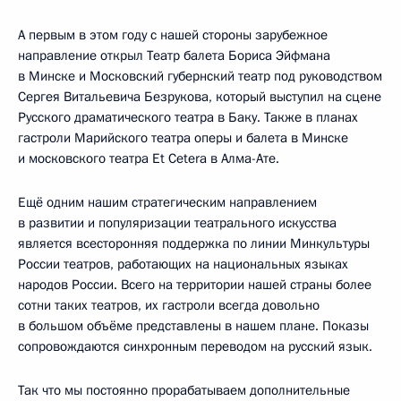
А первым в этом году с нашей стороны зарубежное
направление открыл Театр балета Бориса Эйфмана
в Минске и Московский губернский театр под руководством
Сергея Витальевича Безрукова, который выступил на сцене
Русского драматического театра в Баку. Также в планах
гастроли Марийского театра оперы и балета в Минске
и московского театра Et Cetera в Алма-Ате.
Ещё одним нашим стратегическим направлением
в развитии и популяризации театрального искусства
является всесторонняя поддержка по линии Минкультуры
России театров, работающих на национальных языках
народов России. Всего на территории нашей страны более
сотни таких театров, их гастроли всегда довольно
в большом объёме представлены в нашем плане. Показы
сопровождаются синхронным переводом на русский язык.
Так что мы постоянно прорабатываем дополнительные