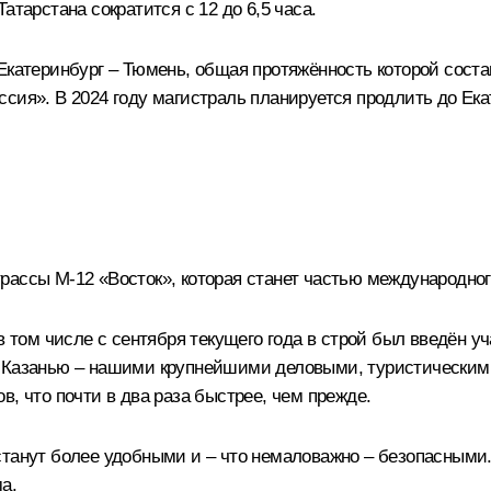
атарстана сократится с 12 до 6,5 часа.
Екатеринбург – Тюмень, общая протяжённость которой соста
сия». В 2024 году магистраль планируется продлить до Екат
рассы М-12 «Восток», которая станет частью международног
в том числе с сентября текущего года в строй был
введён
уч
 Казанью – нашими крупнейшими деловыми, туристическими,
, что почти в два раза быстрее, чем прежде.
станут более удобными и – что немаловажно – безопасными.
а.