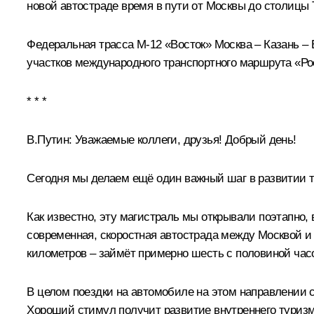
новой автостраде время в пути от Москвы до столицы Т
Федеральная трасса М-12 «Восток» Москва – Казань – 
участков международного транспортного маршрута «Рос
* * *
В.Путин:
Уважаемые коллеги, друзья! Добрый день!
Сегодня мы делаем ещё один важный шаг в развитии т
Как известно, эту магистраль мы открывали поэтапно, 
современная, скоростная автострада между Москвой и
километров – займёт примерно шесть с половиной часов
В целом поездки на автомобиле на этом направлении 
Хороший стимул получит развитие внутреннего туризм