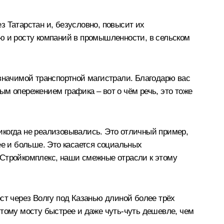
з Татарстан и, безусловно, повысит их
ю и росту компаний в промышленности, в сельском
 значимой транспортной магистрали. Благодарю вас
ным опережением графика – вот о чём речь, это тоже
никогда не реализовывались. Это отличный пример,
ее и больше. Это касается социальных
 Стройкомплекс, наши смежные отрасли к этому
ст через Волгу под Казанью длиной более трёх
этому мосту быстрее и даже чуть-чуть дешевле, чем