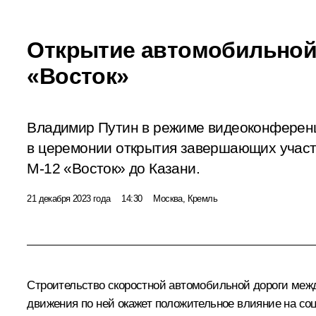
Открытие автомобильной
«Восток»
Владимир Путин в режиме видеоконференц
в церемонии открытия завершающих участ
М-12 «Восток» до Казани.
21 декабря 2023 года
14:30
Москва, Кремль
Строительство скоростной автомобильной дороги межд
движения по ней окажет положительное влияние на соц