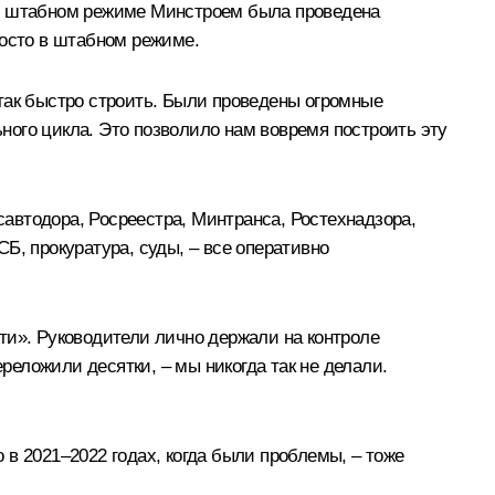
 в штабном режиме Минстроем была проведена
росто в штабном режиме.
так быстро строить. Были проведены огромные
ного цикла. Это позволило нам вовремя построить эту
автодора, Росреестра, Минтранса, Ростехнадзора,
Б, прокуратура, суды, – все оперативно
ти». Руководители лично держали на контроле
реложили десятки, – мы никогда так не делали.
в 2021–2022 годах, когда были проблемы, – тоже