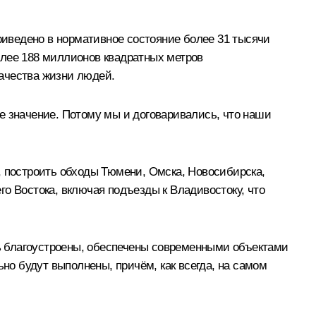
приведено в нормативное состояние более 31 тысячи
олее 188 миллионов квадратных метров
ачества жизни людей.
е значение. Потому мы и договаривались, что наши
, построить обходы Тюмени, Омска, Новосибирска,
о Востока, включая подъезды к Владивостоку, что
ь благоустроены, обеспечены современными объектами
ьно будут выполнены, причём, как всегда, на самом