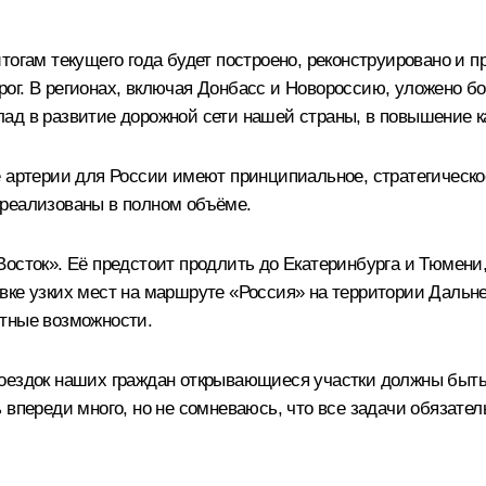
тогам текущего года будет построено, реконструировано и 
ог. В регионах, включая Донбасс и Новороссию, уложено б
ад в развитие дорожной сети нашей страны, в повышение к
е артерии для России имеют принципиальное, стратегическо
 реализованы в полном объёме.
Восток». Её предстоит продлить до Екатеринбурга и Тюмени
ке узких мест на маршруте «Россия» на территории Дальнег
ртные возможности.
поездок наших граждан открывающиеся участки должны быт
впереди много, но не сомневаюсь, что все задачи обязател