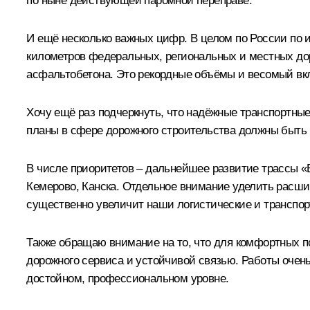
по ныне действующей паромной переправе.
И ещё несколько важных цифр. В целом по России по и
километров федеральных, региональных и местных дор
асфальтобетона. Это рекордные объёмы и весомый вкл
Хочу ещё раз подчеркнуть, что надёжные транспортны
планы в сфере дорожного строительства должны быть
В числе приоритетов – дальнейшее развитие трассы «
Кемерово, Канска. Отдельное внимание уделить расшив
существенно увеличит наши логистические и транспо
Также обращаю внимание на то, что для комфортных 
дорожного сервиса и устойчивой связью. Работы очень 
достойном, профессиональном уровне.