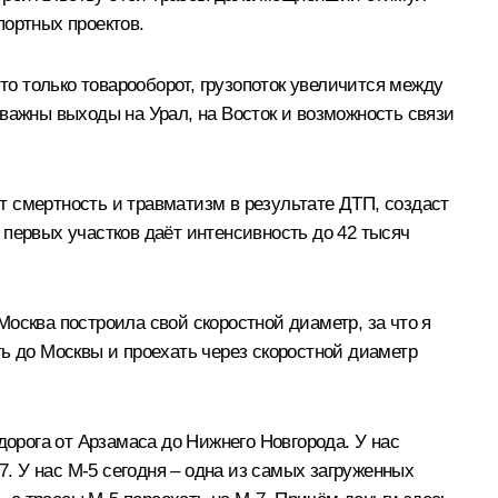
портных проектов.
то только товарооборот, грузопоток увеличится между
важны выходы на Урал, на Восток и возможность связи
ит смертность и травматизм в результате ДТП, создаст
первых участков даёт интенсивность до 42 тысяч
осква построила свой скоростной диаметр, за что я
ь до Москвы и проехать через скоростной диаметр
дорога от Арзамаса до Нижнего Новгорода. У нас
7. У нас М-5 сегодня – одна из самых загруженных