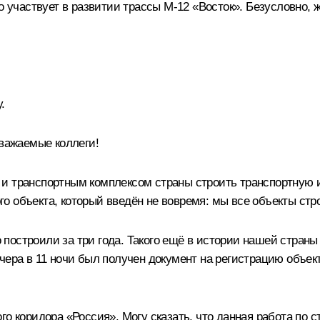
то участвует в развитии трассы М-12 «Восток». Безусловно
.
ажаемые коллеги!
 и транспортным комплексом страны строить транспортну
ного объекта, который введён не вовремя: мы все объекты с
остроили за три года. Такого ещё в истории нашей страны 
ера в 11 ночи был получен документ на регистрацию объекта,
го коридора «Россия». Могу сказать, что данная работа по