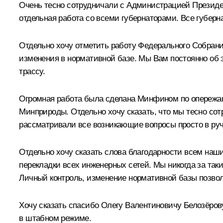
Очень тесно сотрудничали с Администрацией Президе
отдельная работа со всеми губернаторами. Все губер
Отдельно хочу отметить работу Федерального Собрани
изменения в нормативной базе. Мы Вам постоянно об 
трассу.
Огромная работа была сделана Минфином по опережающ
Минприроды. Отдельно хочу сказать, что мы тесно сот
рассматривали все возникающие вопросы просто в ру
Отдельно хочу сказать слова благодарности всем наш
перекладки всех инженерных сетей. Мы никогда за таки
Личный контроль, изменение нормативной базы позвол
Хочу сказать спасибо Олегу Валентиновичу Белозёрову
в штабном режиме.