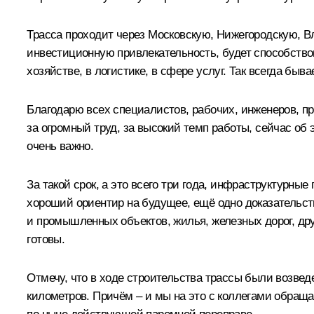
Трасса проходит через Московскую, Нижегородскую, Вл
инвестиционную привлекательность, будет способство
хозяйстве, в логистике, в сфере услуг. Так всегда быв
Благодарю всех специалистов, рабочих, инженеров, п
за огромный труд, за высокий темп работы, сейчас об 
очень важно.
За такой срок, а это всего три года, инфраструктурны
хороший ориентир на будущее, ещё одно доказательств
и промышленных объектов, жилья, железных дорог, др
готовы.
Отмечу, что в ходе строительства трассы были возвед
километров. Причём – и мы на это с коллегами обращ