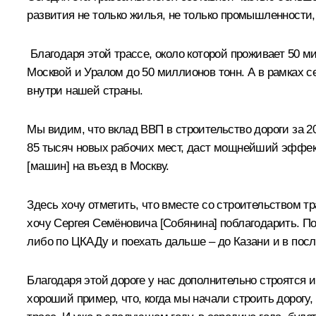
развития не только жилья, не только промышленности,
Благодаря этой трассе, около которой проживает 50 м
Москвой и Уралом до 50 миллионов тонн. А в рамках с
внутри нашей страны.
Мы видим, что вклад ВВП в строительство дороги за 20
85 тысяч новых рабочих мест, даст мощнейший эффект 
[машин] на въезд в Москву.
Здесь хочу отметить, что вместе со строительством т
хочу Сергея Семёновича [Собянина] поблагодарить. По
либо по ЦКАДу и поехать дальше – до Казани и в по
Благодаря этой дороге у нас дополнительно строятся 
хороший пример, что, когда мы начали строить дорогу,