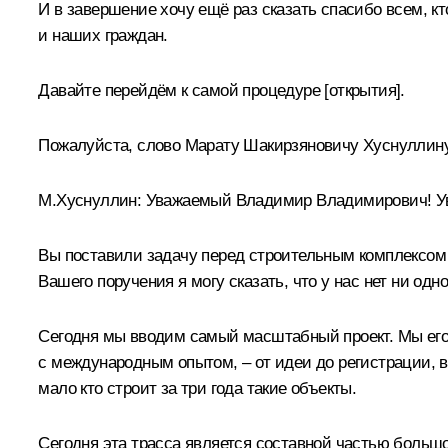
И в завершение хочу ещё раз сказать спасибо всем, к
и наших граждан.
Давайте перейдём к самой процедуре [открытия].
Пожалуйста, слово Марату Шакирзяновичу Хуснуллину
М.Хуснуллин
:
Уважаемый Владимир Владимирович! Ув
Вы поставили задачу перед строительным комплексом
Вашего поручения я могу сказать, что у нас нет ни од
Сегодня мы вводим самый масштабный проект. Мы его п
с международным опытом, – от идеи до регистрации, вч
мало кто строит за три года такие объекты.
Сегодня эта трасса является составной частью большо