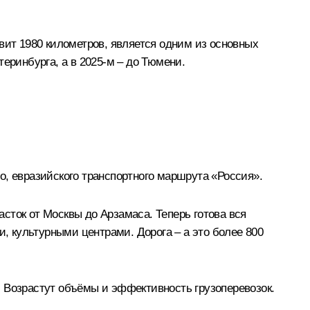
вит 1980 километров, является одним из основных
еринбурга, а в 2025-м – до Тюмени.
о, евразийского транспортного маршрута «Россия».
асток от Москвы до Арзамаса. Теперь готова вся
 культурными центрами. Дорога – а это более 800
 Возрастут объёмы и эффективность грузоперевозок.