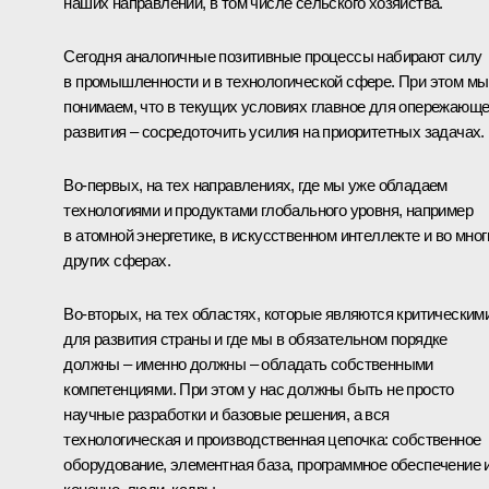
наших направлений, в том числе сельского хозяйства.
Сегодня аналогичные позитивные процессы набирают силу
в промышленности и в технологической сфере. При этом мы
понимаем, что в текущих условиях главное для опережающе
развития – сосредоточить усилия на приоритетных задачах.
Во-первых, на тех направлениях, где мы уже обладаем
технологиями и продуктами глобального уровня, например
в атомной энергетике, в искусственном интеллекте и во мног
других сферах.
Во-вторых, на тех областях, которые являются критическим
для развития страны и где мы в обязательном порядке
должны – именно должны – обладать собственными
компетенциями. При этом у нас должны быть не просто
научные разработки и базовые решения, а вся
технологическая и производственная цепочка: собственное
оборудование, элементная база, программное обеспечение и