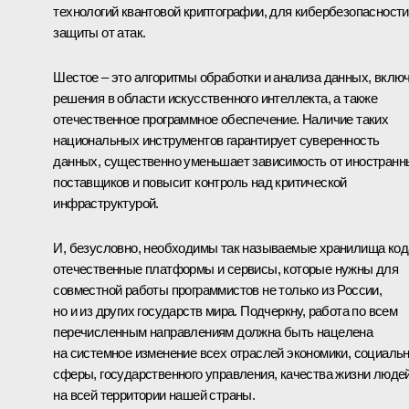
технологий квантовой криптографии, для кибербезопасности
защиты от атак.
Шестое – это алгоритмы обработки и анализа данных, вклю
решения в области искусственного интеллекта, а также
отечественное программное обеспечение. Наличие таких
национальных инструментов гарантирует суверенность
данных, существенно уменьшает зависимость от иностранн
поставщиков и повысит контроль над критической
инфраструктурой.
И, безусловно, необходимы так называемые хранилища код
отечественные платформы и сервисы, которые нужны для
совместной работы программистов не только из России,
но и из других государств мира. Подчеркну, работа по всем
перечисленным направлениям должна быть нацелена
на системное изменение всех отраслей экономики, социаль
сферы, государственного управления, качества жизни люде
на всей территории нашей страны.