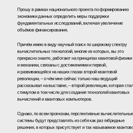
Прошу в рамках национального проекта по формированию
экономики данных определить меры поддержки
фундаментальных исследований, включая увеличение
объёмов финансирования.
Причём имею в виду научный поиск по широкому спектру
вычислительных технологий, многие из которых, вы это
прекрасно знаете, работают на принципах квантовой физики
и механики, связаны с достижениями и первой,
и развивающейся на наших глазах второй квантовой
революции, – о чём мне сейчас только наш ведущий
рассказывал на выставке, – второй революции, которая ста
стимулом в том числе для создания технологий квантовых
вычислений и квантовых компьютеров.
Однако, по всем прогнозам, перспективные вычислительны
системы будут представлять из себя как раз гибридные
решения, в которых присутствует и так называемое квантов