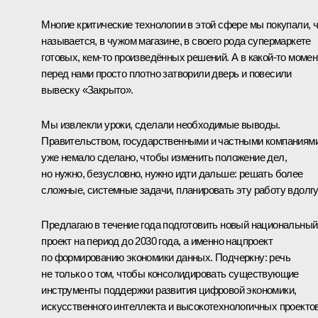
Многие критические технологии в этой сфере мы покупали, 
называется, в чужом магазине, в своего рода супермаркете
готовых, кем-то произведённых решений. А в какой-то момен
перед нами просто плотно затворили дверь и повесили
вывеску «Закрыто».
Мы извлекли уроки, сделали необходимые выводы.
Правительством, государственными и частными компаниям
уже немало сделано, чтобы изменить положение дел,
но нужно, безусловно, нужно идти дальше: решать более
сложные, системные задачи, планировать эту работу вдолг
Предлагаю в течение года подготовить новый национальный
проект на период до 2030 года, а именно нацпроект
по формированию экономики данных. Подчеркну: речь
не только о том, чтобы консолидировать существующие
инструменты поддержки развития цифровой экономики,
искусственного интеллекта и высокотехнологичных проектов