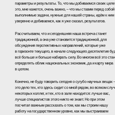
параметры и результаты. То, что мы добиваемся своих целе
это, мне кажется, очень важно, – что мы ставим перед собой
выполнимые задачи, нужные для нашей страны, идём к ним
уверенно и добиваемся, как я уже сказал, результатов.
Рассчитываем, что и сегодняшняя наша встреча станет
традиционной, а она уже становится традиционной, для
обсуждения перспективных направлений, которые уже
в горизонте текущего, в начале следующего десятилетия бу
всё больше и больше набирать силу. Во многом всё это ста
определять облик национальных экономик, да и карту мира
в целом.
Конечно, не буду говорить сегодня о сугубо научных вещах 
это дело тех, кто здесь сидит со мной рядом, во всяком слу
некоторых коллег, и тех, кто в зале находится: лучше вас,
лучше специалистов этого никто не знает. Но при этом
посчитал важным рассказать о том, как мы строим нашу
работу на государственном уровне, как мы выстраиваем