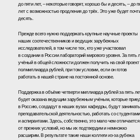
до пяти лет, – некоторые говорят, хорошо бы и десять, – до п
лет с возможностью продления до трёх. Это уже будет почт
десять.
Прежде всего нужно поддержать крупные научные проекты
наших соотечественников и ведущих зарубежных
исследователей, в том числе тех, кто уже участвовал
в создании в России лабораторий мирового уровня. За пять 
учёный в общей сложности должен получить на свой проект
полмиллиарда рублей, при том условии, если он готов
работать в нашей стране на постоянной основе.
Поддержка в объёме четверти миллиарда рублей за пять ле
будет оказана ведущим зарубежным учёным, которые прие
в Россию, создадут в наших вузах кафедры, будут занимат
преподавательской деятельностью, работать со студентам
и аспирантами. Здесь, собственно, это мало чем отличается
от прежних условий, но мы их подтвердим и немножко
расширим. В результате такие наши коллеги из-за рубежа