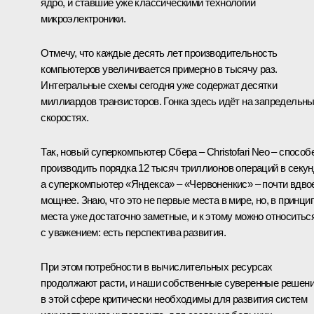
ядро, и ставшие уже классическими технологии
микроэлектроники.
Отмечу, что каждые десять лет производительность
компьютеров увеличивается примерно в тысячу раз.
Интегральные схемы сегодня уже содержат десятки
миллиардов транзисторов. Гонка здесь идёт на запредельн
скоростях.
Так, новый суперкомпьютер Сбера – Christofari Neo – способ
производить порядка 12 тысяч триллионов операций в секун
а суперкомпьютер «Яндекса» – «Червоненкис» – почти вдво
мощнее. Знаю, что это не первые места в мире, но, в принцип
места уже достаточно заметные, и к этому можно относитьс
с уважением: есть перспектива развития.
При этом потребности в вычислительных ресурсах
продолжают расти, и наши собственные суверенные решен
в этой сфере критически необходимы для развития систем