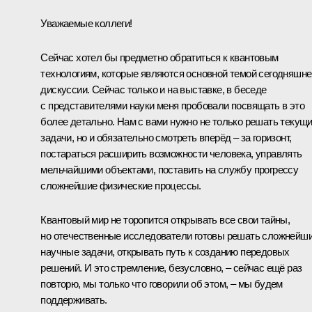
Уважаемые коллеги!
Сейчас хотел бы предметно обратиться к квантовым
технологиям, которые являются основной темой сегодняшне
дискуссии. Сейчас только и на выставке, в беседе
с представителями науки меня пробовали посвящать в это
более детально. Нам с вами нужно не только решать текущ
задачи, но и обязательно смотреть вперёд – за горизонт,
постараться расширить возможности человека, управлять
мельчайшими объектами, поставить на службу прогрессу
сложнейшие физические процессы.
Квантовый мир не торопится открывать все свои тайны,
но отечественные исследователи готовы решать сложнейш
научные задачи, открывать путь к созданию передовых
решений. И это стремление, безусловно, – сейчас ещё раз
повторю, мы только что говорили об этом, – мы будем
поддерживать.