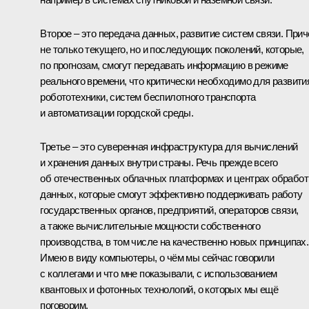
Второе – это передача данных, развитие систем связи. При
не только текущего, но и последующих поколений, которые,
по прогнозам, смогут передавать информацию в режиме
реального времени, что критически необходимо для развити
робототехники, систем беспилотного транспорта
и автоматизации городской среды.
Третье – это суверенная инфраструктура для вычислений
и хранения данных внутри страны. Речь прежде всего
об отечественных облачных платформах и центрах обработ
данных, которые смогут эффективно поддерживать работу
государственных органов, предприятий, операторов связи,
а также вычислительные мощности собственного
производства, в том числе на качественно новых принципах.
Имею в виду компьютеры, о чём мы сейчас говорили
с коллегами и что мне показывали, с использованием
квантовых и фотонных технологий, о которых мы ещё
поговорим.