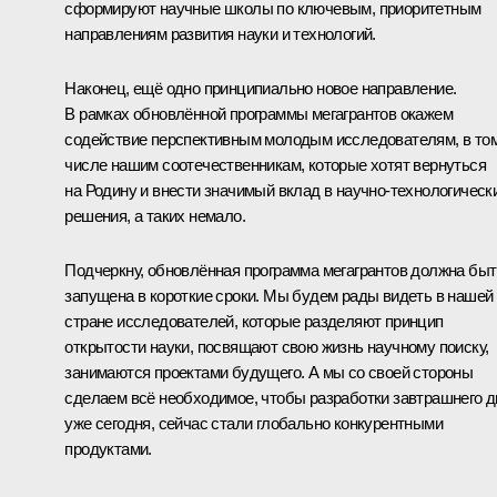
сформируют научные школы по ключевым, приоритетным
направлениям развития науки и технологий.
Наконец, ещё одно принципиально новое направление.
В рамках обновлённой программы мегагрантов окажем
содействие перспективным молодым исследователям, в то
числе нашим соотечественникам, которые хотят вернуться
на Родину и внести значимый вклад в научно-технологическ
решения, а таких немало.
Подчеркну, обновлённая программа мегагрантов должна быт
запущена в короткие сроки. Мы будем рады видеть в нашей
стране исследователей, которые разделяют принцип
открытости науки, посвящают свою жизнь научному поиску,
занимаются проектами будущего. А мы со своей стороны
сделаем всё необходимое, чтобы разработки завтрашнего д
уже сегодня, сейчас стали глобально конкурентными
продуктами.