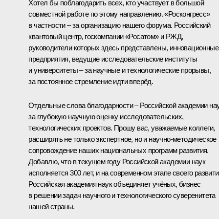
Хотел бы поблагодарить всех, кто участвует в большой
совместной работе по этому направлению. «Росконгресс»
в частности – за организацию нашего форума. Российский
квантовый центр, госкомпании «Росатом» и РЖД,
руководители которых здесь представлены, инновационные
предприятия, ведущие исследовательские институты
и университеты – за научные и технологические прорывы,
за постоянное стремление идти вперёд.
Отдельные слова благодарности – Российской академии на
за глубокую научную оценку исследовательских,
технологических проектов. Прошу вас, уважаемые коллеги,
расширять не только экспертное, но и научно-методическое
сопровождение наших национальных программ развития.
Добавлю, что в текущем году Российской академии наук
исполняется 300 лет, и на современном этапе своего развит
Российская академия наук объединяет учёных, бизнес
в решении задач научного и технологического суверенитета
нашей страны.