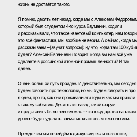
жизнь не достаётся такого.
Я помню, десять лет назад, когда мы с Алексеем Фёдоровым
который был студентом 4-го курса Бауманки, ходили
и рассказывали, что такое квантовый компьютер, нам говори
это всё фантастика, мы вообще не верим. А сейчас, когда м
рассказываем – [звучат вопросы]: ну что, когда там 100 куби
будет? Алексей Евгеньевич говорит: когда вы нам всё уже
сделаете в российской атомной промышленности? И так
далее.
Очень большой путь пройден. И действительно, мы сегодня
будем говорить про технологии, но мы будем говорить и про
людей, про то, как они проживали эти годы и как мы пришли
к такому событию. Десять лет назад такой форум
и представить было невозможно – что государство на таком
уровне будет уделять внимание квантовым технологиям.
Прежде чем мы перейдём к дискуссии, если позволите,