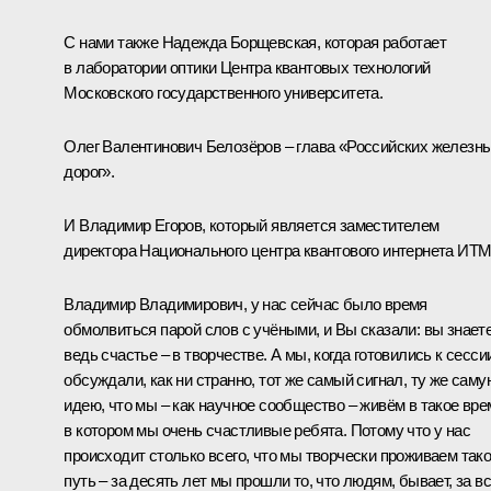
С нами также Надежда Борщевская, которая работает
в лаборатории оптики Центра квантовых технологий
Московского государственного университета.
Олег Валентинович Белозёров – глава «Российских железн
дорог».
И Владимир Егоров, который является заместителем
директора Национального центра квантового интернета ИТ
Владимир Владимирович, у нас сейчас было время
обмолвиться парой слов с учёными, и Вы сказали: вы знаете
ведь счастье – в творчестве. А мы, когда готовились к сесси
обсуждали, как ни странно, тот же самый сигнал, ту же саму
идею, что мы – как научное сообщество – живём в такое вре
в котором мы очень счастливые ребята. Потому что у нас
происходит столько всего, что мы творчески проживаем так
путь – за десять лет мы прошли то, что людям, бывает, за в