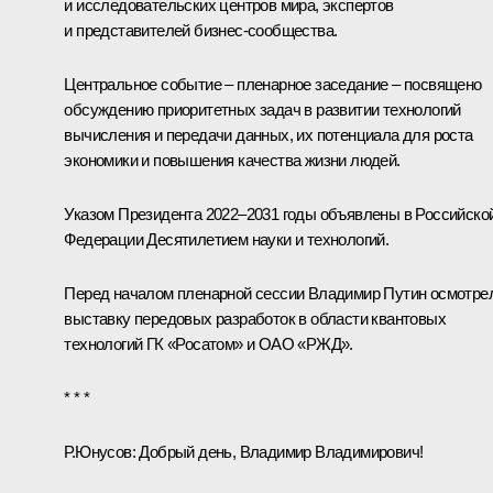
и исследовательских центров мира, экспертов
и представителей бизнес-сообщества.
Центральное событие – пленарное заседание – посвящено
обсуждению приоритетных задач в развитии технологий
вычисления и передачи данных, их потенциала для роста
экономики и повышения качества жизни людей.
Указом
Президента 2022–2031 годы объявлены в Российско
Федерации Десятилетием науки и технологий.
Перед началом пленарной сессии Владимир Путин осмотре
выставку
передовых разработок в области квантовых
технологий ГК «Росатом» и ОАО «РЖД».
* * *
Р.Юнусов:
Добрый день, Владимир Владимирович!