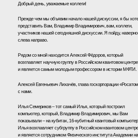
Добрый день, уважаемые коллеги!
Прежде чем мы объявим начало нашей дискуссии, я бы хот
представить Вам, Владимир Владимирович, вам, коллеги,
участников нашей сегодняшней дискуссии. Я пойду, наверно
слева направо.
Рядом со мной находится Алексей Фёдоров, который
возглавляет научную группу в Российском квантовом центре
и является самым молодым профессором в истории МФТИ.
Алексей Евгеньевич Лихачёв, глава госкорпорации «Росатом
с нами.
Илья Семериков – тот самый Илья, который построил
компьютер, который, Владимир Владимирович, мы Вам
показывали – на кубитах, 16-кубитный квантовый компьютер
Илья возглавляет субгруппу в Российском квантовом центр
и является сотрудником Физического института Академии на