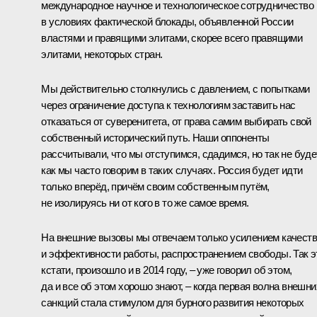
международное научное и технологическое сотрудничество
в условиях фактической блокады, объявленной России
властями и правящими элитами, скорее всего правящими
элитами, некоторых стран.
Мы действительно столкнулись с давлением, с попытками
через ограничение доступа к технологиям заставить нас
отказаться от суверенитета, от права самим выбирать свой
собственный исторический путь. Наши оппоненты
рассчитывали, что мы отступимся, сдадимся, но так не буде
как мы часто говорим в таких случаях. Россия будет идти
только вперёд, причём своим собственным путём,
не изолируясь ни от кого в то же самое время.
На внешние вызовы мы отвечаем только усилением качест
и эффективности работы, распространением свободы. Так э
кстати, произошло и в 2014 году, – уже говорил об этом,
да и все об этом хорошо знают, – когда первая волна внешни
санкций стала стимулом для бурного развития некоторых