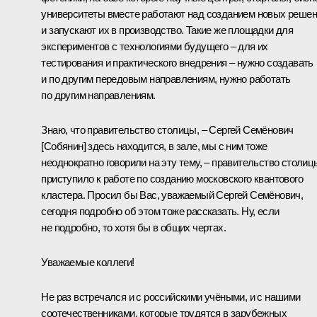
университеты вместе работают над созданием новых реше
и запускают их в производство. Такие же площадки для
экспериментов с технологиями будущего – для их
тестирования и практического внедрения – нужно создавать
и по другим передовым направлениям, нужно работать
по другим направлениям.
Знаю, что правительство столицы, – Сергей Семёнович
[Собянин] здесь находится, в зале, мы с ним тоже
неоднократно говорили на эту тему, – правительство столиц
приступило к работе по созданию московского квантового
кластера. Просил бы Вас, уважаемый Сергей Семёнович,
сегодня подробно об этом тоже рассказать. Ну, если
не подробно, то хотя бы в общих чертах.
Уважаемые коллеги!
Не раз встречался и с российскими учёными, и с нашими
соотечественниками, которые трудятся в зарубежных