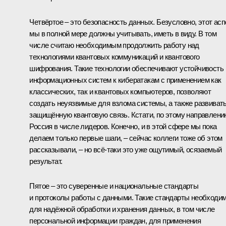
Четвёртое – это безопасность данных. Безусловно, этот асп
мы в полной мере должны учитывать, иметь в виду. В том
числе считаю необходимым продолжить работу над
технологиями квантовых коммуникаций и квантового
шифрования. Такие технологии обеспечивают устойчивость
информационных систем к кибератакам с применением как
классических, так и квантовых компьютеров, позволяют
создать неуязвимые для взлома системы, а также развиват
защищённую квантовую связь. Кстати, по этому направлени
Россия в числе лидеров. Конечно, и в этой сфере мы пока
делаем только первые шаги, – сейчас коллеги тоже об этом
рассказывали, – но всё-таки это уже ощутимый, осязаемый
результат.
Пятое – это суверенные и национальные стандарты
и протоколы работы с данными. Такие стандарты необходи
для надёжной обработки и хранения данных, в том числе
персональной информации граждан, для применения