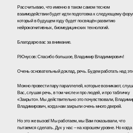
Рассчитываю, что именно в таком самом тесном
взаимодействии будет идти подготовка к следующему фору
который в будущем году будет посвящён развитию
нейрокогнитивных, биомедицинских технологий.
Благодарю вас за внимание.
Р.Юнусов:
Спасибо большое, Владимир Владимирович!
Очень основательный доклад, речь. Будем работать над эт
Можно провести пару параллелей, которые возникают, слуш
Вас, слушая речь, в том числе и про людей, и про табличку
«Закрыто». Мы действительно это почувствовали, Владими
Владимирович, когда нам закрыли очень много дверей.
Но это же вызов! Мы работаем, мы Вам показывали, что
пытаемся сделать. Дух у нас – на хорошем уровне. Но когда