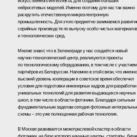
искусственного интеллекта, для создания больших
нейросетевых моделей. Именно поэтому для нас так важно
раскрутить отечественную микроэлектронную
промышленность. Для этого предметно занимаемся развити
серийных производств по выпуску особо чистых материало
и технологических сред.
Многие знают, что в Зеленограде у нас создаётся новый
научно-технологический центр, реализуются проекты
по технологическому оборудованию, в том числе с участием
партнёров из Белоруссии. Напомню в этой связи, что именн
высокий уровень кооперации в советское время обеспечил
условия для подготовки инженерных кадров для разработки
уникальных технологий для развития выдающихся научных
школ, в том числе в области фотоники. Благодаря сильным
фундаментальным заделам сегодня фотонные интегральны
схемы – это уже полноценная рабочая технология.
В Москве развивается межотраслевой кластер в области
фотоники, на базе которого научные центры, стартапы, бизн