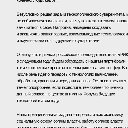
конечно, люди, кадры.
Безусловно, решая задачи технологического суверенитета, 
не собираемся замыкаться, как я уже сказал в самом начале
замыкаться в себе. Напротив, намерены создавать
и расширять равноправные, взаимовыгодные технологическ
и научные альянсы с другими государствами.
Отмечу, что в рамках российского председательства в БРИ
в следующем году будем обсуждать с нашими партнёрами
такие конкретные проекты в целом ряде значимых сфер. В 
числе речь идёт о передовых технологиях вычислений,
обработки, хранения и передачи данных. Остановлюсь на э
теме поподробнее, если позволите, тем более что именно
данный вопрос – в центре внимания Форума будущих
технологий в этом году.
Наша принципиальная задача – перевести всю экономику,
социальную сферу, органы власти, работу органов власти
на качественно новые принципы работы, внедрить управлен