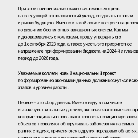
При этом принципиально важно системно смотреть
на следующий технологический уклад, создавать отрасли
и рынки будущего. Именно в такой логике построен нацпроек
по развитию беспилотных авиационных систем. Как мы
и договаривались с коллегами, прошу утвердить его
до 1 сентября 2023 года, а также учесть это приоритетное
направление при формировании бюджета на 2024-й и плано
период до 2026 года.
Уважаемые коллеги, новый национальный проект
по формированию экономики данных должен коснуться все
этапов и уровней работы.
Первое – это сбор данных. Имею в виду в том числе
высокочувствительные датчики, включая квантовые сенсор
которые радикально повышают точность позиционирования
объектов, позволяют обнаруживать заболевания на самых
ранних стадиях, применяются в других передовых областях,
например в системах спутниковой и наземной связи.