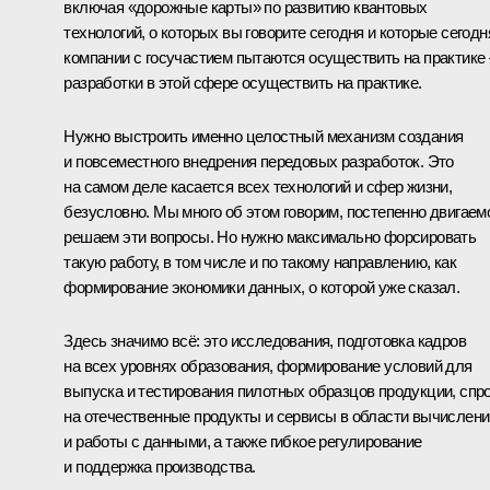
включая «дорожные карты» по развитию квантовых
технологий, о которых вы говорите сегодня и которые сегодн
компании с госучастием пытаются осуществить на практике 
разработки в этой сфере осуществить на практике.
Нужно выстроить именно целостный механизм создания
и повсеместного внедрения передовых разработок. Это
на самом деле касается всех технологий и сфер жизни,
безусловно. Мы много об этом говорим, постепенно двигаем
решаем эти вопросы. Но нужно максимально форсировать
такую работу, в том числе и по такому направлению, как
формирование экономики данных, о которой уже сказал.
Здесь значимо всё: это исследования, подготовка кадров
на всех уровнях образования, формирование условий для
выпуска и тестирования пилотных образцов продукции, спр
на отечественные продукты и сервисы в области вычислени
и работы с данными, а также гибкое регулирование
и поддержка производства.